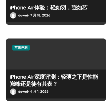
iPhone Air体验：轻如羽，强如芯
dawei
7 月 18, 2026
苹果评测
iPhone Air深度评测：轻薄之下是性能
巅峰还是徒有其表？
dawei
4 月 1, 2026