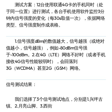
测试方案：12台使用联通4G卡的手机同时（处
于同一位置）进行测试，各台手机使用软件监控3分
钟内信号强度的变化（每30s取值一次），依据网络
类型、信号强度制作成表格。
1.信号强度dBm的数值越大，信号越强（或绝对
值越小，信号越强），例如-80dBm信号强
于-100dBm。2.在4G（LTE）网络不好时（或者手机
接收4G信号性能较弱时），会回落到
3G（WCDMA）甚至2G（GSM）网络。
信号测试结果：
我们选择了3个信号测试地点，分别是1.兴坪古
镇、2.月亮山脚、3.西街