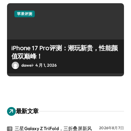
苹果评测
iPhone 17 Pro评测：潮玩新贵，性能颜
值双巅峰！
dawei
4 月 1, 2026
最新文章
三星Galaxy Z TriFold，三折叠屏新风
2026年8月7日