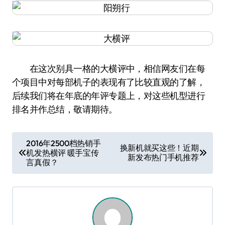
在这次别具一格的大横评中，相信网友们在每
个项目中对每部机子的表现有了比较直观的了解，
后续我们将在年底的年评专题上，对这些机型进行
排名并作总结，敬请期待。
文
2016年2500档热销手
换新机就买这些！近期
机发热横评 暖手宝传
章
新发布热门手机推荐
言真假？
导
航