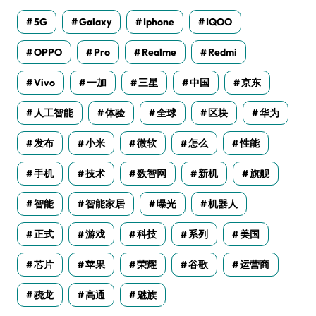
5G
Galaxy
Iphone
IQOO
OPPO
Pro
Realme
Redmi
Vivo
一加
三星
中国
京东
人工智能
体验
全球
区块
华为
发布
小米
微软
怎么
性能
手机
技术
数智网
新机
旗舰
智能
智能家居
曝光
机器人
正式
游戏
科技
系列
美国
芯片
苹果
荣耀
谷歌
运营商
骁龙
高通
魅族