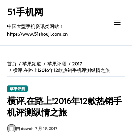
跳
51手机网
转
到
内
中国大型手机资讯类网站！
容
https://www.51shouji.com.cn
首页
苹果频道
苹果评测
2017
横评,在路上!2016年12款热销手机评测纵情之旅
苹果评测
横评,在路上!2016年12款热销手
机评测纵情之旅
由 dawei
7 月 19, 2017