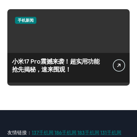
手机新闻
小米17 Pro震撼来袭！超实用功能
抢先揭秘，速来围观！
友情链接：
137手机网
186手机网
183手机网
131手机网