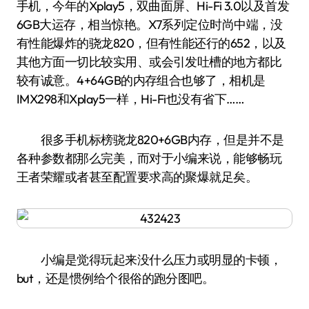
手机，今年的Xplay5，双曲面屏、Hi-Fi 3.0以及首发
6GB大运存，相当惊艳。X7系列定位时尚中端，没
有性能爆炸的骁龙820，但有性能还行的652，以及
其他方面一切比较实用、或会引发吐槽的地方都比
较有诚意。4+64GB的内存组合也够了，相机是
IMX298和Xplay5一样，Hi-Fi也没有省下……
很多手机标榜骁龙820+6GB内存，但是并不是
各种参数都那么完美，而对于小编来说，能够畅玩
王者荣耀或者甚至配置要求高的聚爆就足矣。
小编是觉得玩起来没什么压力或明显的卡顿，
but，还是惯例给个很俗的跑分图吧。