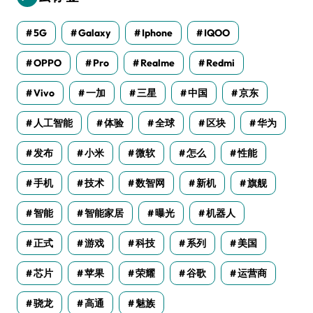
5G
Galaxy
Iphone
IQOO
OPPO
Pro
Realme
Redmi
Vivo
一加
三星
中国
京东
人工智能
体验
全球
区块
华为
发布
小米
微软
怎么
性能
手机
技术
数智网
新机
旗舰
智能
智能家居
曝光
机器人
正式
游戏
科技
系列
美国
芯片
苹果
荣耀
谷歌
运营商
骁龙
高通
魅族