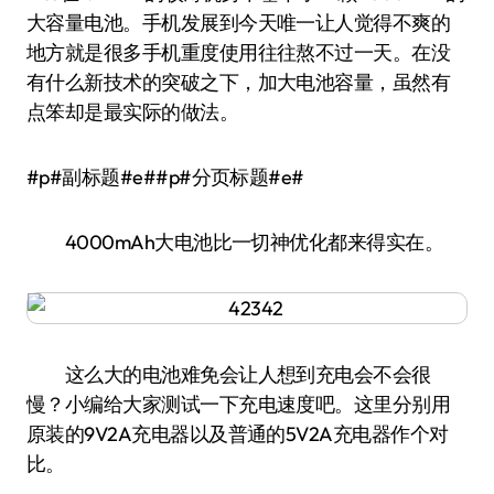
大容量电池。手机发展到今天唯一让人觉得不爽的
地方就是很多手机重度使用往往熬不过一天。在没
有什么新技术的突破之下，加大电池容量，虽然有
点笨却是最实际的做法。
#p#副标题#e##p#分页标题#e#
4000mAh大电池比一切神优化都来得实在。
这么大的电池难免会让人想到充电会不会很
慢？小编给大家测试一下充电速度吧。这里分别用
原装的9V2A充电器以及普通的5V2A充电器作个对
比。