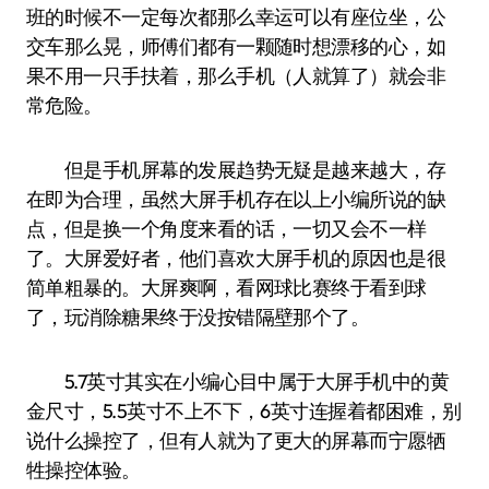
班的时候不一定每次都那么幸运可以有座位坐，公
交车那么晃，师傅们都有一颗随时想漂移的心，如
果不用一只手扶着，那么手机（人就算了）就会非
常危险。
但是手机屏幕的发展趋势无疑是越来越大，存
在即为合理，虽然大屏手机存在以上小编所说的缺
点，但是换一个角度来看的话，一切又会不一样
了。大屏爱好者，他们喜欢大屏手机的原因也是很
简单粗暴的。大屏爽啊，看网球比赛终于看到球
了，玩消除糖果终于没按错隔壁那个了。
5.7英寸其实在小编心目中属于大屏手机中的黄
金尺寸，5.5英寸不上不下，6英寸连握着都困难，别
说什么操控了，但有人就为了更大的屏幕而宁愿牺
牲操控体验。