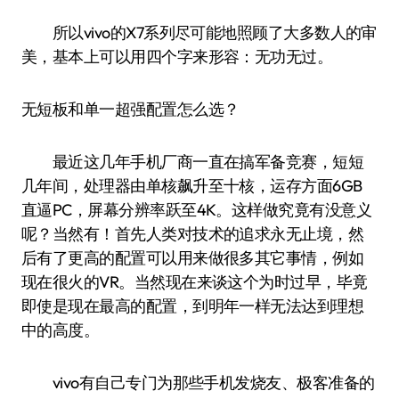
所以vivo的X7系列尽可能地照顾了大多数人的审
美，基本上可以用四个字来形容：无功无过。
无短板和单一超强配置怎么选？
最近这几年手机厂商一直在搞军备竞赛，短短
几年间，处理器由单核飙升至十核，运存方面6GB
直逼PC，屏幕分辨率跃至4K。这样做究竟有没意义
呢？当然有！首先人类对技术的追求永无止境，然
后有了更高的配置可以用来做很多其它事情，例如
现在很火的VR。当然现在来谈这个为时过早，毕竟
即使是现在最高的配置，到明年一样无法达到理想
中的高度。
vivo有自己专门为那些手机发烧友、极客准备的