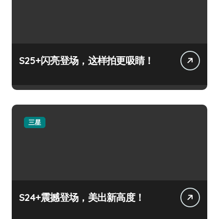
S25+闪亮登场，这样拍更吸睛！
三星
S24+震撼登场，美出新高度！