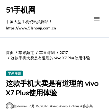
跳
51手机网
转
到
内
中国大型手机资讯类网站！
容
https://www.51shouji.com.cn
首页
苹果频道
苹果评测
2017
这款手机大卖是有道理的 vivo X7 Plus使用体验
苹果评测
这款手机大卖是有道理的 vivo
X7 Plus使用体验
由 dawei
7 月 16, 2017
#
vivo
#
vivo X7 Plus
#
步步高