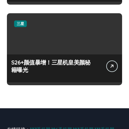
三星
S26+颜值暴增！三星机皇美颜秘
籍曝光