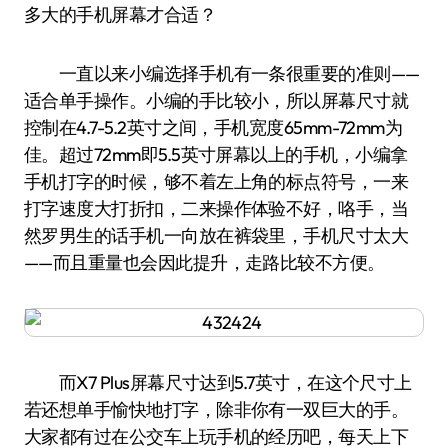
多大的手机屏幕才合适？
一直以来小编选择手机有一条很重要的准则——
适合单手操作。小编的手比较小，所以屏幕尺寸就
控制在4.7-5.2英寸之间，手机宽度65mm-72mm为
佳。超过72mm即5.5英寸屏幕以上的手机，小编拿
手机打字的时候，够不着左上角的标点符号，一来
打字速度大打折扣，二来操作体验不好，咯手，当
然罗男生的话手机一向放在裤袋里，手机尺寸太大
——而且重量也会因此提升，走路比较不方便。
而X7 Plus屏幕尺寸达到5.7英寸，在这个尺寸上
若还想单手愉快地打字，除非你有一双巨大的手。
大家都有过在公交车上玩手机的经历吧，每天上下