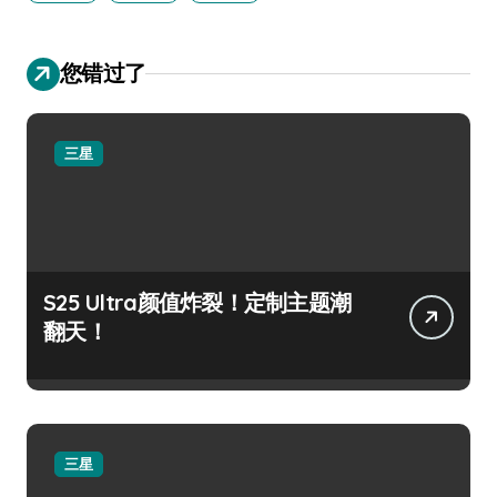
您错过了
三星
S25 Ultra颜值炸裂！定制主题潮
翻天！
三星