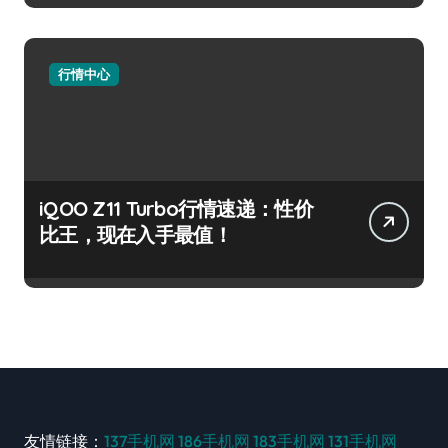
行情中心
iQOO Z11 Turbo行情速递：性价
比王，现在入手最值！
友情链接：
137手机网
186手机网
183手机网
131手机网