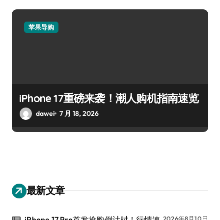
苹果导购
iPhone 17重磅来袭！潮人购机指南速览
dawei
7 月 18, 2026
最新文章
iPhone 17 Pro首发抢购倒计时！行情速
2026年8月10日