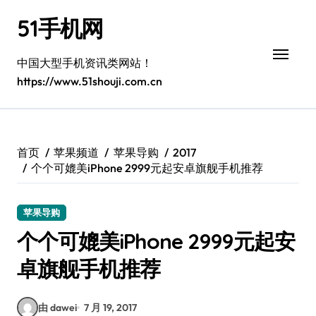
跳
51手机网
转
到
内
中国大型手机资讯类网站！
容
https://www.51shouji.com.cn
首页
苹果频道
苹果导购
2017
个个可媲美iPhone 2999元起安卓旗舰手机推荐
苹果导购
个个可媲美iPhone 2999元起安
卓旗舰手机推荐
由 dawei
7 月 19, 2017