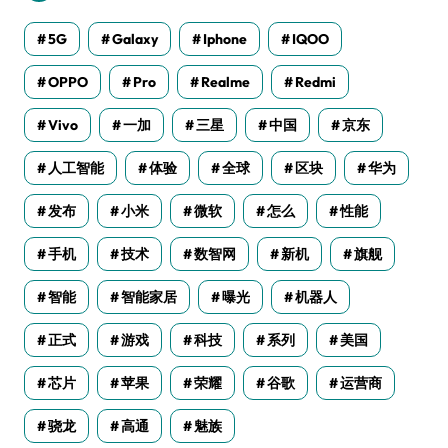
5G
Galaxy
Iphone
IQOO
OPPO
Pro
Realme
Redmi
Vivo
一加
三星
中国
京东
人工智能
体验
全球
区块
华为
发布
小米
微软
怎么
性能
手机
技术
数智网
新机
旗舰
智能
智能家居
曝光
机器人
正式
游戏
科技
系列
美国
芯片
苹果
荣耀
谷歌
运营商
骁龙
高通
魅族