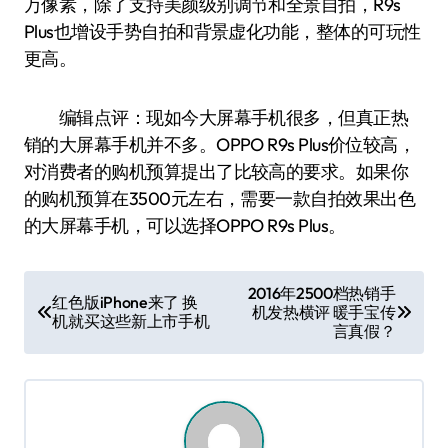
万像素，除了支持美颜级别调节和全景自拍，R9s
Plus也增设手势自拍和背景虚化功能，整体的可玩性
更高。
编辑点评：现如今大屏幕手机很多，但真正热
销的大屏幕手机并不多。OPPO R9s Plus价位较高，
对消费者的购机预算提出了比较高的要求。如果你
的购机预算在3500元左右，需要一款自拍效果出色
的大屏幕手机，可以选择OPPO R9s Plus。
文
2016年2500档热销手
红色版iPhone来了 换
机发热横评 暖手宝传
章
机就买这些新上市手机
言真假？
导
航