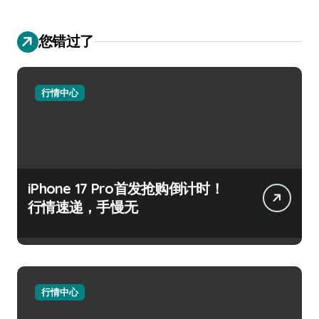
您错过了
行情中心
iPhone 17 Pro首发抢购倒计时！
行情速递，手慢无
行情中心