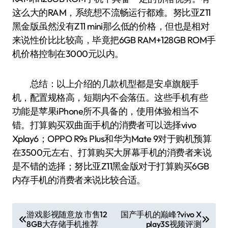
这么大的RAM，系统想不流畅运行都难。努比亚Z11
黑金版虽然没有Z11 mini那么低的价格，但也是相对
来说性价比比较高，毕竟把6GB RAM+128GB ROM手
机价格控制在3000元以内。
总结：以上介绍的几款机型都是安卓旗舰手
机，配置规格高，短期内不会落伍。这些手机有些
功能是苹果iPhone所不具备的，使用体验相当不
错。打算购买双曲面手机的消费者可以选择vivo
Xplay6；OPPO R9s Plus和华为Mate 9对于购机预算
在3500元左右、打算购买大屏幕手机的消费者来说
是不错的选择；努比亚Z11黑金版对于打算购买6GB
内存手机的消费者来说比较合适。
文
游戏影视随意放 市售12
国产手机的巅峰?vivo X
8GB大存储手机推荐
play3S视频评测
章