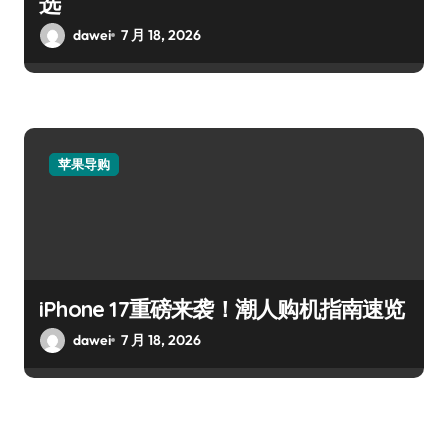
选
dawei
7 月 18, 2026
苹果导购
iPhone 17重磅来袭！潮人购机指南速览
dawei
7 月 18, 2026