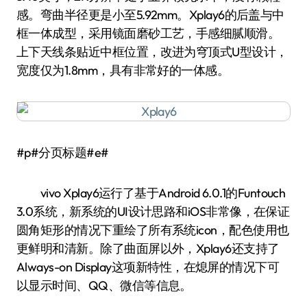
感。弯曲半径更是小至5.92mm。Xplay6的后盖与中
框一体成型，采用镜面磨砂工艺，手感细腻顺滑。
上下天线条贴近中框位置，改进为穹顶式U型设计，
宽度仅为1.8mm，具有非常好的一体感。
#p#分页标题#e#
vivo Xplay6运行了基于Android 6.0.1的Funtouch
3.0系统，新系统的UI设计思路和iOS非常像，在保证
圆角矩形的情况下重绘了所有系统icon，配色使用也
更鲜明和清新。除了曲面屏以外，Xplay6还支持了
Always-on Display这项新特性，在熄屏的情况下可
以显示时间、QQ、微信等信息。