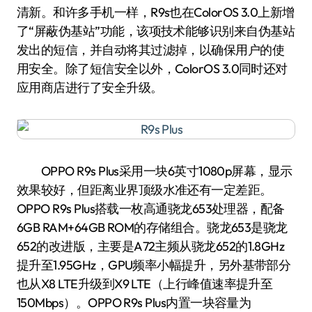
清新。和许多手机一样，R9s也在ColorOS 3.0上新增
了“屏蔽伪基站”功能，该项技术能够识别来自伪基站
发出的短信，并自动将其过滤掉，以确保用户的使
用安全。除了短信安全以外，ColorOS 3.0同时还对
应用商店进行了安全升级。
OPPO R9s Plus采用一块6英寸1080p屏幕，显示
效果较好，但距离业界顶级水准还有一定差距。
OPPO R9s Plus搭载一枚高通骁龙653处理器，配备
6GB RAM+64GB ROM的存储组合。骁龙653是骁龙
652的改进版，主要是A72主频从骁龙652的1.8GHz
提升至1.95GHz，GPU频率小幅提升，另外基带部分
也从X8 LTE升级到X9 LTE（上行峰值速率提升至
150Mbps）。OPPO R9s Plus内置一块容量为