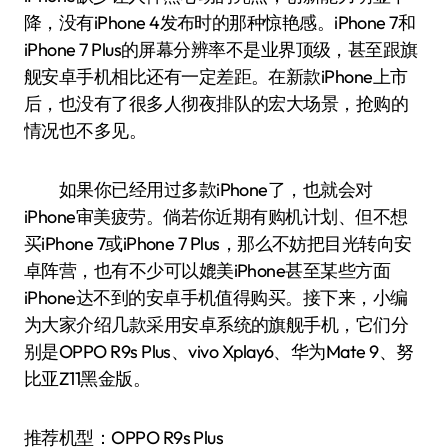
降，没有iPhone 4发布时的那种惊艳感。iPhone 7和
iPhone 7 Plus的屏幕分辨率不是业界顶级，甚至跟旗
舰安卓手机相比还有一定差距。在新款iPhone上市
后，也没有了很多人彻夜排队的宏大场景，抢购的
情况也不多见。
如果你已经用过多款iPhone了，也就会对
iPhone审美疲劳。倘若你近期有购机计划、但不想
买iPhone 7或iPhone 7 Plus，那么不妨把目光转向安
卓阵营，也有不少可以媲美iPhone甚至某些方面
iPhone达不到的安卓手机值得购买。接下来，小编
为大家介绍几款采用安卓系统的旗舰手机，它们分
别是OPPO R9s Plus、vivo Xplay6、华为Mate 9、努
比亚Z11黑金版。
推荐机型：OPPO R9s Plus