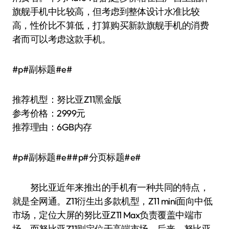
旗舰手机中比较高，但考虑到整体设计水准比较
高，性价比不算低，打算购买新款旗舰手机的消费
者而可以考虑这款手机。
#p#副标题#e#
推荐机型：努比亚Z11黑金版
参考价格：2999元
推荐理由：6GB内存
#p#副标题#e##p#分页标题#e#
努比亚近年来推出的手机有一种共同的特点，
就是全网通。Z11衍生出多款机型，Z11 mini面向中低
市场，定位大屏的努比亚Z11 Max负责覆盖中端市
场，而努比亚Z11则定位于高端市场。后来，努比亚