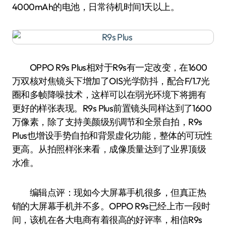
4000mAh的电池，日常待机时间1天以上。
OPPO R9s Plus相对于R9s有一定改变，在1600
万双核对焦镜头下增加了OIS光学防抖，配合F/1.7光
圈和多帧降噪技术，这样可以在弱光环境下将拥有
更好的样张表现。R9s Plus前置镜头同样达到了1600
万像素，除了支持美颜级别调节和全景自拍，R9s
Plus也增设手势自拍和背景虚化功能，整体的可玩性
更高。从拍照样张来看，成像质量达到了业界顶级
水准。
编辑点评：现如今大屏幕手机很多，但真正热
销的大屏幕手机并不多。OPPO R9s已经上市一段时
间，该机在各大电商有着很高的好评率，相信R9s