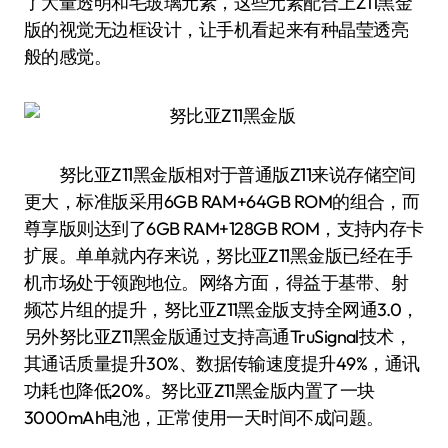
了大量透明和毛玻璃元素，这些元素配合上Z11黑金
版的视觉无边框设计，让手机看起来有种晶莹透亮
般的感觉。
努比亚Z11黑金版相对于普通版Z11来说存储空间
更大，标准版采用6GB RAM+64GB ROM的组合，而
尊享版则达到了6GB RAM+128GB ROM，支持内存卡
扩展。单单就内存来说，努比亚Z11黑金版已经在手
机市场处于领跑地位。网络方面，得益于基带、射
频芯片组的提升，努比亚Z11黑金版支持全网通3.0，
另外努比亚Z11黑金版通过支持高通TruSignal技术，
其通话质量提升30%、数据传输速度提升49%，通讯
功耗也降低20%。努比亚Z11黑金版内置了一块
3000mAh电池，正常使用一天时间不成问题。