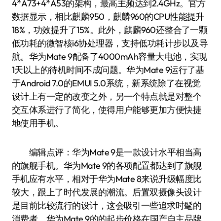
4*A73+4*A53的架构，最高主频达到2.4GHz。官方
数据显示，相比麒麟950，麒麟960的CPU性能提升
18%，功效提升了15%。此外，麒麟960还整合了一颗
低功耗的微智核i6协处理器，支持低功耗计步以及导
航。华为Mate 9配备了4000mAh容量大电池，实现
1天以上的待机时间不成问题。华为Mate 9运行了基
于Android 7.0的EMUI 5.0系统，新系统除了在视觉
设计上有一定的改变之外，另一个特点就是对整个
交互体系进行了简化，使得用户能够更加方便快捷
地使用手机。
编辑点评：华为Mate 9是一款设计水平相当高
的旗舰手机。华为Mate 9的各项配置都达到了旗舰
手机应有水平，相对于华为Mate 8来说升级幅度比
较大，跟上了时代发展的潮流。后置双摄像头设计
是目前比较流行的设计，这会吸引一些追求时髦的
消费者。华为Mate 9的的起步价格在国产自主品牌