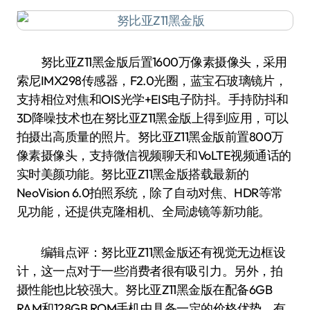
努比亚Z11黑金版后置1600万像素摄像头，采用
索尼IMX298传感器，F2.0光圈，蓝宝石玻璃镜片，
支持相位对焦和OIS光学+EIS电子防抖。手持防抖和
3D降噪技术也在努比亚Z11黑金版上得到应用，可以
拍摄出高质量的照片。努比亚Z11黑金版前置800万
像素摄像头，支持微信视频聊天和VoLTE视频通话的
实时美颜功能。努比亚Z11黑金版搭载最新的
NeoVision 6.0拍照系统，除了自动对焦、HDR等常
见功能，还提供克隆相机、全局滤镜等新功能。
编辑点评：努比亚Z11黑金版还有视觉无边框设
计，这一点对于一些消费者很有吸引力。另外，拍
摄性能也比较强大。努比亚Z11黑金版在配备6GB
RAM和128GB ROM手机中具备一定的价格优势。有