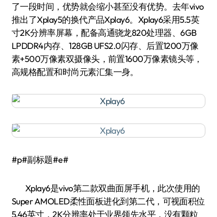
了一段时间，优势就会缩小甚至没有优势。去年vivo
推出了Xplay5的换代产品Xplay6。Xplay6采用5.5英
寸2K分辨率屏幕，配备高通骁龙820处理器、6GB
LPDDR4内存、128GB UFS2.0闪存、后置1200万像
素+500万像素双摄像头，前置1600万像素镜头等，
高规格配置和时尚元素汇集一身。
#p#副标题#e#
Xplay6是vivo第二款双曲面屏手机，此次使用的
Super AMOLED柔性面板进化到第二代，可视面积位
5.46英寸，2K分辨率处于业界领先水平，没有颗粒