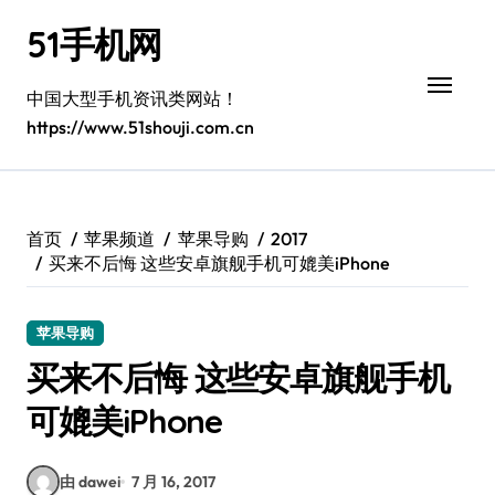
跳
51手机网
转
到
内
中国大型手机资讯类网站！
容
https://www.51shouji.com.cn
首页
苹果频道
苹果导购
2017
买来不后悔 这些安卓旗舰手机可媲美iPhone
苹果导购
买来不后悔 这些安卓旗舰手机
可媲美iPhone
由 dawei
7 月 16, 2017