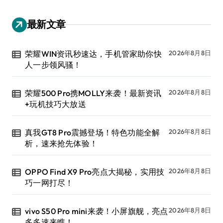
最新文章
荣耀WIN资讯秒速达，手机管家助你快
2026年8月8日
人一步领风骚！
荣耀500 Pro携MOLLY来袭！最新资讯
2026年8月8日
+玩机技巧大放送
真我GT8 Pro震撼登场！特色功能全解
2026年8月8日
析，速来抢先体验！
OPPO Find X9 Pro亮点大揭秘，实用技
2026年8月8日
巧一网打尽！
vivo S50 Pro mini来袭！小屏旗舰，亮点
2026年8月8日
多多速来瞧！