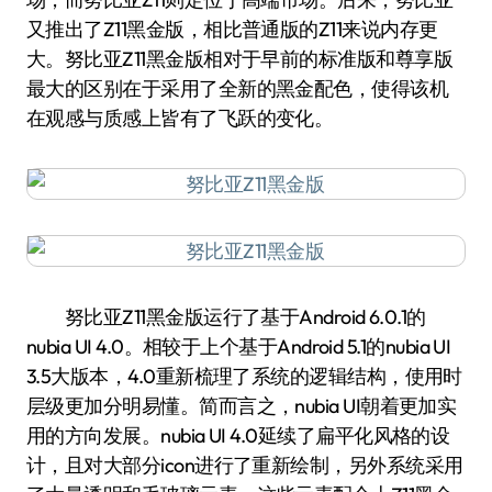
又推出了Z11黑金版，相比普通版的Z11来说内存更
大。努比亚Z11黑金版相对于早前的标准版和尊享版
最大的区别在于采用了全新的黑金配色，使得该机
在观感与质感上皆有了飞跃的变化。
努比亚Z11黑金版运行了基于Android 6.0.1的
nubia UI 4.0。相较于上个基于Android 5.1的nubia UI
3.5大版本，4.0重新梳理了系统的逻辑结构，使用时
层级更加分明易懂。简而言之，nubia UI朝着更加实
用的方向发展。nubia UI 4.0延续了扁平化风格的设
计，且对大部分icon进行了重新绘制，另外系统采用