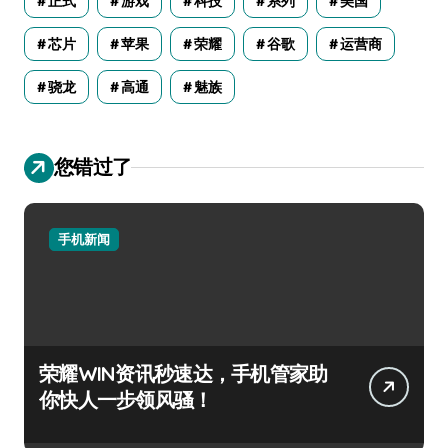
正式
游戏
科技
系列
美国
芯片
苹果
荣耀
谷歌
运营商
骁龙
高通
魅族
您错过了
手机新闻
荣耀WIN资讯秒速达，手机管家助
你快人一步领风骚！