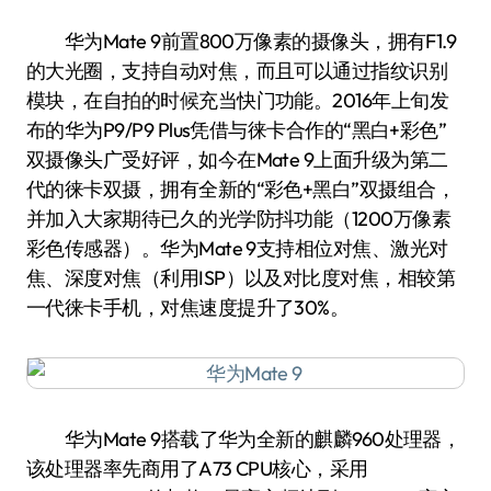
华为Mate 9前置800万像素的摄像头，拥有F1.9
的大光圈，支持自动对焦，而且可以通过指纹识别
模块，在自拍的时候充当快门功能。2016年上旬发
布的华为P9/P9 Plus凭借与徕卡合作的“黑白+彩色”
双摄像头广受好评，如今在Mate 9上面升级为第二
代的徕卡双摄，拥有全新的“彩色+黑白”双摄组合，
并加入大家期待已久的光学防抖功能（1200万像素
彩色传感器）。华为Mate 9支持相位对焦、激光对
焦、深度对焦（利用ISP）以及对比度对焦，相较第
一代徕卡手机，对焦速度提升了30%。
华为Mate 9搭载了华为全新的麒麟960处理器，
该处理器率先商用了A73 CPU核心，采用