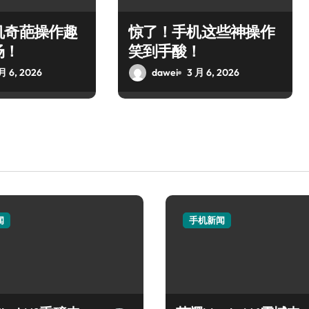
机奇葩操作趣
惊了！手机这些神操作
场！
笑到手酸！
月 6, 2026
dawei
3 月 6, 2026
闻
手机新闻