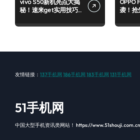
vivo S50新机亮点大揭
OPPO 
秘！速来get实用技巧
袭！抢
与超值资讯！
与最新
友情链接：
137手机网
186手机网
183手机网
131手机网
51手机网
中国大型手机资讯类网站！ https://www.51shouji.com.c