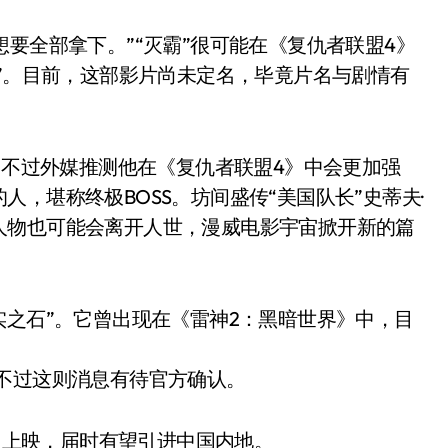
!我想要全部拿下。”“灭霸”很可能在《复仇者联盟4》
套”。目前，这部影片尚未定名，毕竟片名与剧情有
型，不过外媒推测他在《复仇者联盟4》中会更加强
，堪称终极BOSS。坊间盛传“美国队长”史蒂夫·
人物也可能会离开人世，漫威电影宇宙掀开新的篇
实之石”。它曾出现在《雷神2：黑暗世界》中，目
不过这则消息有待官方确认。
美国上映，届时有望引进中国内地。