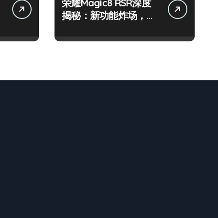
荣耀Magic8 RSR深度
揭秘：新功能炸场，优
惠评测全攻略！