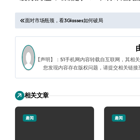
文
面对市场瓶颈，看3Glasses如何破局
章
导
航
【声明】：51手机网内容转载自互联网，其相
您发现内容存在版权问题，请提交相关链接至邮箱
相关文章
趣闻
趣闻