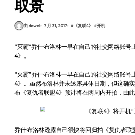
取景
由 dawei
7 月 31, 2017
#
《复联4》
#
开机
“灭霸”乔什·布洛林一早在自己的社交网络账号上透露，他很快会回到亚特兰大拍摄《复仇者联盟
4》。
“灭霸”乔什·布洛林一早在自己的社交网络账
4》。虽然布洛林并未透露具体日期，但这确实
布《复仇者联盟4》预计将在两周内开拍，由
乔什·布洛林透露自己很快将回归拍《复仇者联