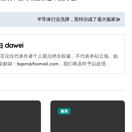
半导体行业洗牌，英特尔成了最大输家
由
dawei
关言论仅代表作者个人观点绝非权威，不代表本站立场。如
：bqsm@foxmail.com，我们将及时予以处理。
趣闻