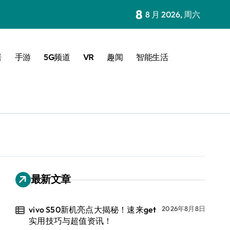
8
8 月 2026, 周六
居
手游
5G频道
VR
趣闻
智能生活
最新文章
vivo S50新机亮点大揭秘！速来get
2026年8月8日
实用技巧与超值资讯！