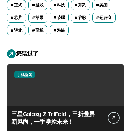
正式
游戏
科技
系列
美国
芯片
苹果
荣耀
谷歌
运营商
骁龙
高通
魅族
您错过了
手机新闻
三星Galaxy Z TriFold，三折叠屏
新风尚，一手掌控未来！