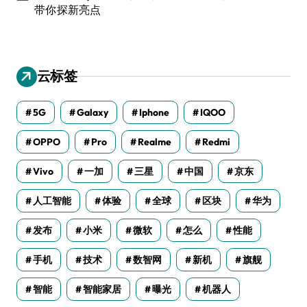
带你探新亮点
云标签
5G
Galaxy
Iphone
IQOO
OPPO
Pro
Realme
Redmi
Vivo
一加
三星
中国
京东
人工智能
体验
全球
区块
华为
发布
小米
微软
怎么
性能
手机
技术
数智网
新机
旗舰
智能
智能家居
曝光
机器人