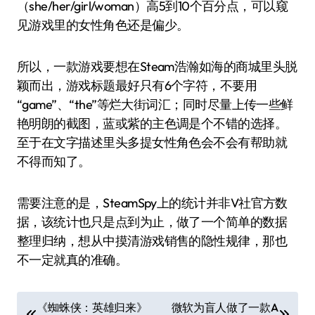
（she/her/girl/woman）高5到10个百分点，可以窥
见游戏里的女性角色还是偏少。
所以，一款游戏要想在Steam浩瀚如海的商城里头脱
颖而出，游戏标题最好只有6个字符，不要用
“game”、“the”等烂大街词汇；同时尽量上传一些鲜
艳明朗的截图，蓝或紫的主色调是个不错的选择。
至于在文字描述里头多提女性角色会不会有帮助就
不得而知了。
需要注意的是，SteamSpy上的统计并非V社官方数
据，该统计也只是点到为止，做了一个简单的数据
整理归纳，想从中摸清游戏销售的隐性规律，那也
不一定就真的准确。
文
《蜘蛛侠：英雄归来》
微软为盲人做了一款A