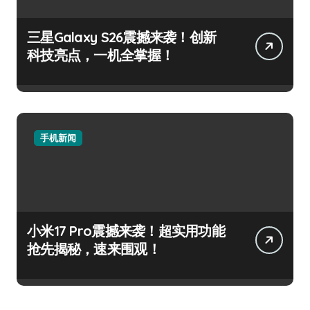
三星Galaxy S26震撼来袭！创新
科技亮点，一机全掌握！
手机新闻
小米17 Pro震撼来袭！超实用功能
抢先揭秘，速来围观！