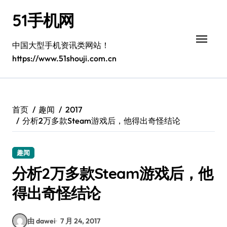
跳
51手机网
转
到
内
中国大型手机资讯类网站！
容
https://www.51shouji.com.cn
首页
趣闻
2017
分析2万多款Steam游戏后，他得出奇怪结论
趣闻
分析2万多款Steam游戏后，他
得出奇怪结论
由 dawei
7 月 24, 2017