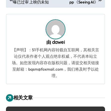
曝已过审 上映仍未知
pp 《Seeing AI》
章
导
航
由
dawei
【声明】：51手机网内容转载自互联网，其相关言
论仅代表作者个人观点绝非权威，不代表本站立
场。如您发现内容存在版权问题，请提交相关链接
至邮箱：bqsm@foxmail.com，我们将及时予以处
理。
相关文章