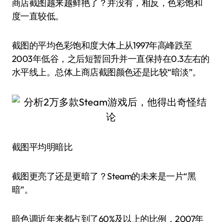
商店截图越来越鲜艳了？并没有，相反，色彩饱和
度一直较低。
截图的平均色彩饱和度大体上从1997年高峰跌至
2003年低谷，之后短暂回升并一直保持在0.3左右的
水平线上。总体上商店截图颜色还是比较“暗淡”。
截图平均明暗比
截图更亮了还是更暗了？Steam的未来是一片“黑
暗”。
暗色调近年来都占到了60%及以上的比例，2007年