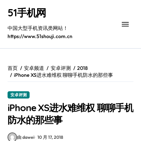
跳
51手机网
转
到
内
中国大型手机资讯类网站！
容
https://www.51shouji.com.cn
首页
安卓频道
安卓评测
2018
iPhone XS进水难维权 聊聊手机防水的那些事
安卓评测
iPhone XS进水难维权 聊聊手机
防水的那些事
由 dawei
10 月 17, 2018