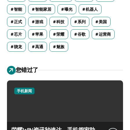
智能
智能家居
曝光
机器人
正式
游戏
科技
系列
美国
芯片
苹果
荣耀
谷歌
运营商
骁龙
高通
魅族
您错过了
手机新闻
荣耀WIN资讯秒速达，手机管家助