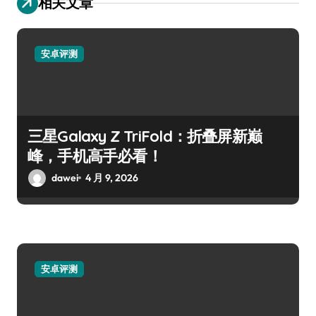
相关文章
安卓评测
三星Galaxy Z TriFold：折叠屏新巅
峰，手机高手必看！
dawei
4 月 9, 2026
安卓评测