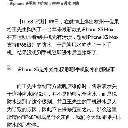
#
iphone
#
手机
#
维权
#
聊聊
#
进水
#
防
【IT168 评测】昨日，在微博上爆出杭州一位果
粉王先生购买了一台苹果最新款的iPhone XS Max，
在其运动后看到手机壳有污渍，想到iPhone XS Max
支持IP68级别的防水，于是就用水冲洗了一下手
机。结果没想到手机随即进水后直接坏了。
而王先生拿到官方旗舰店维修时，售后表示关
于这种防水的说法，并不是能够完全防水，而是说
防水达到了这个级别。并且王先生的手机进水是人
为导致的原因，因此不在保修范围之内。那么这里
所谓的“IP68”到底是什么东西，我们今天就聊聊手机
防水的那些事。