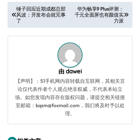
文
锤子回应近期成都总部
华为畅享9 Plus评测：
风波：开发布会就完事
千元全面屏也有颜值实
章
了
力派
导
航
由
dawei
【声明】：51手机网内容转载自互联网，其相关言
论仅代表作者个人观点绝非权威，不代表本站立
场。如您发现内容存在版权问题，请提交相关链接
至邮箱：bqsm@foxmail.com，我们将及时予以处
理。