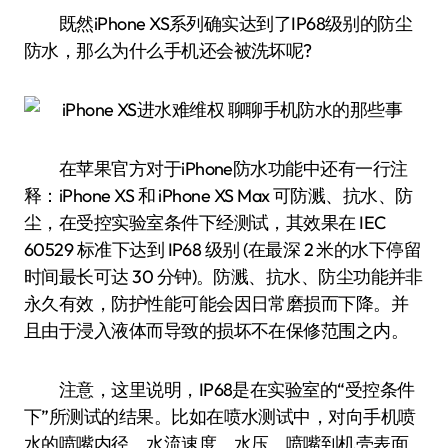
既然iPhone XS系列确实达到了IP68级别的防尘
防水，那么为什么手机还会被洗坏呢?
在苹果官方对于iPhone防水功能中还有一行注
释：iPhone XS 和 iPhone XS Max 可防溅、抗水、防
尘，在受控实验室条件下经测试，其效果在 IEC
60529 标准下达到 IP68 级别 (在最深 2 米的水下停留
时间最长可达 30 分钟)。防溅、抗水、防尘功能并非
永久有效，防护性能可能会因日常磨损而下降。并
且由于浸入液体而导致的损坏不在保修范围之内。
注意，这里说明，IP68是在实验室的“受控条件
下”所测试的结果。比如在喷水测试中，对向手机喷
水的喷嘴内径、水流速度、水压、喷嘴到机壳表面