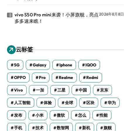
vivo S50 Pro mini来袭！小屏旗舰，亮点
2026年8月8日
多多速来瞧！
云标签
5G
Galaxy
Iphone
IQOO
OPPO
Pro
Realme
Redmi
Vivo
一加
三星
中国
京东
人工智能
体验
全球
区块
华为
发布
小米
微软
怎么
性能
手机
技术
数智网
新机
旗舰