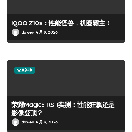
iQOO Z10x：性能怪兽，机圈霸主！
dawei
4 月 9, 2026
安卓评测
荣耀Magic8 RSR实测：性能狂飙还是
影像登顶？
dawei
4 月 9, 2026