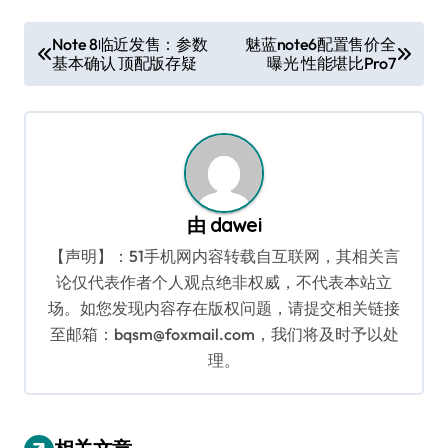
文
Note 8临近发售：参数
魅蓝note6配置售价全
基本确认 顶配版存疑
曝光 性能堪比Pro7
章
导
航
由
dawei
【声明】：51手机网内容转载自互联网，其相关言
论仅代表作者个人观点绝非权威，不代表本站立
场。如您发现内容存在版权问题，请提交相关链接
至邮箱：bqsm@foxmail.com，我们将及时予以处
理。