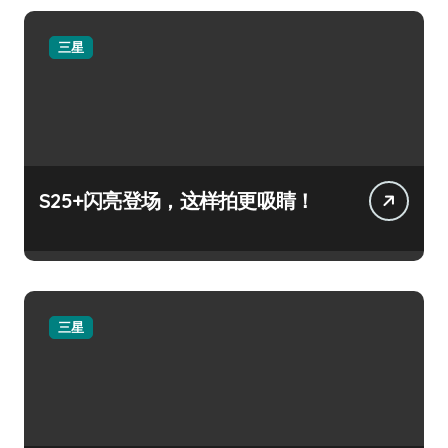
三星
S25+闪亮登场，这样拍更吸睛！
三星