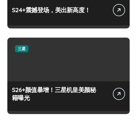
S24+震撼登场，美出新高度！
三星
S26+颜值暴增！三星机皇美颜秘
籍曝光