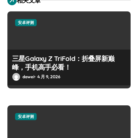
相关文章
安卓评测
三星Galaxy Z TriFold：折叠屏新巅
峰，手机高手必看！
dawei
4 月 9, 2026
安卓评测