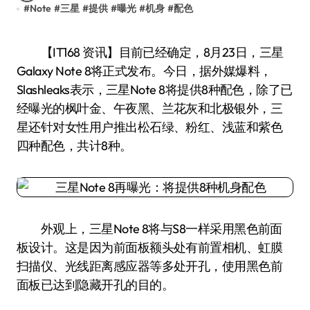
#
Note
#
三星
#
提供
#
曝光
#
机身
#
配色
【IT168 资讯】目前已经确定，8月23日，三星
Galaxy Note 8将正式发布。今日，据外媒爆料，
Slashleaks表示，三星Note 8将提供8种配色，除了已
经曝光的枫叶金、午夜黑、兰花灰和北极银外，三
星还针对女性用户推出松石绿、粉红、浅蓝和紫色
四种配色，共计8种。
外观上，三星Note 8将与S8一样采用黑色前面
板设计。这是因为前面板额头处有前置相机、虹膜
扫描仪、光线距离感应器等多处开孔，使用黑色前
面板已达到隐藏开孔的目的。