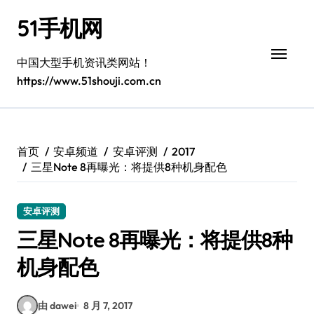
跳
51手机网
转
到
内
中国大型手机资讯类网站！
容
https://www.51shouji.com.cn
首页
安卓频道
安卓评测
2017
三星Note 8再曝光：将提供8种机身配色
安卓评测
三星Note 8再曝光：将提供8种
机身配色
由 dawei
8 月 7, 2017