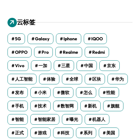
云标签
5G
Galaxy
Iphone
IQOO
OPPO
Pro
Realme
Redmi
Vivo
一加
三星
中国
京东
人工智能
体验
全球
区块
华为
发布
小米
微软
怎么
性能
手机
技术
数智网
新机
旗舰
智能
智能家居
曝光
机器人
正式
游戏
科技
系列
美国