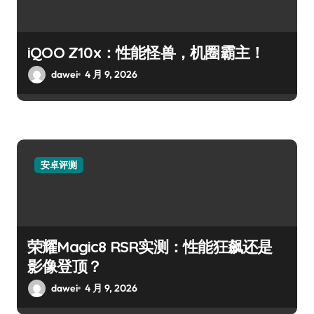
iQOO Z10x：性能怪兽，机圈霸主！
dawei
4 月 9, 2026
安卓评测
荣耀Magic8 RSR实测：性能狂飙还是
影像登顶？
dawei
4 月 9, 2026