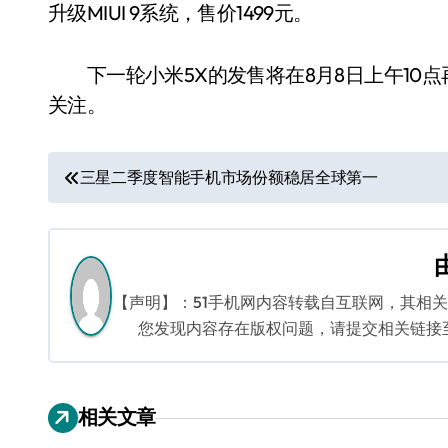
升级MIUI 9系统，售价1499元。
下一轮小米5X的发售将在8月8日上午10
关注。
文
三星二季度智能手机市场份额稳居全球第一
章
导
航
【声明】：51手机网内容转载自互联网，其相
您发现内容存在版权问题，请提交相关链接至邮箱
相关文章