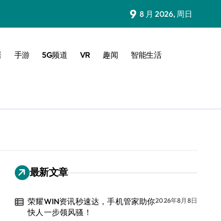
9
8 月 2026, 周日
居
手游
5G频道
VR
趣闻
智能生活
最新文章
荣耀WIN资讯秒速达，手机管家助你
2026年8月8日
快人一步领风骚！