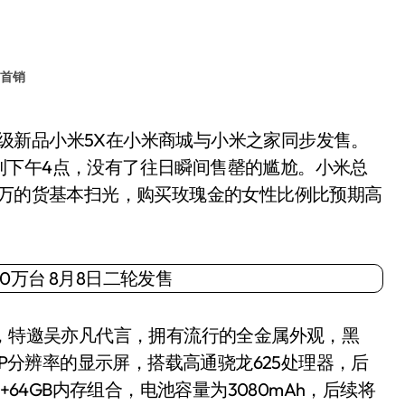
首销
到下午4点，没有了往日瞬间售罄的尴尬。小米总
0万的货基本扫光，购买玫瑰金的女性比例比预期高
，特邀吴亦凡代言，拥有流行的全金属外观，黑
0P分辨率的显示屏，搭载高通骁龙625处理器，后
+64GB内存组合，电池容量为3080mAh，后续将