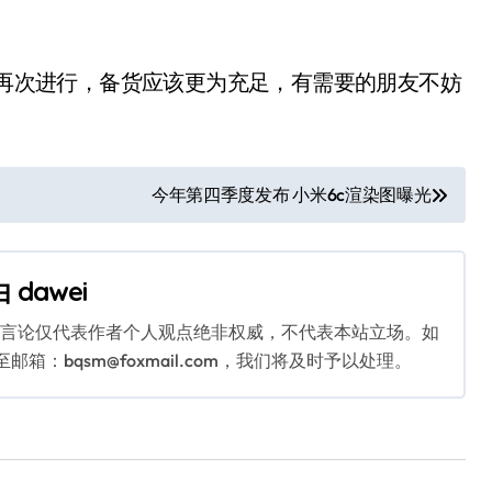
点再次进行，备货应该更为充足，有需要的朋友不妨
今年第四季度发布 小米6c渲染图曝光
由
dawei
关言论仅代表作者个人观点绝非权威，不代表本站立场。如
：bqsm@foxmail.com，我们将及时予以处理。