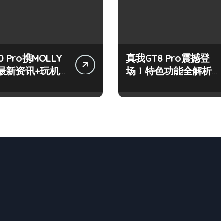
 Pro携MOLLY
真我GT8 Pro震撼登
最新资讯+玩机
场！特色功能全解析，
放送
速来抢先体验！