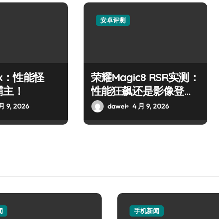
安卓评测
10x：性能怪
荣耀Magic8 RSR实测：
霸主！
性能狂飙还是影像登
顶？
月 9, 2026
dawei
4 月 9, 2026
闻
手机新闻