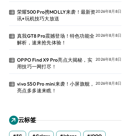
荣耀500 Pro携MOLLY来袭！最新资
2026年8月8日
讯+玩机技巧大放送
真我GT8 Pro震撼登场！特色功能全
2026年8月8日
解析，速来抢先体验！
OPPO Find X9 Pro亮点大揭秘，实
2026年8月8日
用技巧一网打尽！
vivo S50 Pro mini来袭！小屏旗舰，
2026年8月8日
亮点多多速来瞧！
云标签