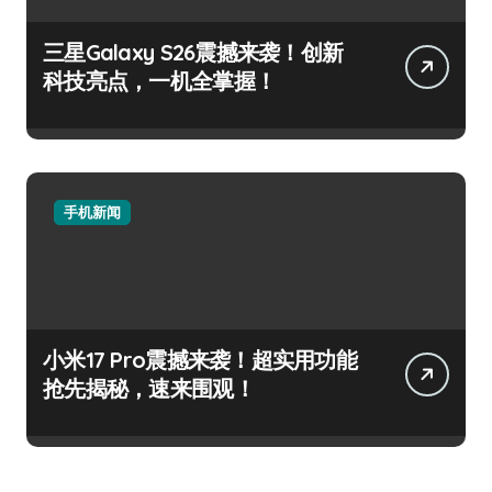
三星Galaxy S26震撼来袭！创新
科技亮点，一机全掌握！
手机新闻
小米17 Pro震撼来袭！超实用功能
抢先揭秘，速来围观！