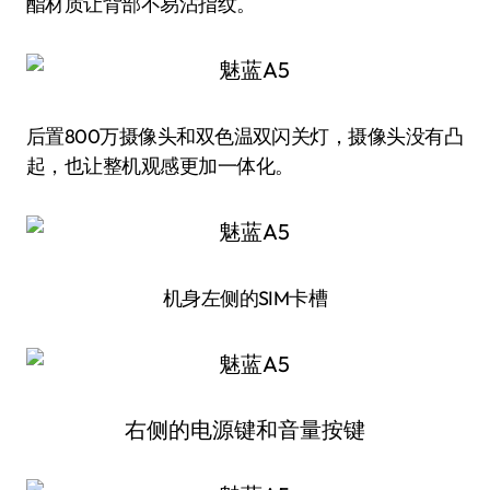
酯材质让背部不易沾指纹。
后置800万摄像头和双色温双闪关灯，摄像头没有凸
起，也让整机观感更加一体化。
机身左侧的SIM卡槽
右侧的电源键和音量按键