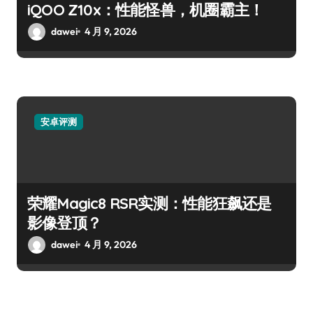
iQOO Z10x：性能怪兽，机圈霸主！
dawei
4 月 9, 2026
安卓评测
荣耀Magic8 RSR实测：性能狂飙还是
影像登顶？
dawei
4 月 9, 2026