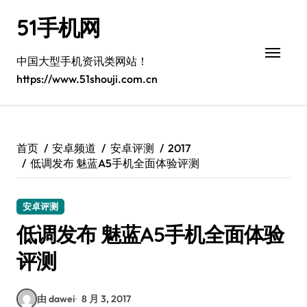
跳
51手机网
转
到
内
中国大型手机资讯类网站！
容
https://www.51shouji.com.cn
首页
安卓频道
安卓评测
2017
低调发布 魅蓝A5手机全面体验评测
安卓评测
低调发布 魅蓝A5手机全面体验
评测
由 dawei
8 月 3, 2017