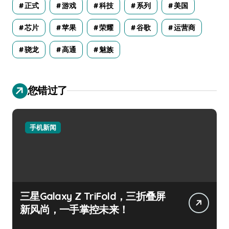
正式
游戏
科技
系列
美国
芯片
苹果
荣耀
谷歌
运营商
骁龙
高通
魅族
您错过了
手机新闻
三星Galaxy Z TriFold，三折叠屏
新风尚，一手掌控未来！