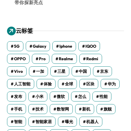
带你探新亮点
云标签
5G
Galaxy
Iphone
IQOO
OPPO
Pro
Realme
Redmi
Vivo
一加
三星
中国
京东
人工智能
体验
全球
区块
华为
发布
小米
微软
怎么
性能
手机
技术
数智网
新机
旗舰
智能
智能家居
曝光
机器人