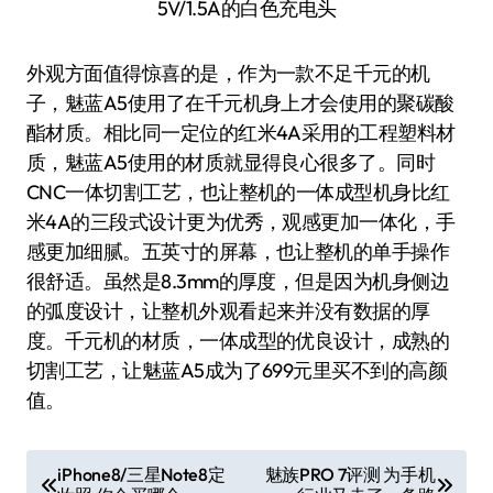
5V/1.5A的白色充电头
外观方面值得惊喜的是，作为一款不足千元的机
子，魅蓝A5使用了在千元机身上才会使用的聚碳酸
酯材质。相比同一定位的红米4A采用的工程塑料材
质，魅蓝A5使用的材质就显得良心很多了。同时
CNC一体切割工艺，也让整机的一体成型机身比红
米4A的三段式设计更为优秀，观感更加一体化，手
感更加细腻。五英寸的屏幕，也让整机的单手操作
很舒适。虽然是8.3mm的厚度，但是因为机身侧边
的弧度设计，让整机外观看起来并没有数据的厚
度。千元机的材质，一体成型的优良设计，成熟的
切割工艺，让魅蓝A5成为了699元里买不到的高颜
值。
文
iPhone8/三星Note8定
魅族PRO 7评测 为手机