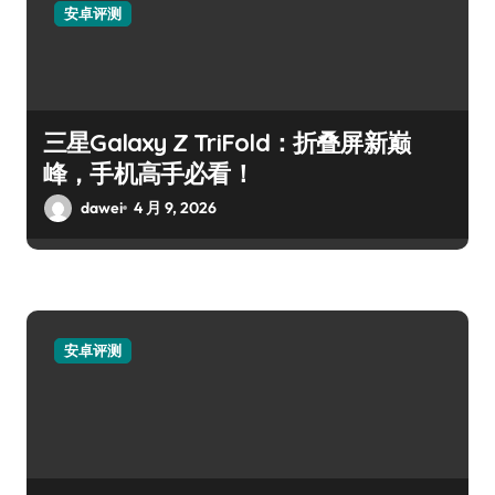
安卓评测
三星Galaxy Z TriFold：折叠屏新巅
峰，手机高手必看！
dawei
4 月 9, 2026
安卓评测