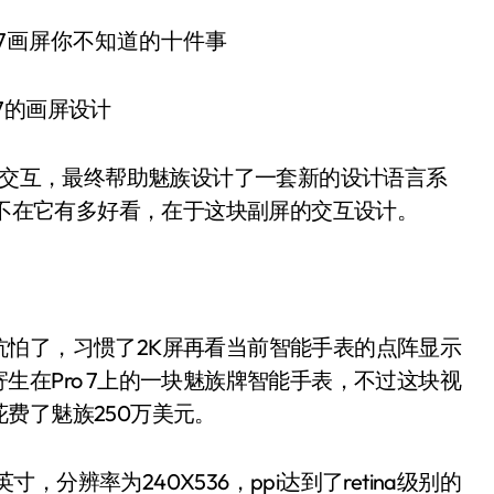
 7的画屏设计
间的交互，最终帮助魅族设计了一套新的设计语言系
点不在它有多好看，在于这块副屏的交互设计。
怕了，习惯了2K屏再看当前智能手表的点阵显示
在Pro 7上的一块魅族牌智能手表，不过这块视
费了魅族250万美元。
寸，分辨率为240X536，ppi达到了retina级别的