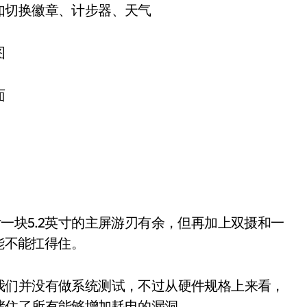
如切换徽章、计步器、天气
图
面
应付一块5.2英寸的主屏游刃有余，但再加上双摄和一
池能不能扛得住。
我们并没有做系统测试，不过从硬件规格上来看，
堵住了所有能够增加耗电的漏洞。