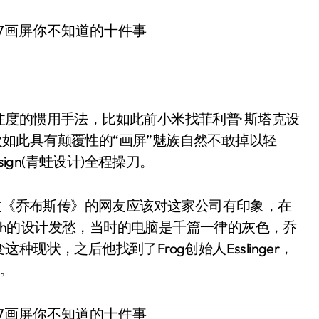
度的惯用手法，比如此前小米找菲利普· 斯塔克设
一次如此具有颠覆性的“画屏”魅族自然不敢掉以轻
ign(青蛙设计)全程操刀。
头，读过《乔布斯传》的网友应该对这家公司有印象，在
intosh的设计发愁，当时的电脑是千篇一律的灰色，乔
状，之后他找到了Frog创始人Esslinger，
布。