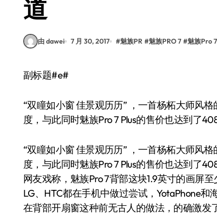
道
由 dawei
7 月 30, 2017
#
魅族PR
#
魅族PRO 7
#
魅族Pro 
副标题#e#
“双瞳如小窗 佳景观历历” ，一首杨柘大师风格
度，与此同时魅族Pro 7 Plus的售价也达到
“双瞳如小窗 佳景观历历” ，一首杨柘大师风格
度，与此同时魅族Pro 7 Plus的售价也达到
网友戏称，魅族Pro 7背部这块1.9英寸的画
LG、HTC都在手机中做过尝试，YotaPhone
在背部开扇窗这种前无古人的做法，的确激发