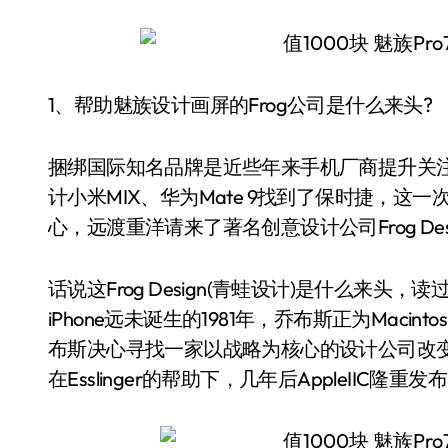
1、帮助魅族设计画屏的Frog公司是什么来头?
捆绑国际知名品牌是近些年来手机厂商提升关注
计小米MIX、华为Mate 9找到了保时捷，这
心，远渡重洋请来了著名创意设计公司Frog Des
话说这Frog Design(青蛙设计)是什么来
iPhone远未诞生的1981年，乔布斯正为Mac
布斯决心寻找一家以战略为核心的设计公司改变这种现
在Esslinger的帮助下，几年后AppleIIC隆重发