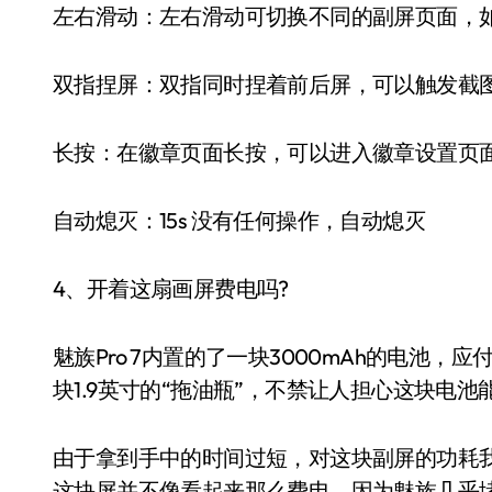
左右滑动：左右滑动可切换不同的副屏页面，
双指捏屏：双指同时捏着前后屏，可以触发截
长按：在徽章页面长按，可以进入徽章设置页
自动熄灭：15s 没有任何操作，自动熄灭
4、开着这扇画屏费电吗?
魅族Pro 7内置的了一块3000mAh的电池，
块1.9英寸的“拖油瓶”，不禁让人担心这块电
由于拿到手中的时间过短，对这块副屏的功耗
这块屏并不像看起来那么费电，因为魅族几乎