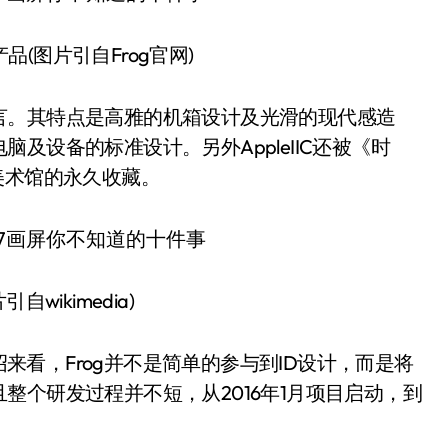
计产品(图片引自Frog官网)
言。其特点是高雅的机箱设计及光滑的现代感造
及设备的标准设计。另外AppleIIC还被《时
美术馆的永久收藏。
片引自wikimedia)
绍来看，Frog并不是简单的参与到ID设计，而是将
整个研发过程并不短，从2016年1月项目启动，到