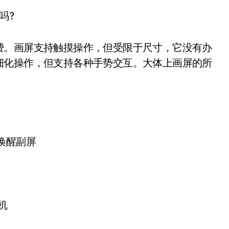
吗?
费。画屏支持触摸操作，但受限于尺寸，它没有办
细化操作，但支持各种手势交互。大体上画屏的所
唤醒副屏
机