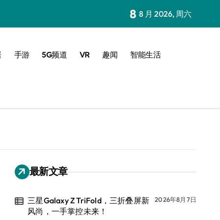
8
8 月 2026, 周六
居
手游
5G频道
VR
趣闻
智能生活
最新文章
三星Galaxy Z TriFold，三折叠屏新
2026年8月7日
风尚，一手掌控未来！