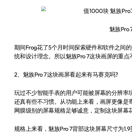
魅族Pro
期间Frog花了5个月时间探索硬件和软件之
统和设计理念。所以魅族Pro 7这块画屏的重
2、魅族Pro 7这块画屏看起来有马赛克吗?
玩过不少智能手表的用户可能被屏幕的分辨率坑
还真有些不习惯。从功能上来看，画屏更像是寄生
网膜级别的屏幕规格足够诚意，定制这块屏幕花
规格上来看，魅族Pro 7背部这块屏幕尺寸为1.9英