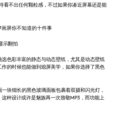
正常手持看不出任何颗粒感，不过如果你凑近屏幕还是能
显示翻拍
挑选色彩丰富的静态与动态壁纸，尤其是动态壁纸
工作的时候也能做到熄屏美学，如果你选择了黑色
，外面一块细长的黑色玻璃面板包裹着双摄和闪光灯，
，这种设计或许是魅族再一次致敬MP3，而功能上