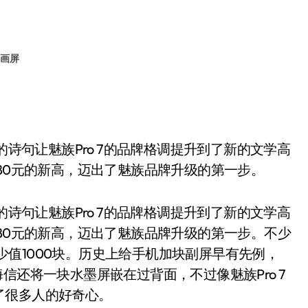
7画屏
的诗句让魅族Pro 7的品牌格调提升到了新的文学高
了4080元的新高，迈出了魅族品牌升级的第一步。
的诗句让魅族Pro 7的品牌格调提升到了新的文学高
了4080元的新高，迈出了魅族品牌升级的第一步。不少
屏至少值1000块。历史上给手机加块副屏早有先例，
和海信还将一块水墨屏嵌在过背面，不过像魅族Pro 7
了很多人的好奇心。