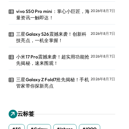
vivo S50 Pro mini：掌心小巨匠，海
2026年8月7日
量资讯一触即达！
三星Galaxy S26震撼来袭！创新科
2026年8月7日
技亮点，一机全掌握！
小米17 Pro震撼来袭！超实用功能抢
2026年8月7日
先揭秘，速来围观！
三星Galaxy Z Fold7抢先揭秘！手机
2026年8月7日
管家带你探新亮点
云标签