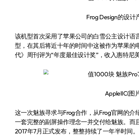
Frog Design的设
该机型首次采用了苹果公司的白雪公主设计语
型，在其后将近十年的时间中这被作为苹果的电脑
代》周刊评为“年度最佳设计奖”，收入惠特尼
AppleIIC(图
这一次魅族寻求与Frog合作，从Frog官网的介
一套完整的副屏操作理念一并交付给魅族。而且
2017年7月正式发布，整整持续了一年半时间。