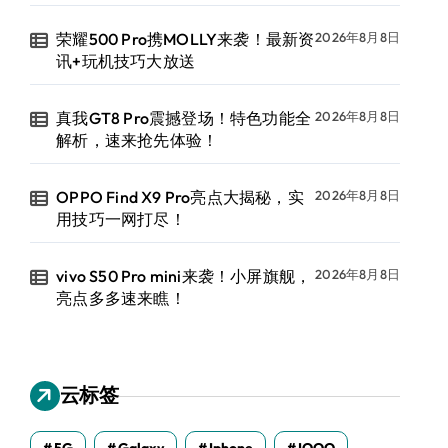
荣耀500 Pro携MOLLY来袭！最新资
2026年8月8日
讯+玩机技巧大放送
真我GT8 Pro震撼登场！特色功能全
2026年8月8日
解析，速来抢先体验！
OPPO Find X9 Pro亮点大揭秘，实
2026年8月8日
用技巧一网打尽！
vivo S50 Pro mini来袭！小屏旗舰，
2026年8月8日
亮点多多速来瞧！
云标签