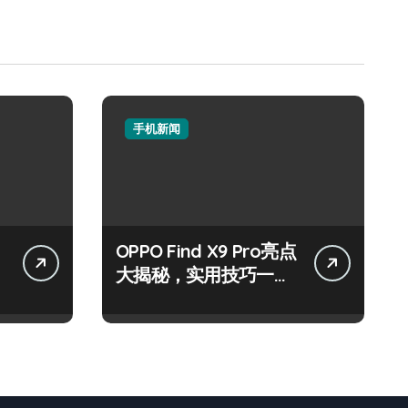
手机新闻
OPPO Find X9 Pro亮点
大揭秘，实用技巧一网
打尽！