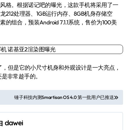
设计风格。根据诺记吧的曝光，这款手机将采用了一
龙212处理器、1GB运行内存、8GB机身存储空
合，预装Android 7.1.1系统，售价为100美
，但是它的小尺寸机身和外观设计是一大亮点，
机还是非常趁手的。
锤子科技内测Smartisan OS 4.0 第一批用户已推送
由
dawei