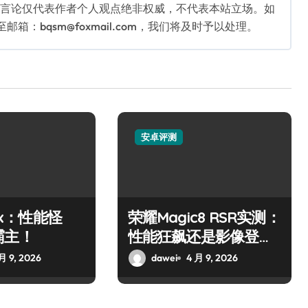
关言论仅代表作者个人观点绝非权威，不代表本站立场。如
：bqsm@foxmail.com，我们将及时予以处理。
安卓评测
10x：性能怪
荣耀Magic8 RSR实测：
霸主！
性能狂飙还是影像登
顶？
月 9, 2026
dawei
4 月 9, 2026