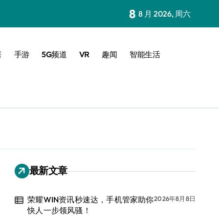
8
8 月 2026, 周六
居
手游
5G频道
VR
趣闻
智能生活
最新文章
荣耀WIN资讯秒速达，手机管家助你
2026年8月8日
快人一步领风骚！