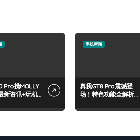
闻
手机新闻
 Pro携MOLLY
真我GT8 Pro震撼登
最新资讯+玩机
场！特色功能全解析，
放送
速来抢先体验！