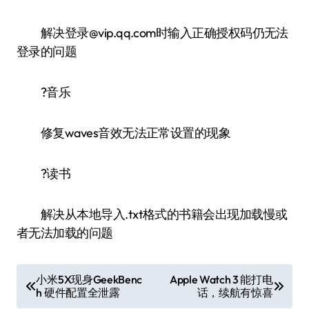
解决登录@vip.qq.com时输入正确授权码仍无法
登录的问题
?音乐
修复waves音效无法正常设置的现象
?读书
解决从本地导入.txt格式的书籍会出现加载慢或
者无法加载的问题
文
小米5X现身GeekBenc
Apple Watch 3 能打电
h 硬件配置全泄露
话，续航有惊喜
章