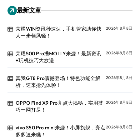
最新文章
荣耀WIN资讯秒速达，手机管家助你快
2026年8月8日
人一步领风骚！
荣耀500 Pro携MOLLY来袭！最新资讯
2026年8月8日
+玩机技巧大放送
真我GT8 Pro震撼登场！特色功能全解
2026年8月8日
析，速来抢先体验！
OPPO Find X9 Pro亮点大揭秘，实用技
2026年8月8日
巧一网打尽！
vivo S50 Pro mini来袭！小屏旗舰，亮点
2026年8月8日
多多速来瞧！