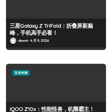
三星Galaxy Z TriFold：折叠屏新巅
峰，手机高手必看！
dawei
4 月 9, 2026
安卓评测
iQOO Z10x：性能怪兽，机圈霸主！