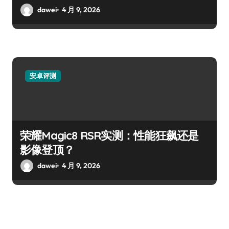
dawei
4 月 9, 2026
安卓评测
荣耀Magic8 RSR实测：性能狂飙还是
影像登顶？
dawei
4 月 9, 2026