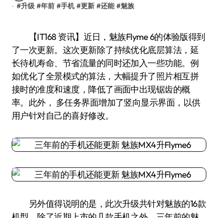
#
升级
#
年前
#
手机
#
更新
#
还能
#
魅族
【IT168 资讯】近日，魅族Flyme 6的体验版得到
了一次更新。这次更新除了持续优化底层算法，延
长待机寿命、节省流量的同时还加入一些功能。例
如优化了全景模式的算法，大幅提升了照片相互拼
接时的准度和速度，降低了画面中出现锯齿的概
率。此外， 多任务界面增加了竖向显示界面，以供
用户针对自己的喜好修改。
另外值得说明的是，此次升级共针对魅族的16款
机型。除了近期上市的几款手机之外，三年前的魅