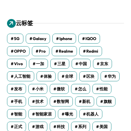
云标签
5G
Galaxy
Iphone
IQOO
OPPO
Pro
Realme
Redmi
Vivo
一加
三星
中国
京东
人工智能
体验
全球
区块
华为
发布
小米
微软
怎么
性能
手机
技术
数智网
新机
旗舰
智能
智能家居
曝光
机器人
正式
游戏
科技
系列
美国