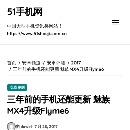
跳
51手机网
转
到
内
中国大型手机资讯类网站！
容
https://www.51shouji.com.cn
首页
安卓频道
安卓评测
2017
三年前的手机还能更新 魅族MX4升级Flyme6
安卓评测
三年前的手机还能更新 魅族
MX4升级Flyme6
由 dawei
7 月 28, 2017