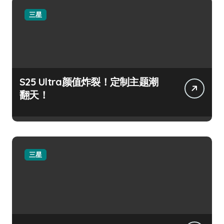
三星
S25 Ultra颜值炸裂！定制主题潮
翻天！
三星