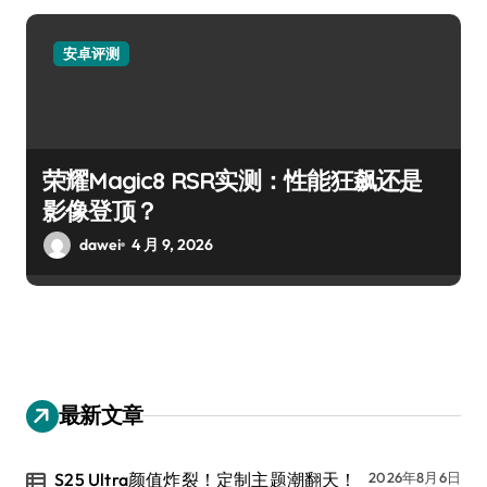
安卓评测
荣耀Magic8 RSR实测：性能狂飙还是
影像登顶？
dawei
4 月 9, 2026
最新文章
S25 Ultra颜值炸裂！定制主题潮翻天！
2026年8月6日