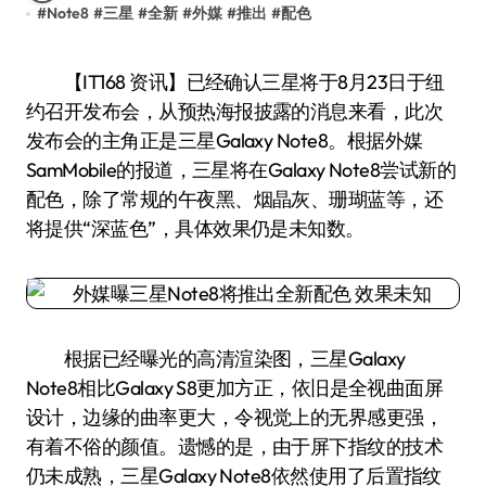
#
Note8
#
三星
#
全新
#
外媒
#
推出
#
配色
【IT168 资讯】已经确认三星将于8月23日于纽
约召开发布会，从预热海报披露的消息来看，此次
发布会的主角正是三星Galaxy Note8。根据外媒
SamMobile的报道，三星将在Galaxy Note8尝试新的
配色，除了常规的午夜黑、烟晶灰、珊瑚蓝等，还
将提供“深蓝色”，具体效果仍是未知数。
根据已经曝光的高清渲染图，三星Galaxy
Note8相比Galaxy S8更加方正，依旧是全视曲面屏
设计，边缘的曲率更大，令视觉上的无界感更强，
有着不俗的颜值。遗憾的是，由于屏下指纹的技术
仍未成熟，三星Galaxy Note8依然使用了后置指纹