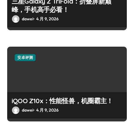
三星Galaxy Z TriFold：折叠屏新巅
峰，手机高手必看！
dawei
4 月 9, 2026
安卓评测
iQOO Z10x：性能怪兽，机圈霸主！
dawei
4 月 9, 2026