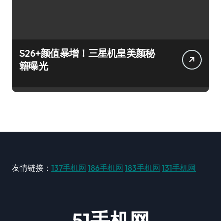
S26+颜值暴增！三星机皇美颜秘
籍曝光
友情链接：
137手机网
186手机网
183手机网
131手机网
51手机网