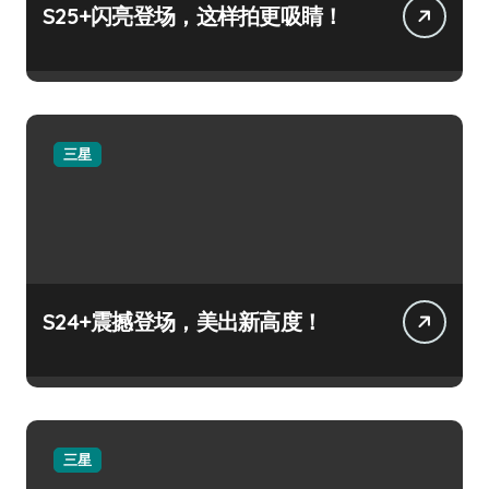
S25+闪亮登场，这样拍更吸睛！
三星
S24+震撼登场，美出新高度！
三星