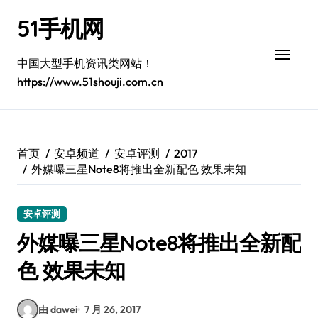
跳
51手机网
转
到
内
中国大型手机资讯类网站！
容
https://www.51shouji.com.cn
首页
安卓频道
安卓评测
2017
外媒曝三星Note8将推出全新配色 效果未知
安卓评测
外媒曝三星Note8将推出全新配
色 效果未知
由 dawei
7 月 26, 2017