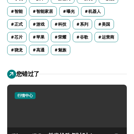
智能
智能家居
曝光
机器人
正式
游戏
科技
系列
美国
芯片
苹果
荣耀
谷歌
运营商
骁龙
高通
魅族
您错过了
行情中心