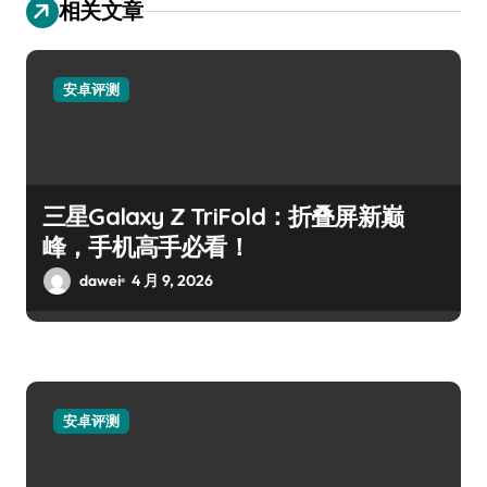
相关文章
安卓评测
三星Galaxy Z TriFold：折叠屏新巅
峰，手机高手必看！
dawei
4 月 9, 2026
安卓评测