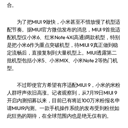
合。
为了把MIUI 9做快，小米甚至不惜放慢了机型适
配节奏。据MIUI官方微信发布的消息，MIUI 9首批适
配机型仅小米6、红米Note 4X(高通)两款机型，特别
是把小米6作为重点突破机型，待MIUI 9真正做到稳
定流畅后，直接复制到大量机型上。MIUI透露第二
批机型包括小米5、小米MIX、小米Note 2等热门机
型。
不过即使官方希望有序适配MIUI 9，小米的米粉
人群呼声依旧高涨。记者观察到，从7月19日MIUI 9
开启内测招募以来，目前已有将近100万米粉报名申
请MIUI9内测。一款手机操作系统的发布受到粉丝如
此狂热的期待，在全球范围内也是绝无仅有的。