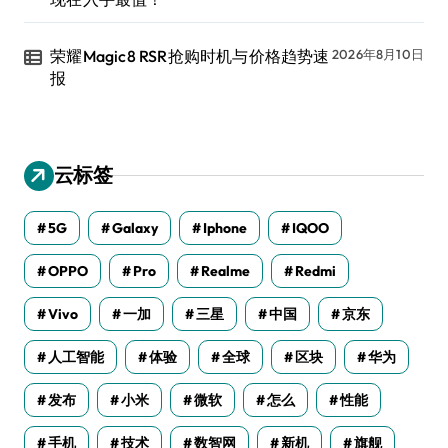
荣耀Magic8 RSR抢购时机与价格趋势速
2026年8月10日
报
云标签
5G
Galaxy
Iphone
IQOO
OPPO
Pro
Realme
Redmi
Vivo
一加
三星
中国
京东
人工智能
体验
全球
区块
华为
发布
小米
微软
怎么
性能
手机
技术
数智网
新机
旗舰