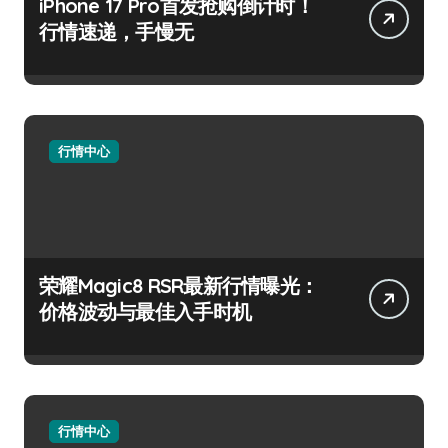
iPhone 17 Pro首发抢购倒计时！
行情速递，手慢无
行情中心
荣耀Magic8 RSR最新行情曝光：
价格波动与最佳入手时机
行情中心