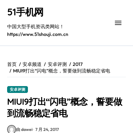
跳
51手机网
转
到
内
中国大型手机资讯类网站！
容
https://www.51shouji.com.cn
首页
安卓频道
安卓评测
2017
MIUI9打出“闪电”概念，誓要做到流畅稳定省电
安卓评测
MIUI9打出“闪电”概念，誓要做
到流畅稳定省电
由 dawei
7 月 24, 2017