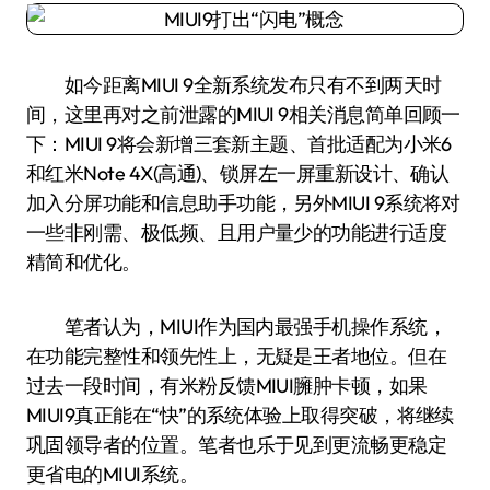
如今距离MIUI 9全新系统发布只有不到两天时
间，这里再对之前泄露的MIUI 9相关消息简单回顾一
下：MIUI 9将会新增三套新主题、首批适配为小米6
和红米Note 4X(高通)、锁屏左一屏重新设计、确认
加入分屏功能和信息助手功能，另外MIUI 9系统将对
一些非刚需、极低频、且用户量少的功能进行适度
精简和优化。
笔者认为，MIUI作为国内最强手机操作系统，
在功能完整性和领先性上，无疑是王者地位。但在
过去一段时间，有米粉反馈MIUI臃肿卡顿，如果
MIUI9真正能在“快”的系统体验上取得突破，将继续
巩固领导者的位置。笔者也乐于见到更流畅更稳定
更省电的MIUI系统。