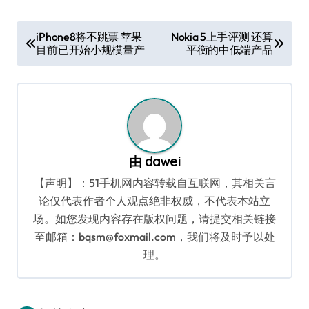
文
iPhone8将不跳票 苹果
Nokia 5上手评测 还算
目前已开始小规模量产
平衡的中低端产品
章
导
航
由
dawei
【声明】：51手机网内容转载自互联网，其相关言
论仅代表作者个人观点绝非权威，不代表本站立
场。如您发现内容存在版权问题，请提交相关链接
至邮箱：bqsm@foxmail.com，我们将及时予以处
理。