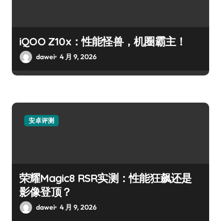
iQOO Z10x：性能怪兽，机圈霸主！
dawei
4 月 9, 2026
安卓评测
荣耀Magic8 RSR实测：性能狂飙还是
影像登顶？
dawei
4 月 9, 2026