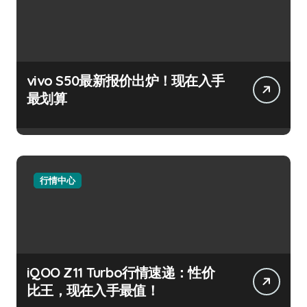
vivo S50最新报价出炉！现在入手
最划算
行情中心
iQOO Z11 Turbo行情速递：性价
比王，现在入手最值！