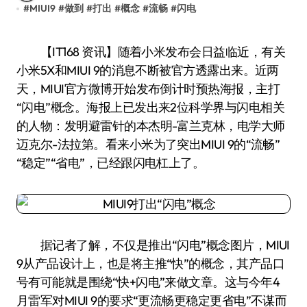
#
MIUI9
#
做到
#
打出
#
概念
#
流畅
#
闪电
【IT168 资讯】随着小米发布会日益临近，有关
小米5X和MIUI 9的消息不断被官方透露出来。近两
天，MIUI官方微博开始发布倒计时预热海报，主打
“闪电”概念。海报上已发出来2位科学界与闪电相关
的人物：发明避雷针的本杰明-富兰克林，电学大师
迈克尔-法拉第。看来小米为了突出MIUI 9的“流畅”
“稳定”“省电”，已经跟闪电杠上了。
据记者了解，不仅是推出“闪电”概念图片，MIUI
9从产品设计上，也是将主推“快”的概念，其产品口
号有可能就是围绕“快+闪电”来做文章。这与今年4
月雷军对MIUI 9的要求“更流畅更稳定更省电”不谋而