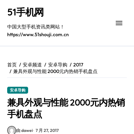
跳
51手机网
转
到
内
中国大型手机资讯类网站！
容
https://www.51shouji.com.cn
首页
安卓频道
安卓导购
2017
兼具外观与性能 2000元内热销手机盘点
安卓导购
兼具外观与性能 2000元内热销
手机盘点
由 dawei
7 月 27, 2017