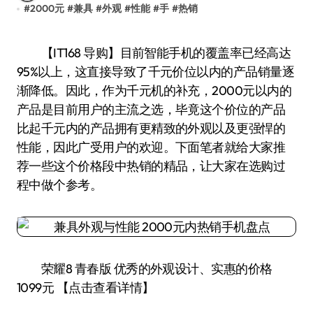
#
2000元
#
兼具
#
外观
#
性能
#
手
#
热销
【IT168 导购】目前智能手机的覆盖率已经高达
95%以上，这直接导致了千元价位以内的产品销量逐
渐降低。因此，作为千元机的补充，2000元以内的
产品是目前用户的主流之选，毕竟这个价位的产品
比起千元内的产品拥有更精致的外观以及更强悍的
性能，因此广受用户的欢迎。下面笔者就给大家推
荐一些这个价格段中热销的精品，让大家在选购过
程中做个参考。
荣耀8 青春版 优秀的外观设计、实惠的价格
1099元 【点击查看详情】