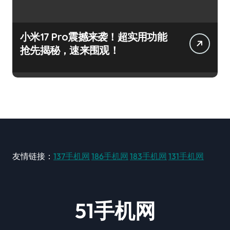
小米17 Pro震撼来袭！超实用功能
抢先揭秘，速来围观！
友情链接：
137手机网
186手机网
183手机网
131手机网
51手机网