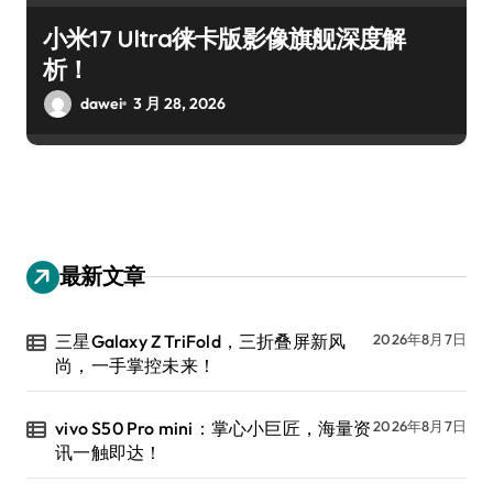
小米17 Ultra徕卡版影像旗舰深度解
析！
dawei
3 月 28, 2026
最新文章
三星Galaxy Z TriFold，三折叠屏新风
2026年8月7日
尚，一手掌控未来！
vivo S50 Pro mini：掌心小巨匠，海量资
2026年8月7日
讯一触即达！