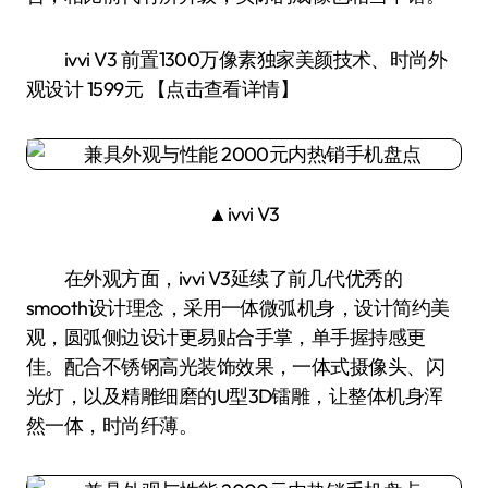
ivvi V3 前置1300万像素独家美颜技术、时尚外
观设计 1599元 【点击查看详情】
▲ivvi V3
在外观方面，ivvi V3延续了前几代优秀的
smooth设计理念，采用一体微弧机身，设计简约美
观，圆弧侧边设计更易贴合手掌，单手握持感更
佳。配合不锈钢高光装饰效果，一体式摄像头、闪
光灯，以及精雕细磨的U型3D镭雕，让整体机身浑
然一体，时尚纤薄。