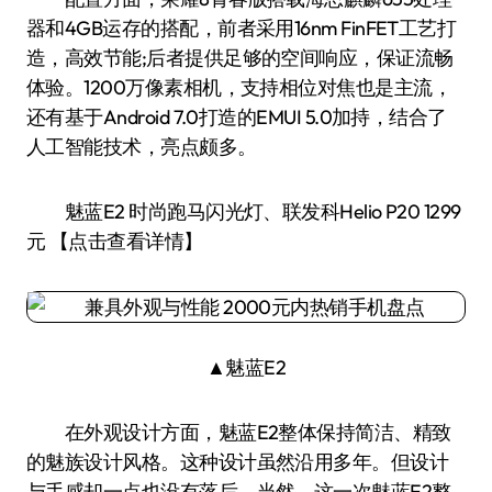
器和4GB运存的搭配，前者采用16nm FinFET工艺打
造，高效节能;后者提供足够的空间响应，保证流畅
体验。1200万像素相机，支持相位对焦也是主流，
还有基于Android 7.0打造的EMUI 5.0加持，结合了
人工智能技术，亮点颇多。
魅蓝E2 时尚跑马闪光灯、联发科Helio P20 1299
元 【点击查看详情】
▲魅蓝E2
在外观设计方面，魅蓝E2整体保持简洁、精致
的魅族设计风格。这种设计虽然沿用多年。但设计
与手感却一点也没有落后。当然，这一次魅蓝E2整