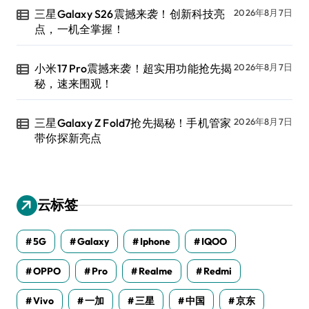
三星Galaxy S26震撼来袭！创新科技亮
2026年8月7日
点，一机全掌握！
小米17 Pro震撼来袭！超实用功能抢先揭
2026年8月7日
秘，速来围观！
三星Galaxy Z Fold7抢先揭秘！手机管家
2026年8月7日
带你探新亮点
云标签
5G
Galaxy
Iphone
IQOO
OPPO
Pro
Realme
Redmi
Vivo
一加
三星
中国
京东