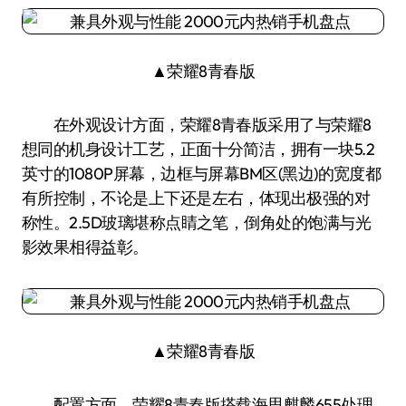
▲荣耀8青春版
在外观设计方面，荣耀8青春版采用了与荣耀8
想同的机身设计工艺，正面十分简洁，拥有一块5.2
英寸的1080P屏幕，边框与屏幕BM区(黑边)的宽度都
有所控制，不论是上下还是左右，体现出极强的对
称性。2.5D玻璃堪称点睛之笔，倒角处的饱满与光
影效果相得益彰。
▲荣耀8青春版
配置方面，荣耀8青春版搭载海思麒麟655处理