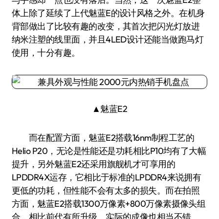
体上除了延续了上代魅蓝E的设计风格之外。在机身
背部做出了比较有趣的改变，其首次把闪光灯放进
纳米注塑的线里面，并且4LED设计还能当做跑马灯
使用，十分有趣。
▲魅蓝E2
而在配置方面，魅蓝E2搭载16nm制程工艺的
Helio P20，无论是性能还是功耗相比P10均有了大幅
提升，另外魅蓝E2还采用旗舰机才可享用的
LPDDR4X运存，它相比于标准的LPDDR4来说拥有
更低的功耗，但性能不会有太多的损失。而在拍照
方面，魅蓝E2搭载1300万像素+800万像素摄像头组
合，相比前代有所升级，实际的成像也相当不错。