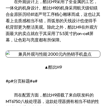
在外观设计上，酷比H9采用了全金属的工艺，
一体化的机身设计。酷比H9的机身采用航天级铝镁
合金原胚历经81道严苛工序精心雕琢而成，这也让其
看上去质感相当不错，而弧形的天线设计也使得手
机背部更为整洁美观。除此之外，酷比H9在外观方
面最大的卖点就在于其采用了5.5英寸的on-cell屏
幕，让色彩与亮度都有所保障。
▲酷比H9
#p#分页标题#e#
而在配置方面，酷比H9搭载了来自联发科的
MT6750八核处理器，这款处理器拥有相当不错的性