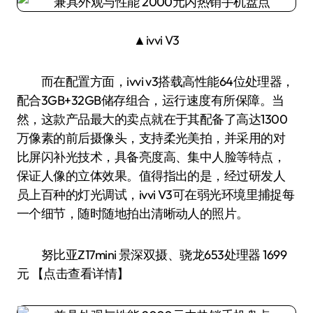
▲ivvi V3
而在配置方面，ivvi v3搭载高性能64位处理器，
配合3GB+32GB储存组合，运行速度有所保障。当
然，这款产品最大的卖点就在于其配备了高达1300
万像素的前后摄像头，支持柔光美拍，并采用的对
比屏闪补光技术，具备亮度高、集中人脸等特点，
保证人像的立体效果。值得指出的是，经过研发人
员上百种的灯光调试，ivvi V3可在弱光环境里捕捉每
一个细节，随时随地拍出清晰动人的照片。
努比亚Z17mini 景深双摄、骁龙653处理器 1699
元 【点击查看详情】