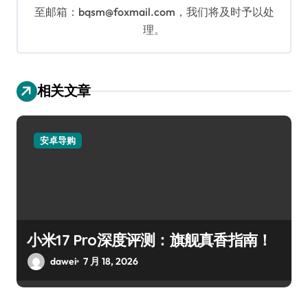
至邮箱：bqsm@foxmail.com，我们将及时予以处
理。
相关文章
安卓导购
小米17 Pro深度评测：旗舰真香指南！
dawei
7 月 18, 2026