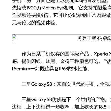
手机，另一方面也是全球骁龙835的首发机型。Xpe
先搭载1900万Motion Eye相机，它支持拍
作视频还要慢4倍，它可让你记录到正常肉眼
无与伦比的视频体验。
作为日系手机仅存的国际级产品，Xperia X
感。提供闪银、炫黑、金粉三种颜色可选。当然，作
Premium一如既往具备IP68防水性能。
三星Galaxy S8：来自次世代的手机，全视
三星Galaxy S8仿佛是下一个世代的产物
边框，上下边框进一步收窄，加上狭长的18.