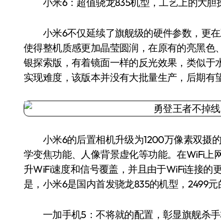
小米6：超值骁龙835机型，工艺上的大胆探索
小米6不仅延续了旗舰级的硬件参数，更在工
使得整机质感更加晶莹圆润，在原有的亮黑色
银探索版，有着镜面一样的反光效果，类似于
实现难度，该版本并没有大批量生产，后期有
小米6的后置相机升级为1200万像素双摄的
学变焦功能、人像背景虚化等功能。在WiFi上
升WiFi速度和信号覆盖，并且由于WiFi连接
是，小米6是国内首发骁龙835的机型，2499
一加手机5：不将就的配置，彰显旗舰杀手本色