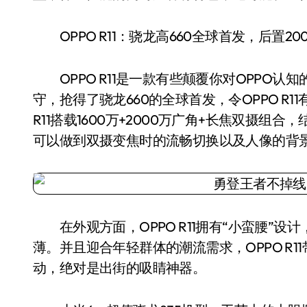
OPPO R11：骁龙高660全球首发，后置20
OPPO R11是一款有些颠覆你对OPPO认
守，抢得了骁龙660的全球首发，令OPPO R
R11搭载1600万+2000万广角+长焦双摄组合，结合骁
可以做到双摄变焦时的流畅切换以及人像的背
在外观方面，OPPO R11拥有“小蛮腰”设
薄。并且迎合年轻群体的潮流需求，OPPO R
动，绝对是出街的吸睛神器。