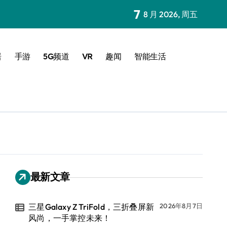
7
8 月 2026, 周五
居
手游
5G频道
VR
趣闻
智能生活
最新文章
三星Galaxy Z TriFold，三折叠屏新
2026年8月7日
风尚，一手掌控未来！