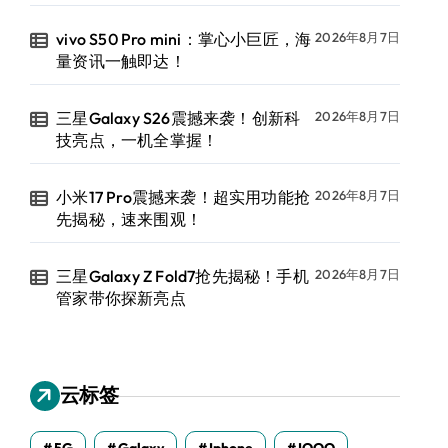
vivo S50 Pro mini：掌心小巨匠，海
2026年8月7日
量资讯一触即达！
三星Galaxy S26震撼来袭！创新科
2026年8月7日
技亮点，一机全掌握！
小米17 Pro震撼来袭！超实用功能抢
2026年8月7日
先揭秘，速来围观！
三星Galaxy Z Fold7抢先揭秘！手机
2026年8月7日
管家带你探新亮点
云标签