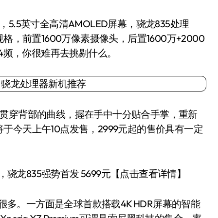
5英寸全高清AMOLED屏幕，骁龙835处理
的存储规格，前置1600万像素摄像头，后置1600万+2000
34频，你很难再去挑剔什么。
贯穿背部的曲线，握在手中十分贴合手掌，重新
今天上午10点发售，2999元起的售价具有一定
萃，骁龙835强势首发 5699元【点击查看详情】
环有很多。一方面是全球首款搭载4K HDR屏幕的智能