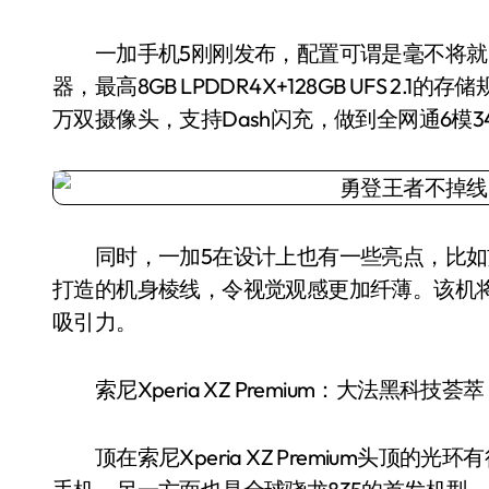
一加手机5刚刚发布，配置可谓是毫不将就，5.
器，最高8GB LPDDR4X+128GB UFS 2.1
万双摄像头，支持Dash闪充，做到全网通6模
同时，一加5在设计上也有一些亮点，比如
打造的机身棱线，令视觉观感更加纤薄。该机将于
吸引力。
索尼Xperia XZ Premium：大法黑科技荟
顶在索尼Xperia XZ Premium头顶的光