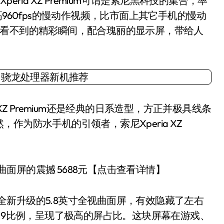
ria XZ Premium可谓是索尼黑科技的集合，率
摄最高960fps的慢动作视频，比市面上其它手机的慢动
做看不到的精彩瞬间，配合瑰丽的显示屏，带给人
Z Premium还是经典的日系造型，方正并极具线条
为防水手机的引领者，索尼Xperia XZ
曲面屏的震撼 5688元【点击查看详情】
。全新升级的5.8英寸全视曲面屏，有效隐藏了左右
5：9比例，呈现了极高的屏占比。这块屏幕在游戏、