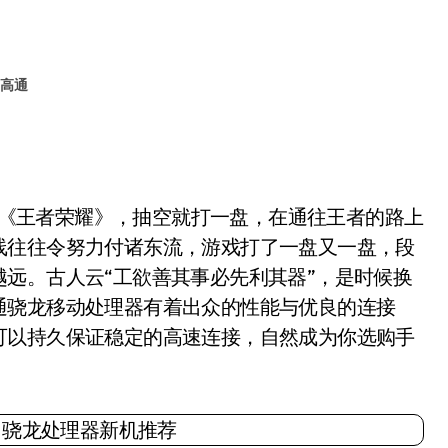
高通
游《王者荣耀》，抽空就打一盘，在通往王者的路上
线往往令努力付诸东流，游戏打了一盘又一盘，段
远。古人云“工欲善其事必先利其器”，是时候换
通骁龙移动处理器有着出众的性能与优良的连接
可以持久保证稳定的高速连接，自然成为你选购手