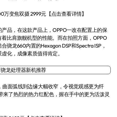
00万变焦双摄 2999元【点击查看详情】
知的产品，在这款产品上，OPPO一改在配置上的保
11有着比肩旗舰机型的性能。而在拍照方面，OPPO
龙660内置的Hexagon DSP和Spectra ISP，
景虚化，成像素质值得肯定。
计，曲面弧线到边缘大幅收窄，令视觉观感更为纤
11带来了热烈的热力红配色，握在手中的更为活泼灵