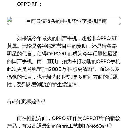
OPPO R11：
如果说今年最火的国产手机，想必非OPPO R11
莫属。无论是各种综艺节目中的赞助，还是请各路
明星的代言，使得OPPO R11都成为今年话题性最强
的国产手机。而一直以自拍为主打功能的OPPO手机
此次更是号称“前后2000万 拍照更清晰”。而这么多
偶像的代言，也无疑为R11增加更多时尚方面的话题
性，受到热爱潮流的学生党追捧。
#p#分页标题#e#
而在性能方面，OPPO R11作为OPPO17年的新款
产品，首发高通最新的14nm工艺制程的660处理