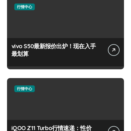
行情中心
vivo S50最新报价出炉！现在入手
最划算
行情中心
iQOO Z11 Turbo行情速递：性价