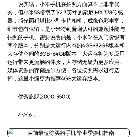
说实话，小米手机在拍照方面算不上非常优
秀，但小米5S搭载了1/2.3英寸的索尼IMX 378传感
器，感光面积堪比小型卡片相机，成像色彩丰富，
细节也有保留，是小米得到普遍认可的兼顾性能与
拍照的手机。需要说明的是，小米5s在入门阶级有
两个版本，分别是大运行内存的4GB+32GB版本和
大存储空间的3GB+64GB版本。大运存将为多应用
运行带来更流畅的体验，大存储无疑为更多应用、
媒体资源的存储提供方便，各位按照需求进行选
择，这里小编更为推荐4GB大运存版本。
优秀旗舰(2000-3500)：
小米6：