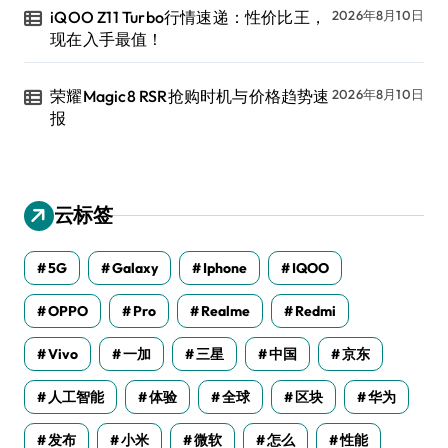
iQOO Z11 Turbo行情速递：性价比王，
2026年8月10日
现在入手最值！
荣耀Magic8 RSR抢购时机与价格趋势速
2026年8月10日
报
云标签
5G
Galaxy
Iphone
IQOO
OPPO
Pro
Realme
Redmi
Vivo
一加
三星
中国
京东
人工智能
体验
全球
区块
华为
发布
小米
微软
怎么
性能