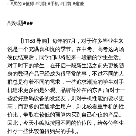
#
买的
#
值得
#
可能
#
手机
#
目前
#
这些
副标题#e#
【IT168 导购】每年的7月，对于许多毕业生来
说是一个充满喜和忧的季节。在中考、高考这两场
硬仗结束后，同学们即将迎来一段新的学生生活。
对于时下的学生，在开启一段新生活之前先更换随
身的数码产品已经成为很平常的事，不过不同的人
群总是有着不同的需求，一些追求潮流的学生对手
机追求更多的是外观、品牌等外在的东西;而对于一
些爱好数码设备的发烧友，则对手机性能的要求更
高，而更多的普通学生用户，则比较看重手机的性
价比，争取在较低的预算内买到自己心仪的产品。
因此，今天小编就按照不同的价位段，给各位学生
推荐一些比较值得购买的手机。