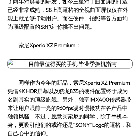
了两年对屏幕的研发，如今三星对于曲面屏的打造
已经非常成熟，S8上高逼格的全视曲面屏仅仅在外
观上就足够打动用户。而在硬件、拍照等各方面均
为顶级配置的S8也让你挑不出问题。
索尼Xperia XZ Premium：
同样作为今年的新品，索尼Xperia XZ Premium
凭借4K HDR屏幕以及骁龙835的硬件配置终于成为
名副其实的顶级旗舰。另外，独享IMX400传感器带
来让用户眼前一亮的960fps凝时慢摄功在各产品中
独领风骚。不过，愿意买索尼的同学，除了手机本
身，更吸引他们的或许还是“SONY”Logo的逼格，和
自己心中的信仰。