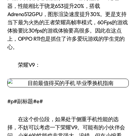
器，性能相比于骁龙653提升20%，搭载
Adreno512GPU，图形渲染速度提升30%。更是支持
当下最为火热的王者荣耀高帧率模式，60Fps的游戏
体验要比30fps的游戏体验要高很多。因此在这点
上，OPPO R11也是抓住了许多爱玩游戏的学生党的
心。
荣耀V9：
#p#副标题#e#
在这个价位段，如果处于侧重手机性能的选
择，不妨可以考虑一下荣耀V9。可能有的小伙伴会
问，小米6的性能也非常强大，没错，但在小编看