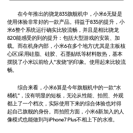
在今年推出的骁龙835旗舰机中，小米6无疑是
使用体验非常好的一款产品。得益于835的提升，小
米6整个系统运行确实比较流畅，并且是相比骁龙
820能感受的到的提升：包括大型游戏的安装、加
载。而在机身内部，小米6在多个地方(尤其是主板核
心区)采用硅脂、硅胶、石墨贴纸等材料散热，基本
摆脱了小米以前给人“发烧”的印象。使用起来比较流
畅。
综合来看，小米6算是今年旗舰机中的一款“水
桶机”，没有明显的短板，无论从性能、拍照、外观
都上了一个档次，实际使用下来的综合体验也对得
起自己旗舰的身份。而拍照方面，小米6新加入的人
像模式也能做到与iPhone7 Plus不相上下的水准。