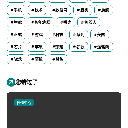
手机
技术
数智网
新机
旗舰
智能
智能家居
曝光
机器人
正式
游戏
科技
系列
美国
芯片
苹果
荣耀
谷歌
运营商
骁龙
高通
魅族
您错过了
行情中心