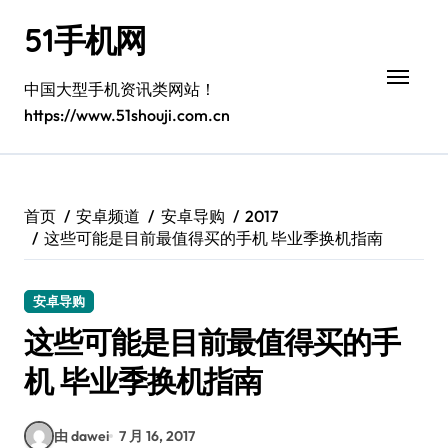
跳
51手机网
转
到
内
中国大型手机资讯类网站！
容
https://www.51shouji.com.cn
首页
安卓频道
安卓导购
2017
这些可能是目前最值得买的手机 毕业季换机指南
安卓导购
这些可能是目前最值得买的手
机 毕业季换机指南
由 dawei
7 月 16, 2017