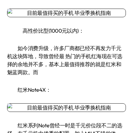
高性价比型(1000元以内)：
如今消费升级，许多厂商都已经不再发力千元
机这块阵地，导致曾经最 热门的手机红海现在可选
择的余地并不多，基本上最值得推荐的就是红米和
魅蓝两款。而
红米Note4X：
红米系列Note曾经一时是千元价位段不二的选