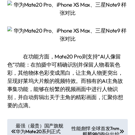
在功能方面，Mate20 Pro则支持“AI人像留
色”功能：在拍摄中可精确识别并保留人物着装色
彩，其他物体色彩变成黑白，让主角人物更突出，
呈现好莱坞大片般的视频特效。而独有的AI主角故
事集功能，能够在纷繁的视频画面中进行人物识
别，并自动剪辑出关于主角的精彩画面，汇聚你想
要的点滴。
文
最强（最贵）国产旗舰
性能彪悍 全球首发7nm
华为Mate20系列正式
章
麒麟980跑分出炉