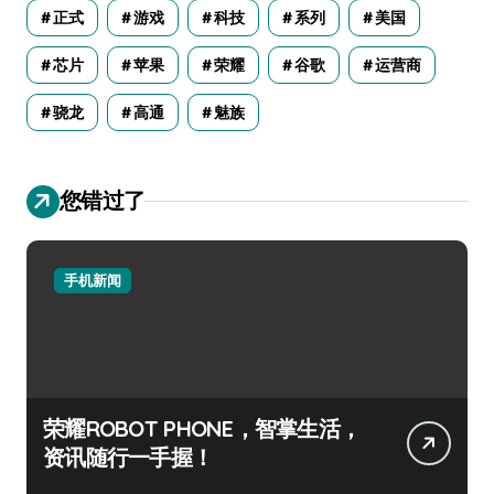
正式
游戏
科技
系列
美国
芯片
苹果
荣耀
谷歌
运营商
骁龙
高通
魅族
您错过了
手机新闻
荣耀ROBOT PHONE，智掌生活，
资讯随行一手握！