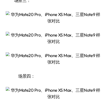
场景三：
场景四：