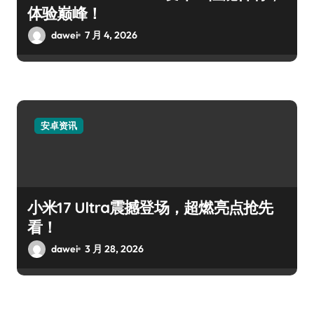
体验巅峰！
dawei
7 月 4, 2026
安卓资讯
小米17 Ultra震撼登场，超燃亮点抢先
看！
dawei
3 月 28, 2026