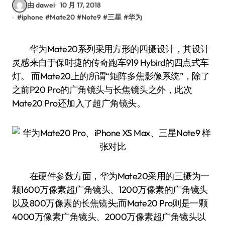
由 dawei
10 月 17, 2018
#
iphone
#
Mate20
#
Note9
#
三星
#
华为
华为Mate20系列采用方形的四摄设计，其设计
灵感来自于保时捷的传奇跑车919 Hybird的四点式车
灯。 而Mate20上的所谓“矩阵多焦影像系统”，除了
之前P20 Pro的广角镜头与长焦镜头之外，此次
Mate20 Pro还加入了超广角镜头。
在硬件参数方面，华为Mate20采用的三摄为一
颗1600万像素超广角镜头、1200万像素的广角镜头
以及800万像素的长焦镜头;而Mate20 Pro则是一颗
4000万像素广角镜头、2000万像素超广角镜头以