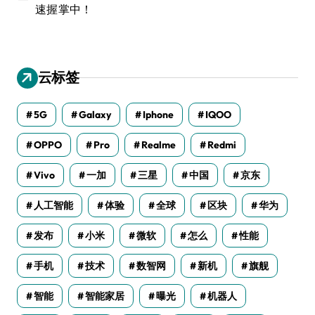
速握掌中！
云标签
5G
Galaxy
Iphone
IQOO
OPPO
Pro
Realme
Redmi
Vivo
一加
三星
中国
京东
人工智能
体验
全球
区块
华为
发布
小米
微软
怎么
性能
手机
技术
数智网
新机
旗舰
智能
智能家居
曝光
机器人