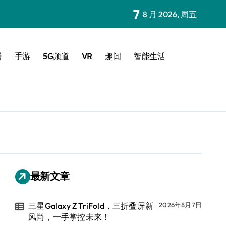
7
8 月 2026, 周五
居
手游
5G频道
VR
趣闻
智能生活
最新文章
三星Galaxy Z TriFold，三折叠屏新
2026年8月7日
风尚，一手掌控未来！