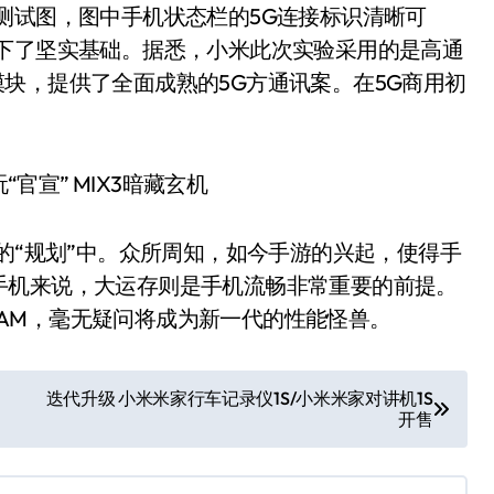
试图，图中手机状态栏的5G连接标识清晰可
打下了坚实基础。据悉，小米此次实验采用的是高通
天线模块，提供了全面成熟的5G方通讯案。在5G商用初
“规划”中。众所周知，如今手游的兴起，使得手
手机来说，大运存则是手机流畅非常重要的前提。
 RAM，毫无疑问将成为新一代的性能怪兽。
迭代升级 小米米家行车记录仪1S/小米米家对讲机1S
开售