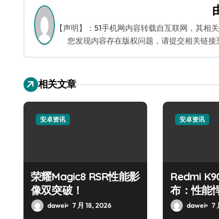
航
【声明】：51手机网内容转载自互联网，其相
您发现内容存在版权问题，请提交相关链接至邮箱
相关文章
安卓资讯
安卓资讯
荣耀Magic8 RSR性能影
Redmi K9
像双突破！
布：性能
峰！
dawei
7 月 18, 2026
dawei
7 