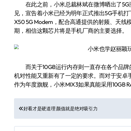
在此之前，小米总裁林斌在微博晒出了5G测
见，宣告着小米已经为明年正式推出5G手机
X50 5G Modem，配合高通提供的射频、
期，相信这颗芯片将是手机厂商的主要选择。
而关于10GB运行内存则一直存在各个品牌的
机对性能又重新有了一定的要求。而对于安卓
作为年度旗舰，小米MIX3如果真能采用10GB
文
好看才是硬道理 颜值就是绝对吸引力
章
导