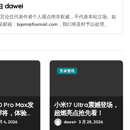
由
dawei
关言论仅代表作者个人观点绝非权威，不代表本站立场。如
：bqsm@foxmail.com，我们将及时予以处理。
安卓资讯
0 Pro Max发
小米17 Ultra震撼登场，
悍将，体验巅
超燃亮点抢先看！
月 4, 2026
dawei
3 月 28, 2026