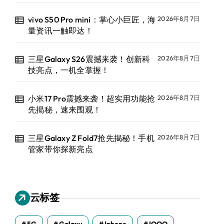
vivo S50 Pro mini：掌心小巨匠，海
2026年8月7日
量资讯一触即达！
三星Galaxy S26震撼来袭！创新科
2026年8月7日
技亮点，一机全掌握！
小米17 Pro震撼来袭！超实用功能抢
2026年8月7日
先揭秘，速来围观！
三星Galaxy Z Fold7抢先揭秘！手机
2026年8月7日
管家带你探新亮点
云标签