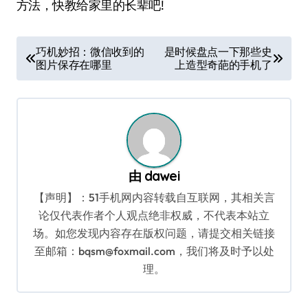
方法，快教给家里的长辈吧!
文
巧机妙招：微信收到的
是时候盘点一下那些史
图片保存在哪里
上造型奇葩的手机了
章
导
航
由
dawei
【声明】：51手机网内容转载自互联网，其相关言
论仅代表作者个人观点绝非权威，不代表本站立
场。如您发现内容存在版权问题，请提交相关链接
至邮箱：bqsm@foxmail.com，我们将及时予以处
理。