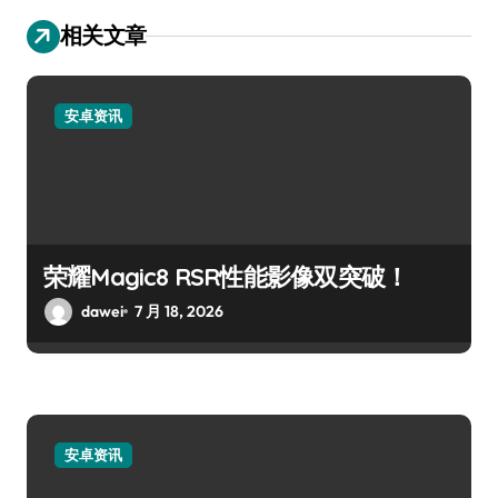
相关文章
安卓资讯
荣耀Magic8 RSR性能影像双突破！
dawei
7 月 18, 2026
安卓资讯