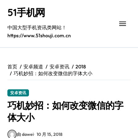
跳
51手机网
转
到
内
中国大型手机资讯类网站！
容
https://www.51shouji.com.cn
首页
安卓频道
安卓资讯
2018
巧机妙招：如何改变微信的字体大小
安卓资讯
巧机妙招：如何改变微信的字
体大小
由 dawei
10 月 15, 2018