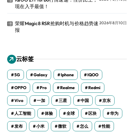
现在入手最值！
荣耀Magic8 RSR抢购时机与价格趋势速
2026年8月10日
报
云标签
5G
Galaxy
Iphone
IQOO
OPPO
Pro
Realme
Redmi
Vivo
一加
三星
中国
京东
人工智能
体验
全球
区块
华为
发布
小米
微软
怎么
性能