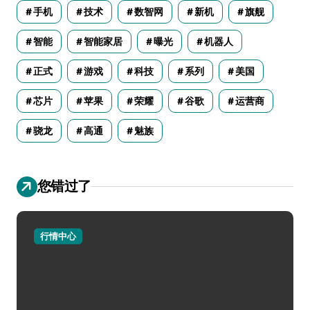
手机
技术
数智网
新机
旗舰
智能
智能家居
曝光
机器人
正式
游戏
科技
系列
美国
芯片
苹果
荣耀
谷歌
运营商
骁龙
高通
魅族
您错过了
行情中心