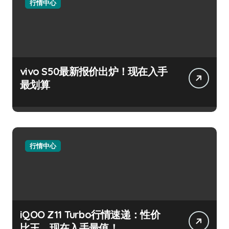
行情中心
vivo S50最新报价出炉！现在入手
最划算
行情中心
iQOO Z11 Turbo行情速递：性价
比王，现在入手最值！