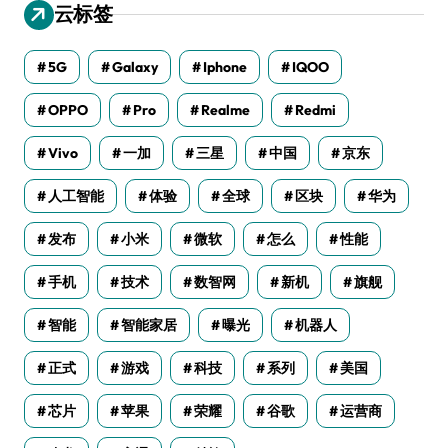
云标签
5G
Galaxy
Iphone
IQOO
OPPO
Pro
Realme
Redmi
Vivo
一加
三星
中国
京东
人工智能
体验
全球
区块
华为
发布
小米
微软
怎么
性能
手机
技术
数智网
新机
旗舰
智能
智能家居
曝光
机器人
正式
游戏
科技
系列
美国
芯片
苹果
荣耀
谷歌
运营商