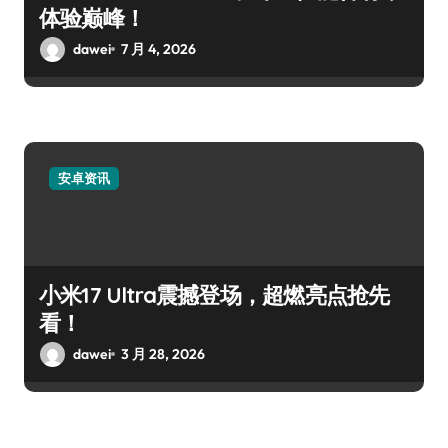
体验巅峰！
dawei
7 月 4, 2026
安卓资讯
小米17 Ultra震撼登场，超燃亮点抢先
看！
dawei
3 月 28, 2026