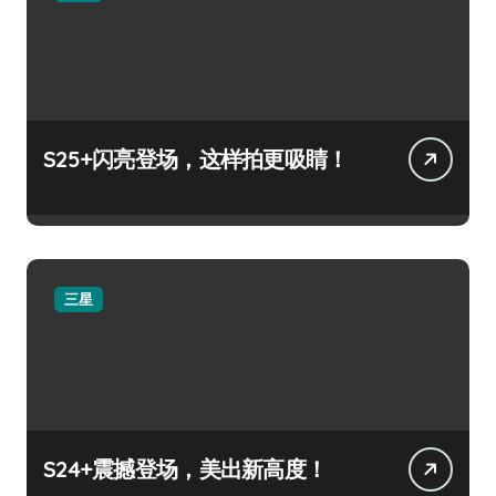
S25+闪亮登场，这样拍更吸睛！
三星
S24+震撼登场，美出新高度！