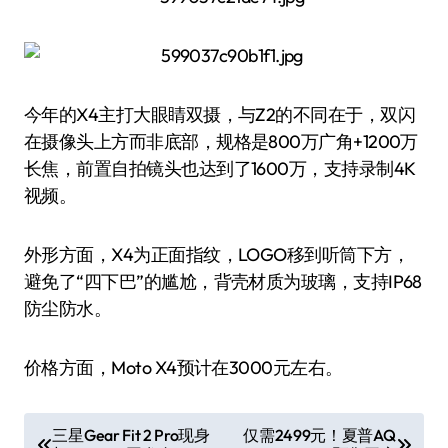
今年的X4主打大眼睛双摄，与Z2的不同在于，双闪
在摄像头上方而非底部，规格是800万广角+1200万
长焦，前置自拍镜头也达到了1600万，支持录制4K
视频。
外形方面，X4为正面指纹，LOGO移到听筒下方，
避免了“四下巴”的尴尬，背壳材质为玻璃，支持IP68
防尘防水。
价格方面，Moto X4预计在3000元左右。
文
三星Gear Fit 2 Pro现身
仅需2499元！夏普AQ