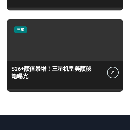
三星
S26+颜值暴增！三星机皇美颜秘
籍曝光