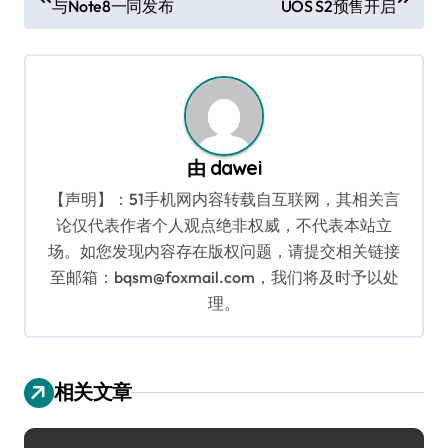
与Note8一同发布
UOS S2预售开启
章
导
航
由
dawei
【声明】：51手机网内容转载自互联网，其相关言
论仅代表作者个人观点绝非权威，不代表本站立
场。如您发现内容存在版权问题，请提交相关链接
至邮箱：bqsm@foxmail.com，我们将及时予以处
理。
相关文章