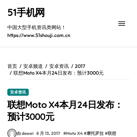
跳
51手机网
转
到
内
中国大型手机资讯类网站！
容
https://www.51shouji.com.cn
首页
安卓频道
安卓资讯
2017
联想Moto X4本月24日发布：预计3000元
安卓资讯
联想Moto X4本月24日发布：
预计3000元
由 dawei
8 月 13, 2017
#
Moto X4
#
摩托罗拉
#
联想