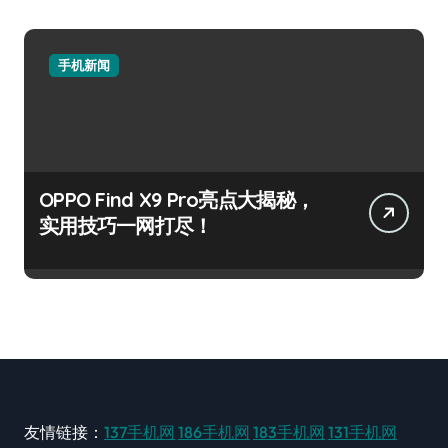
手机新闻
OPPO Find X9 Pro亮点大揭秘，
实用技巧一网打尽！
友情链接：
137手机网
186手机网
183手机网
131手机网