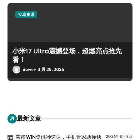
安卓资讯
小米17 Ultra震撼登场，超燃亮点抢先
看！
dawei
3 月 28, 2026
最新文章
荣耀WIN资讯秒速达，手机管家助你快
2026年8月8日