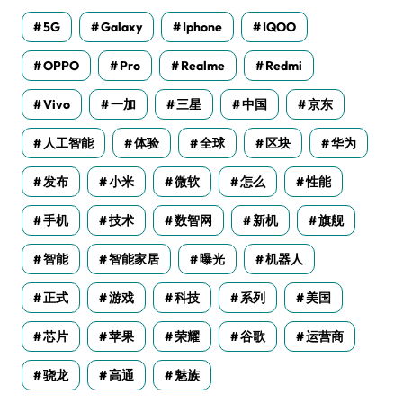
5G
Galaxy
Iphone
IQOO
OPPO
Pro
Realme
Redmi
Vivo
一加
三星
中国
京东
人工智能
体验
全球
区块
华为
发布
小米
微软
怎么
性能
手机
技术
数智网
新机
旗舰
智能
智能家居
曝光
机器人
正式
游戏
科技
系列
美国
芯片
苹果
荣耀
谷歌
运营商
骁龙
高通
魅族