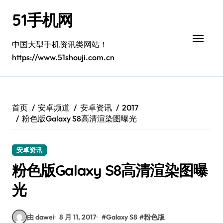
跳
51手机网
转
到
内
中国大型手机资讯类网站！
容
https://www.51shouji.com.cn
首页
安卓频道
安卓资讯
2017
粉色版Galaxy S8高清渲染图曝光
安卓资讯
粉色版Galaxy S8高清渲染图曝
光
由 dawei
8 月 11, 2017
#
Galaxy S8
#
粉色版