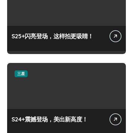
S25+闪亮登场，这样拍更吸睛！
三星
S24+震撼登场，美出新高度！