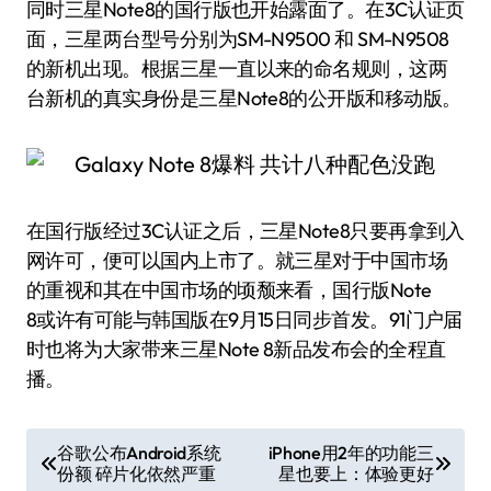
同时三星Note8的国行版也开始露面了。在3C认证页
面，三星两台型号分别为SM-N9500 和 SM-N9508
的新机出现。根据三星一直以来的命名规则，这两
台新机的真实身份是三星Note8的公开版和移动版。
在国行版经过3C认证之后，三星Note8只要再拿到入
网许可，便可以国内上市了。就三星对于中国市场
的重视和其在中国市场的顷颓来看，国行版Note
8或许有可能与韩国版在9月15日同步首发。91门户届
时也将为大家带来三星Note 8新品发布会的全程直
播。
文
谷歌公布Android系统
iPhone用2年的功能三
份额 碎片化依然严重
星也要上：体验更好
章