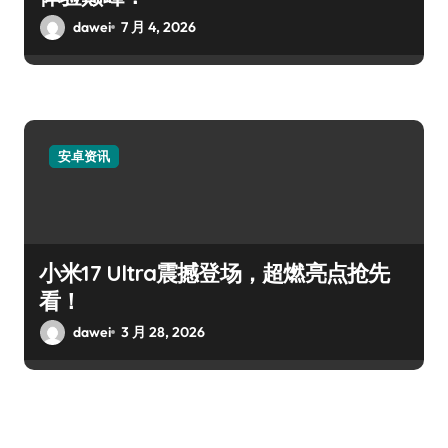
dawei
7 月 4, 2026
安卓资讯
小米17 Ultra震撼登场，超燃亮点抢先
看！
dawei
3 月 28, 2026