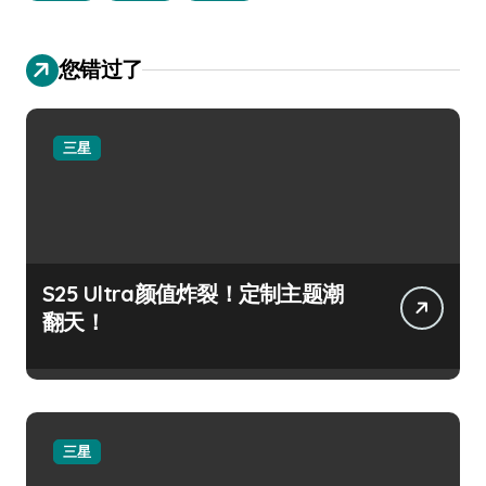
您错过了
三星
S25 Ultra颜值炸裂！定制主题潮
翻天！
三星