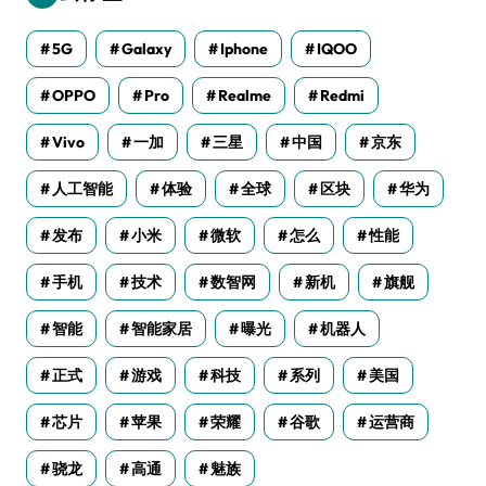
5G
Galaxy
Iphone
IQOO
OPPO
Pro
Realme
Redmi
Vivo
一加
三星
中国
京东
人工智能
体验
全球
区块
华为
发布
小米
微软
怎么
性能
手机
技术
数智网
新机
旗舰
智能
智能家居
曝光
机器人
正式
游戏
科技
系列
美国
芯片
苹果
荣耀
谷歌
运营商
骁龙
高通
魅族