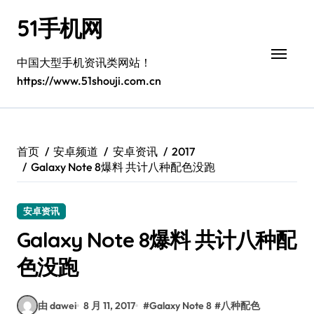
跳
51手机网
转
到
内
中国大型手机资讯类网站！
容
https://www.51shouji.com.cn
首页
安卓频道
安卓资讯
2017
Galaxy Note 8爆料 共计八种配色没跑
安卓资讯
Galaxy Note 8爆料 共计八种配
色没跑
由 dawei
8 月 11, 2017
#
Galaxy Note 8
#
八种配色