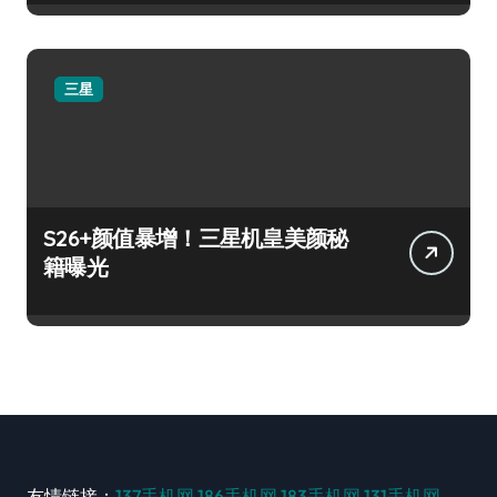
三星
S26+颜值暴增！三星机皇美颜秘
籍曝光
友情链接：
137手机网
186手机网
183手机网
131手机网