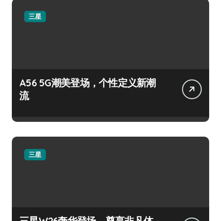
三星
A56 5G潮美登场，个性定义新潮
流
三星
三星W26奢华登场，尊享非凡体