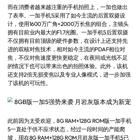
而在消费者越来越注重的手机拍照上，一加也做出
了表率。一加手机5采用了如今主流的后置双摄设
计，使用1600万广角+2000万长焦的组合，主镜头
拥有目前业内最大的F1.7光圈。一加手机5后置双摄
不仅拥有目前顶级的硬件参数，在设计上还支持先
进的双核对焦技术，相对如今主流的PDAF相位对
焦，不仅对焦速度更快更稳定，在夜间或光线不足
的情况下也可以带来出色的拍照体验。此外，该机
还支持2倍无损变焦以及专业人像模式，进一步加强
了该机的可玩性。
此前因为太受欢迎，8G RAM+128G ROM版一加手机
5一直处于供不应求状态，经过一段时间的产能爬
坡，现在8G RAM+128G ROM月岩灰版一加手机5已