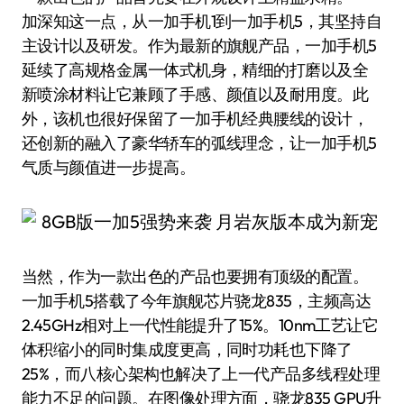
加深知这一点，从一加手机1到一加手机5，其坚持自
主设计以及研发。作为最新的旗舰产品，一加手机5
延续了高规格金属一体式机身，精细的打磨以及全
新喷涂材料让它兼顾了手感、颜值以及耐用度。此
外，该机也很好保留了一加手机经典腰线的设计，
还创新的融入了豪华轿车的弧线理念，让一加手机5
气质与颜值进一步提高。
当然，作为一款出色的产品也要拥有顶级的配置。
一加手机5搭载了今年旗舰芯片骁龙835，主频高达
2.45GHz相对上一代性能提升了15%。10nm工艺让它
体积缩小的同时集成度更高，同时功耗也下降了
25%，而八核心架构也解决了上一代产品多线程处理
能力不足的问题。在图像处理方面，骁龙835 GPU升