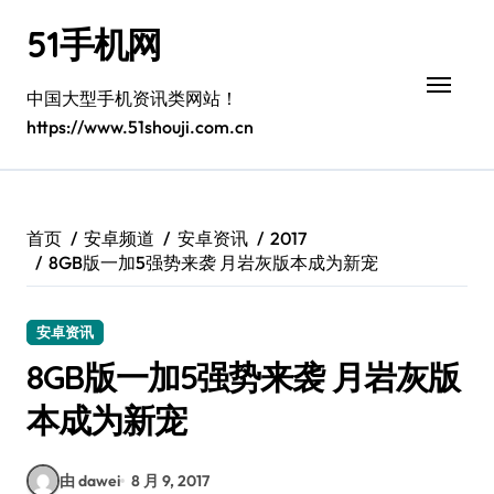
跳
51手机网
转
到
内
中国大型手机资讯类网站！
容
https://www.51shouji.com.cn
首页
安卓频道
安卓资讯
2017
8GB版一加5强势来袭 月岩灰版本成为新宠
安卓资讯
8GB版一加5强势来袭 月岩灰版
本成为新宠
由 dawei
8 月 9, 2017