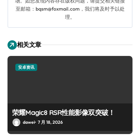
场。如您发现内容存在版权问题，请提交相关链接
至邮箱：bqsm@foxmail.com，我们将及时予以处
理。
相关文章
安卓资讯
荣耀Magic8 RSR性能影像双突破！
dawei
7 月 18, 2026