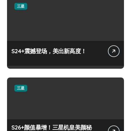
三星
S24+震撼登场，美出新高度！
三星
S26+颜值暴增！三星机皇美颜秘