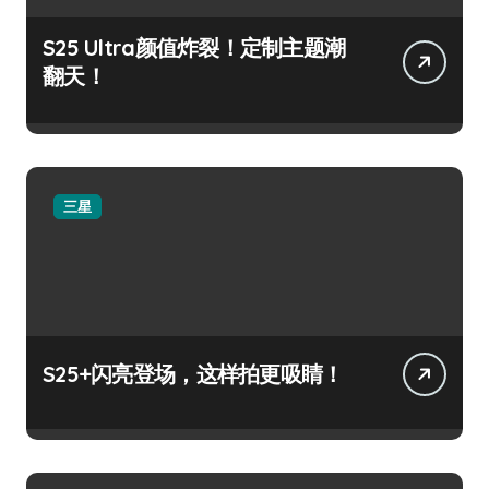
S25 Ultra颜值炸裂！定制主题潮
翻天！
三星
S25+闪亮登场，这样拍更吸睛！