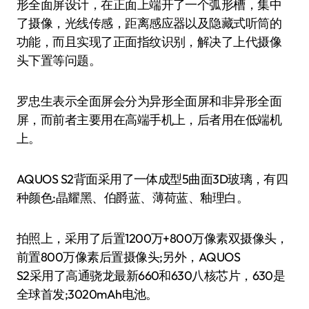
形全面屏设计，在正面上端开了一个弧形槽，集中
了摄像，光线传感，距离感应器以及隐藏式听筒的
功能，而且实现了正面指纹识别，解决了上代摄像
头下置等问题。
罗忠生表示全面屏会分为异形全面屏和非异形全面
屏，而前者主要用在高端手机上，后者用在低端机
上。
AQUOS S2背面采用了一体成型5曲面3D玻璃，有四
种颜色:晶耀黑、伯爵蓝、薄荷蓝、釉理白。
拍照上，采用了后置1200万+800万像素双摄像头，
前置800万像素后置摄像头;另外，AQUOS
S2采用了高通骁龙最新660和630八核芯片，630是
全球首发;3020mAh电池。