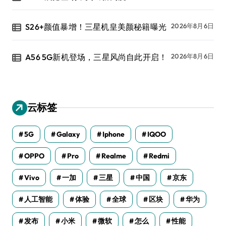
S26+颜值暴增！三星机皇美颜秘籍曝光
2026年8月6日
A56 5G新机登场，三星风尚自此开启！
2026年8月6日
云标签
5G
Galaxy
Iphone
IQOO
OPPO
Pro
Realme
Redmi
Vivo
一加
三星
中国
京东
人工智能
体验
全球
区块
华为
发布
小米
微软
怎么
性能