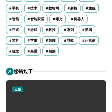
手机
技术
数智网
新机
旗舰
智能
智能家居
曝光
机器人
正式
游戏
科技
系列
美国
芯片
苹果
荣耀
谷歌
运营商
骁龙
高通
魅族
您错过了
三星