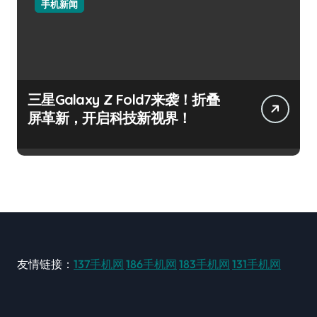
手机新闻
三星Galaxy Z Fold7来袭！折叠
屏革新，开启科技新视界！
友情链接：
137手机网
186手机网
183手机网
131手机网