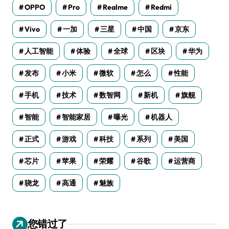
OPPO
Pro
Realme
Redmi
Vivo
一加
三星
中国
京东
人工智能
体验
全球
区块
华为
发布
小米
微软
怎么
性能
手机
技术
数智网
新机
旗舰
智能
智能家居
曝光
机器人
正式
游戏
科技
系列
美国
芯片
苹果
荣耀
谷歌
运营商
骁龙
高通
魅族
您错过了