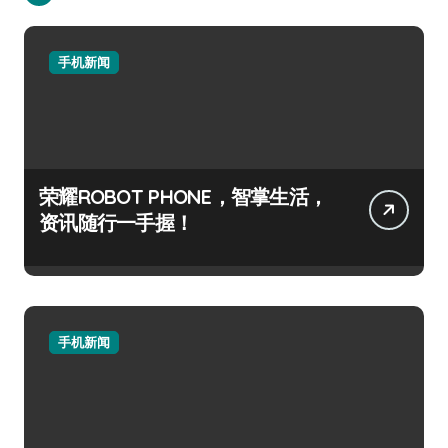
手机新闻
荣耀ROBOT PHONE，智掌生活，
资讯随行一手握！
手机新闻