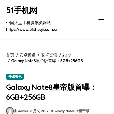
跳
51手机网
转
到
内
中国大型手机资讯类网站！
容
https://www.51shouji.com.cn
首页
安卓频道
安卓资讯
2017
Galaxy Note8皇帝版首曝：6GB+256GB
安卓资讯
Galaxy Note8皇帝版首曝：
6GB+256GB
由 dawei
8 月 9, 2017
#
Galaxy Note8
#
皇帝版