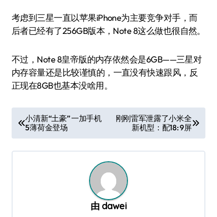
考虑到三星一直以苹果iPhone为主要竞争对手，而
后者已经有了256GB版本，Note 8这么做也很自然。
不过，Note 8皇帝版的内存依然会是6GB——三星对
内存容量还是比较谨慎的，一直没有快速跟风，反
正现在8GB也基本没啥用。
文
小清新“土豪” 一加手机
刚刚雷军泄露了小米全
5薄荷金登场
新机型：配18: 9屏
章
导
航
由
dawei