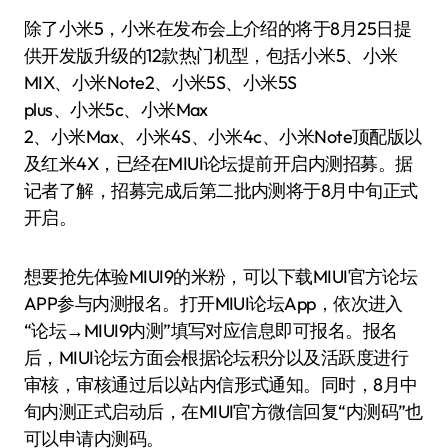
除了小米5，小米在发布会上介绍的将于8月25日提
供开发版升级的12款热门机型，包括小米5、小米
MIX、小米Note2、小米5S、小米5S
plus、小米5c、小米Max
2、小米Max、小米4S、小米4c、小米Note顶配版以
及红米4X，已经在MIUI论坛提前开启内测招募。据
记者了解，招募完成后第二批内测将于8月中旬正式
开启。
想要抢先体验MIUI9的米粉，可以下载MIUI官方论坛
APP参与内测报名。打开MIUI论坛App，依次进入
“论坛→MIUI9内测”填写对应信息即可报名。报名
后，MIUI论坛方面会根据论坛积分以及活跃度进行
审核，审核通过后以站内信形式通知。同时，8月中
旬内测正式启动后，在MIUI官方微信回复“内测码”也
可以申请内测码。