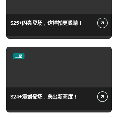
S25+闪亮登场，这样拍更吸睛！
三星
S24+震撼登场，美出新高度！