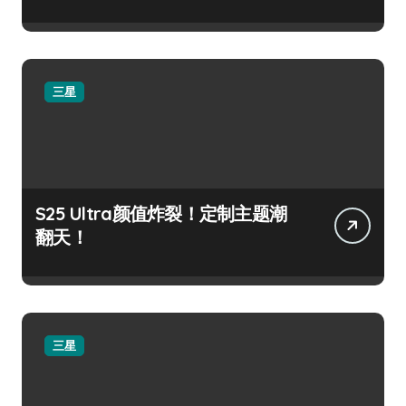
三星
S25 Ultra颜值炸裂！定制主题潮
翻天！
三星