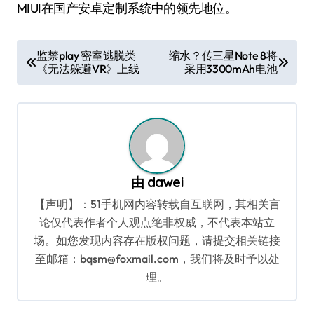
MIUI在国产安卓定制系统中的领先地位。
文
监禁play 密室逃脱类
缩水？传三星Note 8将
《无法躲避VR》上线
采用3300mAh电池
章
导
航
由
dawei
【声明】：51手机网内容转载自互联网，其相关言
论仅代表作者个人观点绝非权威，不代表本站立
场。如您发现内容存在版权问题，请提交相关链接
至邮箱：bqsm@foxmail.com，我们将及时予以处
理。