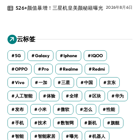
S26+颜值暴增！三星机皇美颜秘籍曝光
2026年8月6日
云标签
5G
Galaxy
Iphone
IQOO
OPPO
Pro
Realme
Redmi
Vivo
一加
三星
中国
京东
人工智能
体验
全球
区块
华为
发布
小米
微软
怎么
性能
手机
技术
数智网
新机
旗舰
智能
智能家居
曝光
机器人