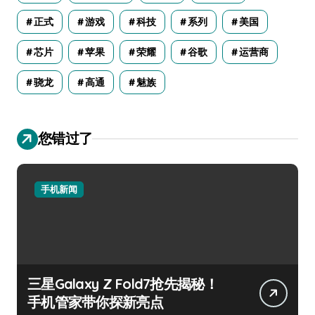
正式
游戏
科技
系列
美国
芯片
苹果
荣耀
谷歌
运营商
骁龙
高通
魅族
您错过了
手机新闻
三星Galaxy Z Fold7抢先揭秘！
手机管家带你探新亮点