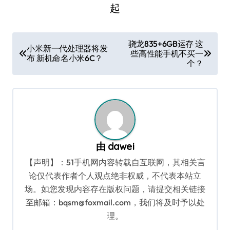
文
骁龙835+6GB运存 这
小米新一代处理器将发
些高性能手机不买一
章
布 新机命名小米6C？
个？
导
航
由
dawei
【声明】：51手机网内容转载自互联网，其相关言
论仅代表作者个人观点绝非权威，不代表本站立
场。如您发现内容存在版权问题，请提交相关链接
至邮箱：bqsm@foxmail.com，我们将及时予以处
理。