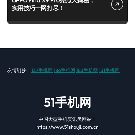
OPPO Find X9 Pro亮点大揭秘，
实用技巧一网打尽！
友情链接：
137手机网
186手机网
183手机网
131手机网
51手机网
中国大型手机资讯类网站！
https://www.51shouji.com.cn