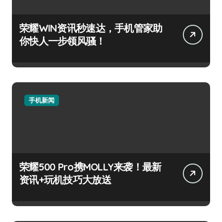
荣耀WIN资讯秒速达，手机管家助
你快人一步领风骚！
手机新闻
荣耀500 Pro携MOLLY来袭！最新
资讯+玩机技巧大放送