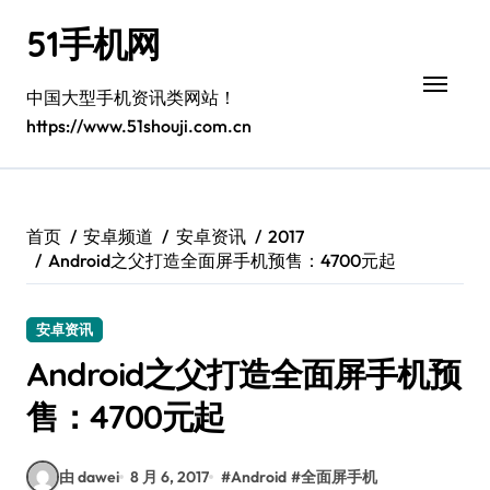
跳
51手机网
转
到
内
中国大型手机资讯类网站！
容
https://www.51shouji.com.cn
首页
安卓频道
安卓资讯
2017
Android之父打造全面屏手机预售：4700元起
安卓资讯
Android之父打造全面屏手机预
售：4700元起
由 dawei
8 月 6, 2017
#
Android
#
全面屏手机