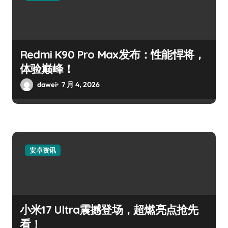
Redmi K90 Pro Max发布：性能悍将，
体验巅峰！
dawei
7 月 4, 2026
安卓资讯
小米17 Ultra震撼登场，超燃亮点抢先
看！