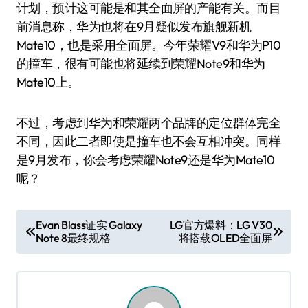
计划，预计这可能是和其全面屏的产能有关。而目
前消息称，华为也将在9月疑似发布旗舰新机
Mate10，也是采用全面屏。今年荣耀V9和华为P10
的撞车，很有可能也将延续到荣耀Note9和华为
Mate10上。
不过，考虑到华为和荣耀两个品牌的定位群体完全
不同，因此二者即使是撞车也不会互相冲突。同样
是9月发布，你会考虑荣耀Note9还是华为Mate10
呢？
文
Evan Blass证实 Galaxy
LG官方爆料：LG V30
Note 8最终规格
将搭载OLED全面屏
章
导
航