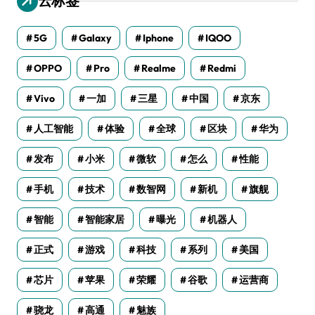
云标签
5G
Galaxy
Iphone
IQOO
OPPO
Pro
Realme
Redmi
Vivo
一加
三星
中国
京东
人工智能
体验
全球
区块
华为
发布
小米
微软
怎么
性能
手机
技术
数智网
新机
旗舰
智能
智能家居
曝光
机器人
正式
游戏
科技
系列
美国
芯片
苹果
荣耀
谷歌
运营商
骁龙
高通
魅族