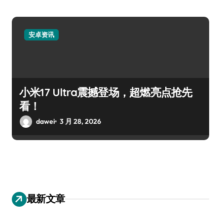
安卓资讯
小米17 Ultra震撼登场，超燃亮点抢先
看！
dawei
3 月 28, 2026
最新文章