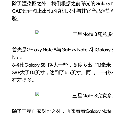
除了渲染图之外，我们根据之前曝光的Galaxy No
CAD设计图上出现的真机尺寸与其它产品渲染
验。
首先是Galaxy Note 8与Galaxy Note 7和
Note
8将比Galaxy S8+略大一些，宽度多出了1.1
S8+大了0.1英寸，达到了6.3英寸。而与上一代G
有差提多。
除了三星自家对比之外，再来看看Galaxy Note 8与i