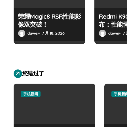
荣耀Magic8 RSR性能影
Redmi K9
像双突破！
布：性能
峰！
dawei
7 月 18, 2026
dawei
7 
您错过了
手机新闻
手机新