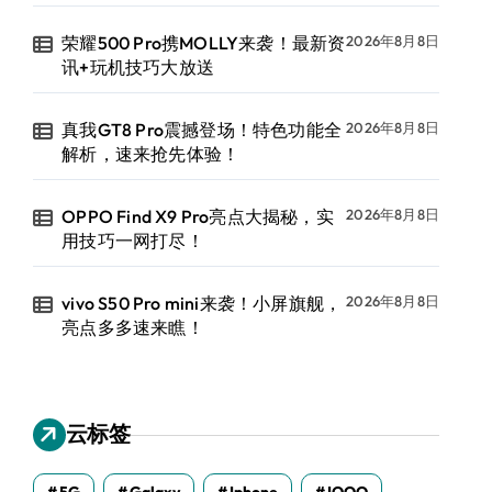
荣耀500 Pro携MOLLY来袭！最新资
2026年8月8日
讯+玩机技巧大放送
真我GT8 Pro震撼登场！特色功能全
2026年8月8日
解析，速来抢先体验！
OPPO Find X9 Pro亮点大揭秘，实
2026年8月8日
用技巧一网打尽！
vivo S50 Pro mini来袭！小屏旗舰，
2026年8月8日
亮点多多速来瞧！
云标签