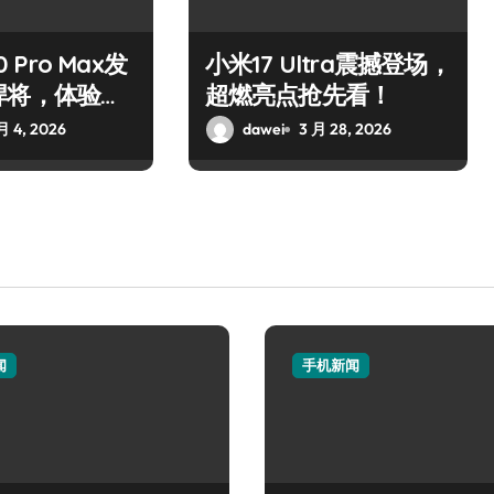
0 Pro Max发
小米17 Ultra震撼登场，
悍将，体验巅
超燃亮点抢先看！
月 4, 2026
dawei
3 月 28, 2026
闻
手机新闻