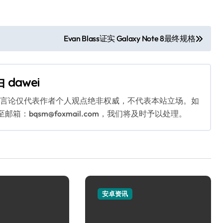
Evan Blass证实 Galaxy Note 8最终规格
由
dawei
关言论仅代表作者个人观点绝非权威，不代表本站立场。如
：bqsm@foxmail.com，我们将及时予以处理。
安卓资讯