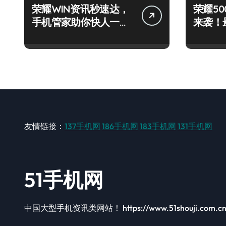
荣耀WIN资讯秒速达，
荣耀500
手机管家助你快人一步
来袭！
领风骚！
技巧大
友情链接：
137手机网
186手机网
183手机网
131手机网
51手机网
中国大型手机资讯类网站！ https://www.51shouji.com.c