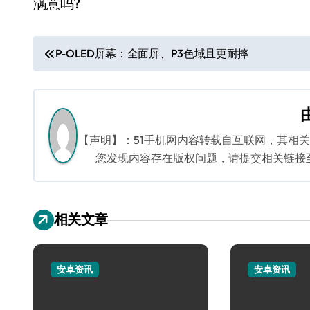
满意吗?
文
P-OLED屏幕：全面屏、P3色域且更耐摔
章
导
航
【声明】：51手机网内容转载自互联网，其相
您发现内容存在版权问题，请提交相关链接至邮箱
相关文章
安卓资讯
安卓资讯