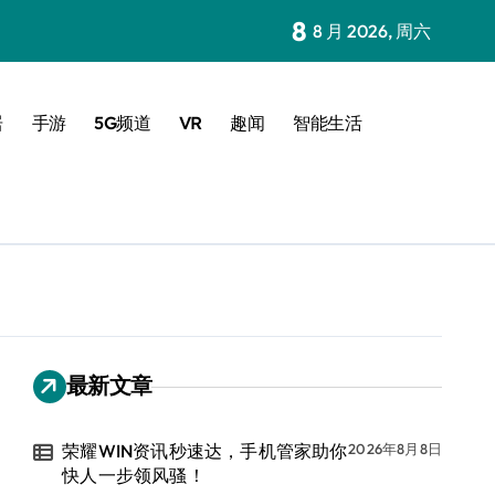
8
8 月 2026, 周六
居
手游
5G频道
VR
趣闻
智能生活
最新文章
荣耀WIN资讯秒速达，手机管家助你
2026年8月8日
快人一步领风骚！