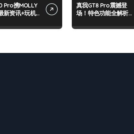
 Pro携MOLLY
真我GT8 Pro震撼登
最新资讯+玩机
场！特色功能全解析，
放送
速来抢先体验！
n