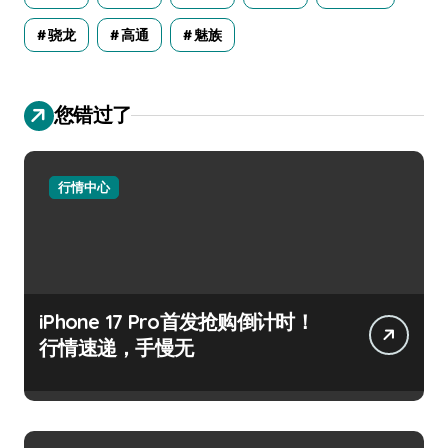
骁龙
高通
魅族
您错过了
行情中心
iPhone 17 Pro首发抢购倒计时！
行情速递，手慢无