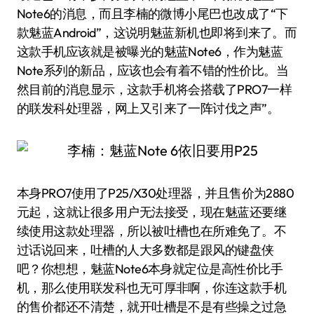
Note6的消息，而且李楠的微博小尾巴也改成了“下
款魅蓝Android”，这说明魅蓝新机也即将到来了。而
这款手机应该就是被曝光的魅蓝Note6，作为魅蓝
Note系列的新品，应该也会有着不错的性价比。当
然目前的消息显示，这款手机将会搭载了PRO7一样
的联发科处理器，网上又引来了一阵讨伐之声”。
本身PRO7使用了P25/X30处理器，并且售价为2880
元起，这就让很多用户无法接受，现在魅蓝还要继
续使用这款处理器，所以被吐槽也在所难免了。不
过话说回来，吐槽的人大多数都是跟风的键盘侠
吧？你想想，魅蓝Note6本身就定位是高性价比手
机，那么使用联发科也无可厚非啊，你连这款手机
的售价都还不清楚，就开吐槽是不是有些操之过急