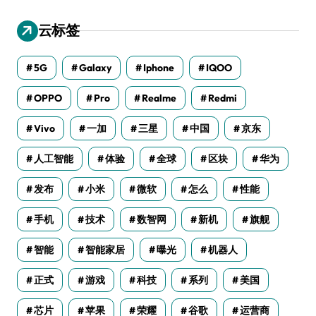
云标签
5G
Galaxy
Iphone
IQOO
OPPO
Pro
Realme
Redmi
Vivo
一加
三星
中国
京东
人工智能
体验
全球
区块
华为
发布
小米
微软
怎么
性能
手机
技术
数智网
新机
旗舰
智能
智能家居
曝光
机器人
正式
游戏
科技
系列
美国
芯片
苹果
荣耀
谷歌
运营商