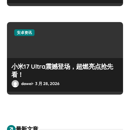
安卓资讯
小米17 Ultra震撼登场，超燃亮点抢先
看！
dawei
3 月 28, 2026
最新文章