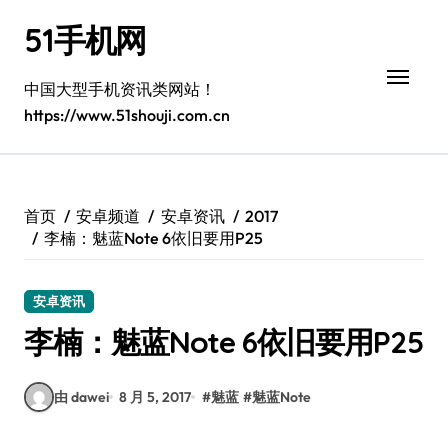
跳
51手机网
转
到
内
中国大型手机资讯类网站！
容
https://www.51shouji.com.cn
首页
安卓频道
安卓资讯
2017
李楠：魅蓝Note 6依旧要用P25
安卓资讯
李楠：魅蓝Note 6依旧要用P25
由 dawei
8 月 5, 2017
#
魅蓝
#
魅蓝Note