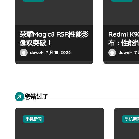
荣耀Magic8 RSR性能影
Redmi K9
像双突破！
布：性能
峰！
dawei
7 月 18, 2026
dawei
7 
您错过了
手机新闻
手机新