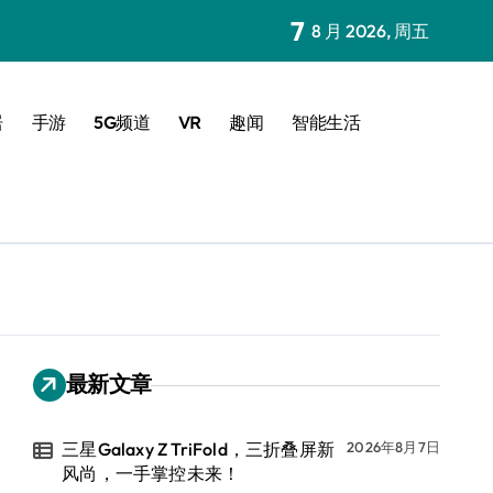
7
8 月 2026, 周五
居
手游
5G频道
VR
趣闻
智能生活
最新文章
三星Galaxy Z TriFold，三折叠屏新
2026年8月7日
风尚，一手掌控未来！