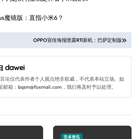
OPPO宣传海报泄露R11新机：巴萨定制版
由
dawei
关言论仅代表作者个人观点绝非权威，不代表本站立场。如
：bqsm@foxmail.com，我们将及时予以处理。
安卓资讯