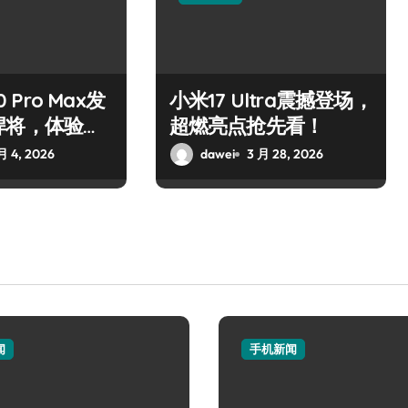
0 Pro Max发
小米17 Ultra震撼登场，
悍将，体验巅
超燃亮点抢先看！
月 4, 2026
dawei
3 月 28, 2026
闻
手机新闻