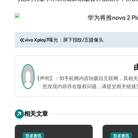
文
vivo Xplay7曝光：屏下指纹/五摄像头
章
导
航
【声明】：51手机网内容转载自互联网，其相
您发现内容存在版权问题，请提交相关链接至邮箱
相关文章
安卓资讯
安卓资讯