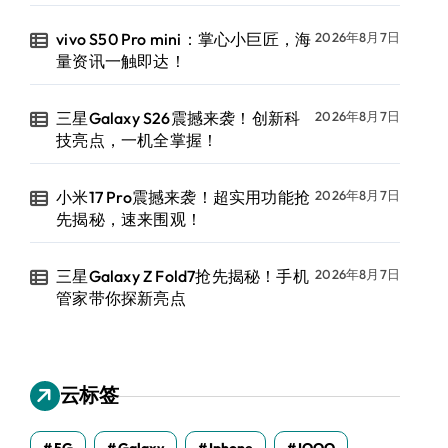
vivo S50 Pro mini：掌心小巨匠，海
2026年8月7日
量资讯一触即达！
三星Galaxy S26震撼来袭！创新科
2026年8月7日
技亮点，一机全掌握！
小米17 Pro震撼来袭！超实用功能抢
2026年8月7日
先揭秘，速来围观！
三星Galaxy Z Fold7抢先揭秘！手机
2026年8月7日
管家带你探新亮点
云标签