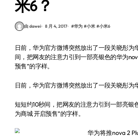
米6？
由 dawei
8 月 4, 2017
#
华为
#
小米
#
小米6
日前，华为官方微博突然放出了一段关晓彤为华为nova 2系列拍摄的广告片的剪辑。短短约10秒
间，把网友的注意力引到一部亮银色的华为nova
预售”的字样。
日前，华为官方微博突然放出了一段关晓彤为华为
短短约10秒间，把网友的注意力引到一部亮银色的
为商城 开启预售”的字样。