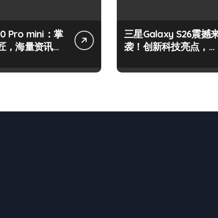
50 Pro mini：掌
三星Galaxy S26震撼
匠，海量资讯一
袭！创新科技亮点，一
！
机全掌握！