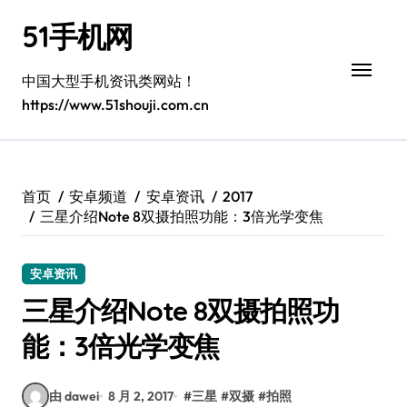
跳
51手机网
转
到
内
中国大型手机资讯类网站！
容
https://www.51shouji.com.cn
首页
安卓频道
安卓资讯
2017
三星介绍Note 8双摄拍照功能：3倍光学变焦
安卓资讯
三星介绍Note 8双摄拍照功
能：3倍光学变焦
由 dawei
8 月 2, 2017
#
三星
#
双摄
#
拍照