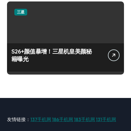
三星
S26+颜值暴增！三星机皇美颜秘
籍曝光
友情链接：
137手机网
186手机网
183手机网
131手机网