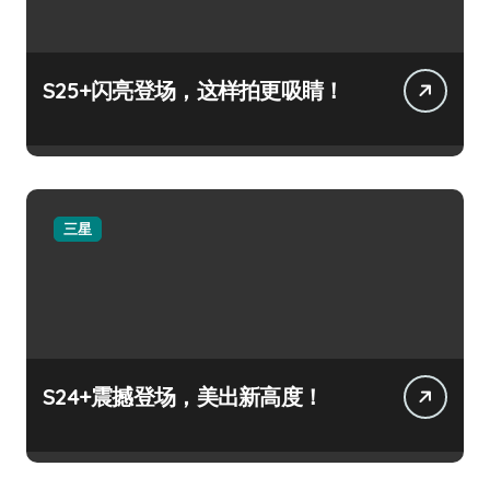
S25+闪亮登场，这样拍更吸睛！
三星
S24+震撼登场，美出新高度！