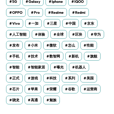
5G
Galaxy
Iphone
IQOO
OPPO
Pro
Realme
Redmi
Vivo
一加
三星
中国
京东
人工智能
体验
全球
区块
华为
发布
小米
微软
怎么
性能
手机
技术
数智网
新机
旗舰
智能
智能家居
曝光
机器人
正式
游戏
科技
系列
美国
芯片
苹果
荣耀
谷歌
运营商
骁龙
高通
魅族