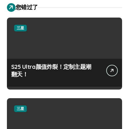
您错过了
三星
S25 Ultra颜值炸裂！定制主题潮
翻天！
三星