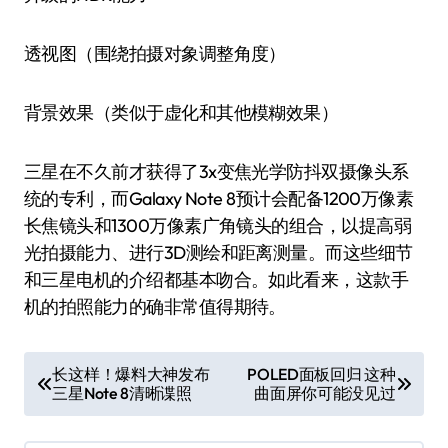
透视图（围绕拍摄对象调整角度）
背景效果（类似于虚化和其他模糊效果）
三星在不久前才获得了3x变焦光学防抖双摄像头系
统的专利，而Galaxy Note 8预计会配备1200万像素
长焦镜头和1300万像素广角镜头的组合，以提高弱
光拍摄能力、进行3D测绘和距离测量。而这些细节
和三星电机的介绍都基本吻合。如此看来，这款手
机的拍照能力的确非常值得期待。
文
长这样！爆料大神发布
POLED面板回归 这种
三星Note 8清晰谍照
曲面屏你可能没见过
章
导