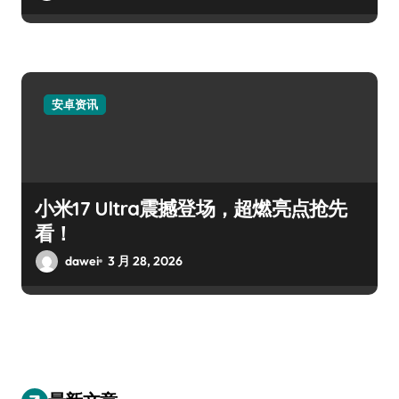
安卓资讯
小米17 Ultra震撼登场，超燃亮点抢先
看！
dawei
3 月 28, 2026