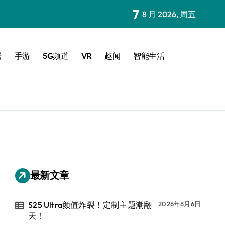
7
8 月 2026, 周五
居
手游
5G频道
VR
趣闻
智能生活
最新文章
S25 Ultra颜值炸裂！定制主题潮翻
2026年8月6日
天！