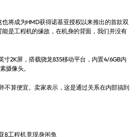
这也将成为HMD获得诺基亚授权以来推出的首款双
可能是工程机的缘故，在机身的背面，我们并没有
寸2K屏，搭载骁龙835移动平台，内置4/6GB内
像素摄像头。
，并不算便宜。卖家表示，这是通过关系在内部搞到