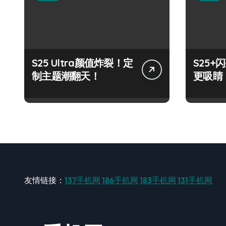
S25 Ultra颜值炸裂！定
S25
制主题潮翻天！
更吸睛
友情链接：
137手机网
186手机网
183手机网
131手机网