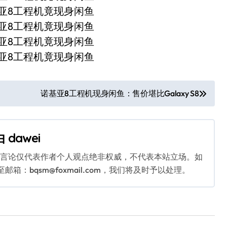
诺基亚8工程机现身闲鱼：售价堪比Galaxy S8
由
dawei
关言论仅代表作者个人观点绝非权威，不代表本站立场。如
：bqsm@foxmail.com，我们将及时予以处理。