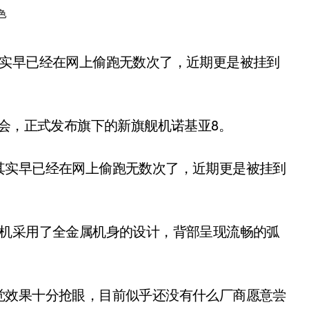
色
布会，正式发布旗下的新旗舰机诺基亚8。
其实早已经在网上偷跑无数次了，近期更是被挂到
程机采用了全金属机身的设计，背部呈现流畅的弧
觉效果十分抢眼，目前似乎还没有什么厂商愿意尝