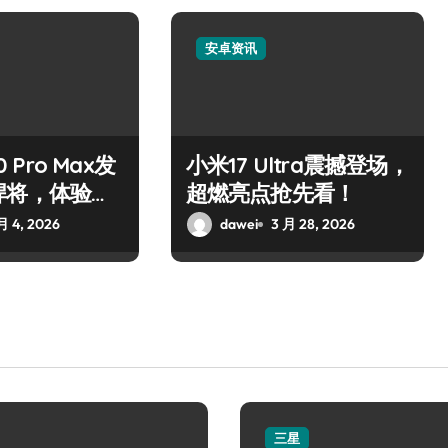
安卓资讯
0 Pro Max发
小米17 Ultra震撼登场，
悍将，体验巅
超燃亮点抢先看！
月 4, 2026
dawei
3 月 28, 2026
三星