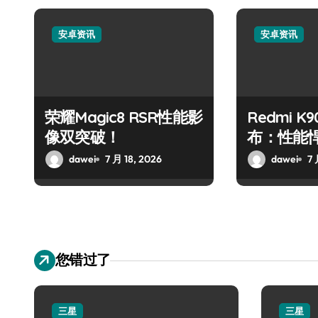
安卓资讯
安卓资讯
荣耀Magic8 RSR性能影
Redmi K9
像双突破！
布：性能
峰！
dawei
7 月 18, 2026
dawei
7 
您错过了
三星
三星