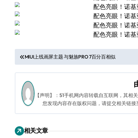
文
MIUI上线画屏主题 与魅族PRO 7百分百相似
章
导
航
【声明】：51手机网内容转载自互联网，其相
您发现内容存在版权问题，请提交相关链接至邮箱
相关文章