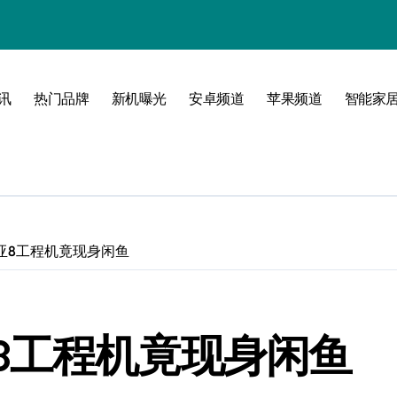
讯
热门品牌
新机曝光
安卓频道
苹果频道
智能家
玩转无限可能
亚8工程机竟现身闲鱼
8工程机竟现身闲鱼