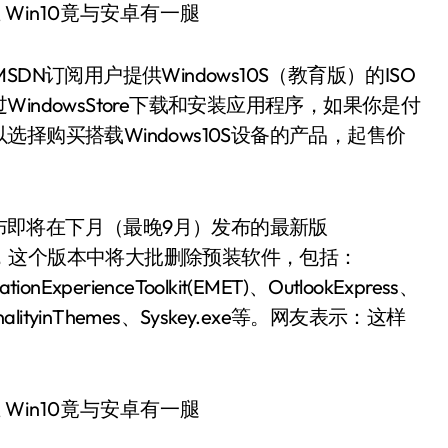
MSDN订阅用户提供Windows10S（教育版）的ISO
ndowsStore下载和安装应用程序，如果你是付
择购买搭载Windows10S设备的产品，起售价
公布即将在下月（最晚9月）发布的最新版
1709），这个版本中将大批删除预装软件，包括：
tionExperienceToolkit(EMET)、OutlookExpress、
ctionalityinThemes、Syskey.exe等。网友表示：这样