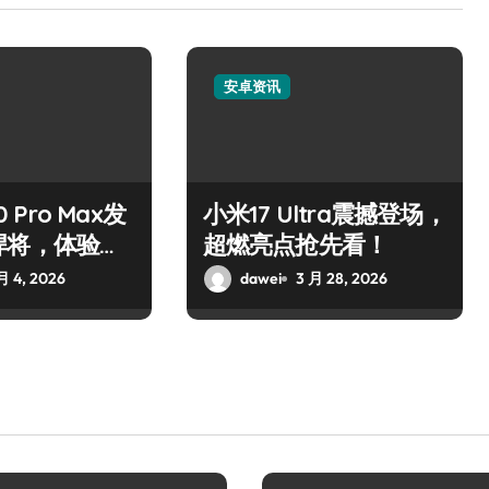
安卓资讯
0 Pro Max发
小米17 Ultra震撼登场，
悍将，体验巅
超燃亮点抢先看！
月 4, 2026
dawei
3 月 28, 2026