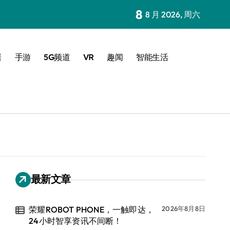
8
8 月 2026, 周六
居
手游
5G频道
VR
趣闻
智能生活
最新文章
荣耀ROBOT PHONE，一触即达，
2026年8月8日
24小时智享资讯不间断！