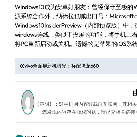
Windows10成为安卓好朋友：曾经保守至极的W
源系统合作外，纳德拉也喊出口号：Microsoft
Windows10InsiderPreview（内部
windows连线，类似于投屏的功能，将手机
将PC重新启动或关机。遗憾的是苹果的iOS系
文
vivo全面屏新机曝光：标配骁龙660
章
导
航
【声明】：51手机网内容转载自互联网，其相
您发现内容存在版权问题，请提交相关链接至邮箱