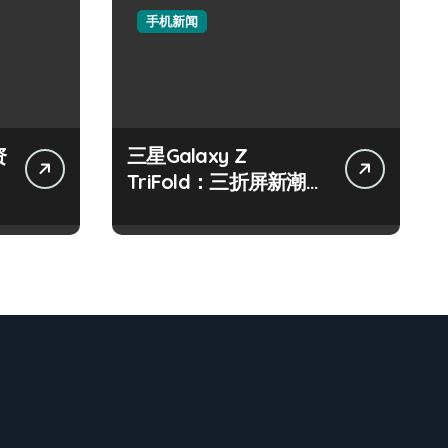
手机新闻
资
三星Galaxy Z
TriFold：三折屏新潮
流，开启手机新视界！