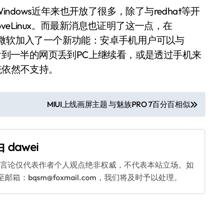
indows近年来也开放了很多，除了与redhat等开
loveLinux。而最新消息也证明了这一点，在
预览版）中，微软加入了一个新功能：安卓手机用户可以与
上看到一半的网页丢到PC上继续看，或是透过手机来
统依然不支持。
MIUI上线画屏主题 与魅族PRO 7百分百相似
由
dawei
关言论仅代表作者个人观点绝非权威，不代表本站立场。如
：bqsm@foxmail.com，我们将及时予以处理。