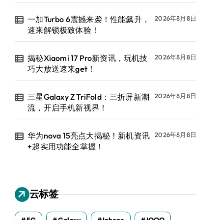
一加Turbo 6震撼来袭！性能飙升，
2026年8月8日
速来解锁极致体验！
揭秘Xiaomi 17 Pro新资讯，玩机技
2026年8月8日
巧大放送速来get！
三星Galaxy Z TriFold：三折屏新潮
2026年8月8日
流，开启手机新视界！
华为nova 15亮点大揭秘！新机资讯
2026年8月8日
+超实用功能全掌握！
云标签