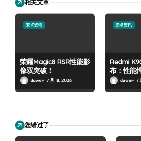
相关文章
安卓资讯
安卓资讯
荣耀Magic8 RSR性能影
Redmi K9
像双突破！
布：性能
峰！
dawei
7 月 18, 2026
dawei
7 
您错过了