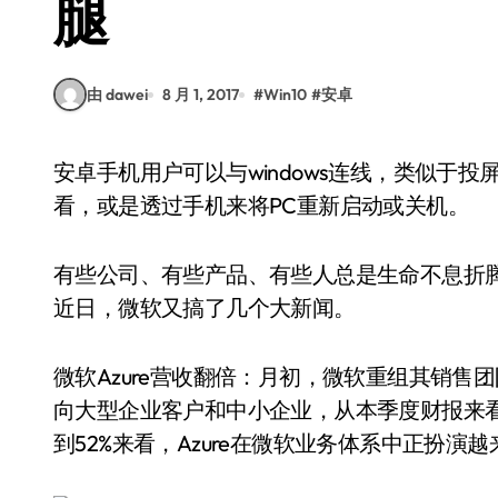
腿
由 dawei
8 月 1, 2017
#
Win10
#
安卓
安卓手机用户可以与windows连线，类似于投屏的功能，将手机上看到一半的网页丢到PC上继续
看，或是透过手机来将PC重新启动或关机。
有些公司、有些产品、有些人总是生命不息折
近日，微软又搞了几个大新闻。
微软Azure营收翻倍：月初，微软重组其销
向大型企业客户和中小企业，从本季度财报来看，
到52%来看，Azure在微软业务体系中正扮演