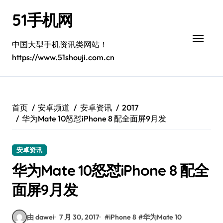
跳
51手机网
转
到
内
中国大型手机资讯类网站！
容
https://www.51shouji.com.cn
首页
安卓频道
安卓资讯
2017
华为Mate 10怒怼iPhone 8 配全面屏9月发
安卓资讯
华为Mate 10怒怼iPhone 8 配全
面屏9月发
由 dawei
7 月 30, 2017
#
iPhone 8
#
华为Mate 10