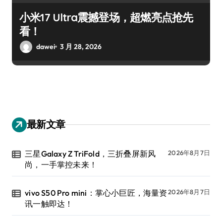
小米17 Ultra震撼登场，超燃亮点抢先
看！
dawei
3 月 28, 2026
最新文章
三星Galaxy Z TriFold，三折叠屏新风
2026年8月7日
尚，一手掌控未来！
vivo S50 Pro mini：掌心小巨匠，海量资
2026年8月7日
讯一触即达！