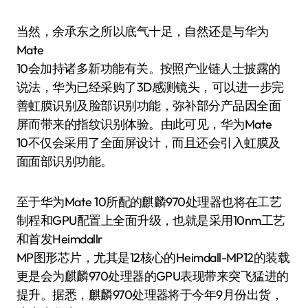
当然，余承东之所以底气十足，自然还是与华为
Mate
10会加持诸多新功能有关。按照产业链人士披露的
说法，华为已经采购了3D感测镜头，可以进一步完
善虹膜识别及脸部识别功能，弥补部分产品因全面
屏而带来的指纹识别体验。由此可见，华为Mate
10不仅会采用了全面屏设计，而且还会引入虹膜及
面面部识别功能。
至于华为Mate 10所配的麒麟970处理器也将在工艺
制程和GPU配置上全面升级，也就是采用10nm工艺
和首发Heimdallr
MP图形芯片，尤其是12核心的Heimdall-MP12的装载
更是会为麒麟970处理器的GPU表现带来突飞猛进的
提升。据悉，麒麟970处理器将于今年9月份出货，