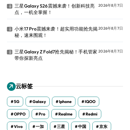
三星Galaxy S26震撼来袭！创新科技亮
2026年8月7日
点，一机全掌握！
小米17 Pro震撼来袭！超实用功能抢先揭
2026年8月7日
秘，速来围观！
三星Galaxy Z Fold7抢先揭秘！手机管家
2026年8月7日
带你探新亮点
云标签
5G
Galaxy
Iphone
IQOO
OPPO
Pro
Realme
Redmi
Vivo
一加
三星
中国
京东