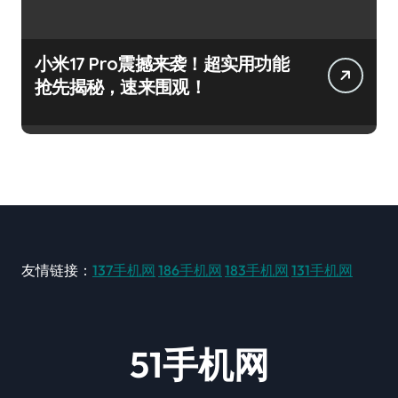
小米17 Pro震撼来袭！超实用功能
抢先揭秘，速来围观！
友情链接：
137手机网
186手机网
183手机网
131手机网
51手机网