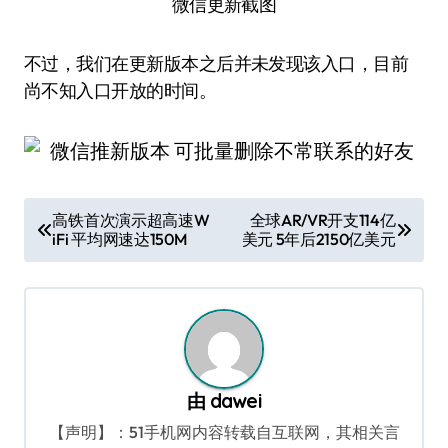
微信更新截图
不过，我们在更新版本之后并未发现该入口，目前
尚不知入口开放的时间。
文
高铁首次演示超高速W
全球AR/VR开支114亿
iFi 平均网速达150M
美元 5年后2150亿美元
章
导
航
由
dawei
【声明】：51手机网内容转载自互联网，其相关言