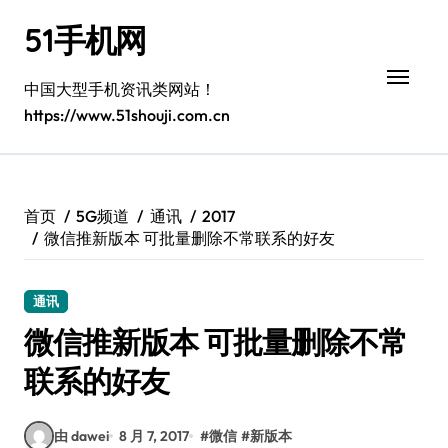
跳
51手机网
转
到
内
中国大型手机资讯类网站！
容
https://www.51shouji.com.cn
首页
5G频道
通讯
2017
微信推新版本 可批量删除不常联系的好友
通讯
微信推新版本 可批量删除不常
联系的好友
由 dawei
8 月 7, 2017
#
微信
#
新版本