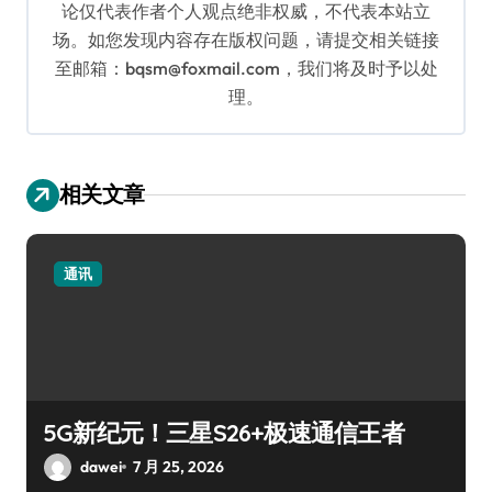
论仅代表作者个人观点绝非权威，不代表本站立
场。如您发现内容存在版权问题，请提交相关链接
至邮箱：bqsm@foxmail.com，我们将及时予以处
理。
相关文章
通讯
5G新纪元！三星S26+极速通信王者
dawei
7 月 25, 2026