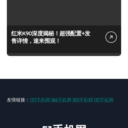
红米K90深度揭秘！超强配置+发
售详情，速来围观！
友情链接：
137手机网
186手机网
183手机网
131手机网