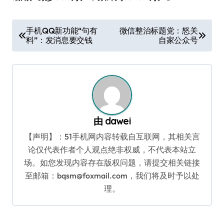
文
手机QQ新功能“句有
微信整治标题党：怒关
料”：发消息要交钱
自家公众号
章
导
航
由
dawei
【声明】：51手机网内容转载自互联网，其相关言
论仅代表作者个人观点绝非权威，不代表本站立
场。如您发现内容存在版权问题，请提交相关链接
至邮箱：bqsm@foxmail.com，我们将及时予以处
理。