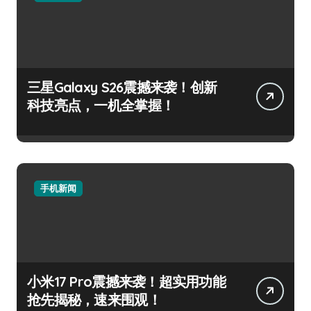
三星Galaxy S26震撼来袭！创新
科技亮点，一机全掌握！
手机新闻
小米17 Pro震撼来袭！超实用功能
抢先揭秘，速来围观！