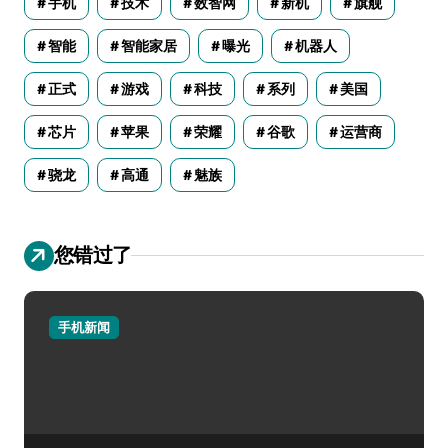
手机
技术
数智网
新机
旗舰
智能
智能家居
曝光
机器人
正式
游戏
科技
系列
美国
芯片
苹果
荣耀
谷歌
运营商
骁龙
高通
魅族
您错过了
手机新闻