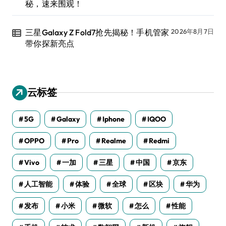
秘，速来围观！
三星Galaxy Z Fold7抢先揭秘！手机管家
2026年8月7日
带你探新亮点
云标签
5G
Galaxy
Iphone
IQOO
OPPO
Pro
Realme
Redmi
Vivo
一加
三星
中国
京东
人工智能
体验
全球
区块
华为
发布
小米
微软
怎么
性能