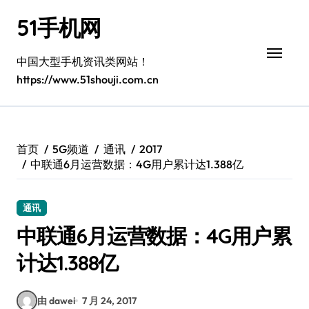
跳
51手机网
转
到
内
中国大型手机资讯类网站！
容
https://www.51shouji.com.cn
首页
5G频道
通讯
2017
中联通6月运营数据：4G用户累计达1.388亿
通讯
中联通6月运营数据：4G用户累
计达1.388亿
由 dawei
7 月 24, 2017