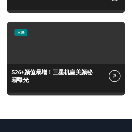
三星
S26+颜值暴增！三星机皇美颜秘
籍曝光