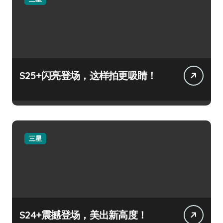
S25+闪亮登场，这样拍更吸睛！
三星
S24+震撼登场，美出新高度！