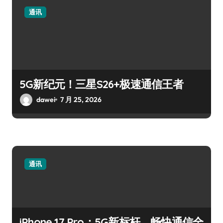
通讯
5G新纪元！三星S26+极速通信王者
dawei
7 月 25, 2026
通讯
iPhone 17 Pro：5G新标杆，畅快通信全