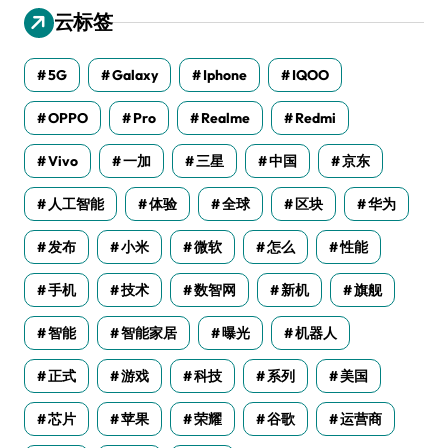
云标签
5G
Galaxy
Iphone
IQOO
OPPO
Pro
Realme
Redmi
Vivo
一加
三星
中国
京东
人工智能
体验
全球
区块
华为
发布
小米
微软
怎么
性能
手机
技术
数智网
新机
旗舰
智能
智能家居
曝光
机器人
正式
游戏
科技
系列
美国
芯片
苹果
荣耀
谷歌
运营商