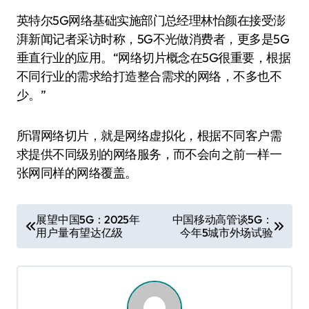
英特尔5G网络基础实施部门总经理林怡颜在接受澎
湃新闻记者采访时称，5G不光做消费者，更多是5G
垂直行业的应用。“网络切片概念在5G很重要，根据
不同行业的需求给打造整合需求的网络，不多也不
少。”
所谓网络切片，就是网络虚拟化，根据不同客户需
求提供不同级别的网络服务，而不会向之前一样一
张网同样的网络覆盖。
文
展望中国5G：2025年
中国移动高管谈5G：
用户量有望达亿级
今年5城市外场试验
章
导
航