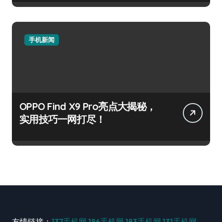
手机新闻
OPPO Find X9 Pro亮点大揭秘，
实用技巧一网打尽！
友情链接：
137手机网
186手机网
183手机网
131手机网