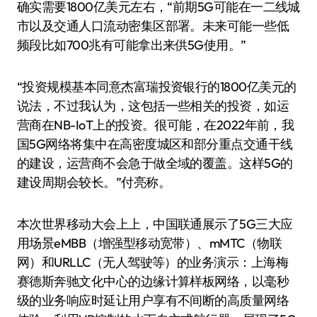
确实需要1800亿美元左右，“前期5G可能在一二线城
市以及交通人口流动密集区部署。未来可能一些低
频段比如700兆有可能拿出来供5G使用。”
“投资规模基本同意杰富瑞投资银行的1800亿美元的
说法，不过我认为，这包括一些相关的投资，如运
营商在NB-IoT上的投资。很可能，在2022年前，我
国5G网络将集中在高密度城区和部分重点交通干线
的建设，运营商不会急于做全域的覆盖。这样5G的
建设周期会较长。”付亮称。
本次世界移动大会上上，中国联通展示了5G三大应
用场景eMBB（增强型移动宽带）、mMTC（物联
网）和URLLC（无人驾驶等）的业务演示：上海梅
赛德斯奔驰文化中心的边缘计算样板网络，以毫秒
级的业务响应时延让用户享有不间断的高质量网络