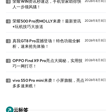
荣耀WIN资讯秒速达，手机管家助你快
2026年8月8日
人一步领风骚！
荣耀500 Pro携MOLLY来袭！最新资讯
2026年8月8日
+玩机技巧大放送
真我GT8 Pro震撼登场！特色功能全解
2026年8月8日
析，速来抢先体验！
OPPO Find X9 Pro亮点大揭秘，实用技
2026年8月8日
巧一网打尽！
vivo S50 Pro mini来袭！小屏旗舰，亮点
2026年8月8日
多多速来瞧！
云标签