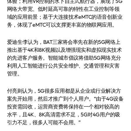
体验；利用VR控制的水下自主式航行器，展现了5G
网络大带宽、低时延高可靠的特性在工业控制等领
域的应用前景；基于大连接技术eMTC的语音创新业
务，体现了eMTC可以支撑更丰富的物联网应用。
爱迪生·李认为，BAT三家将会率先在新的5G网络上
推出基于4K和8K视频以及增强现实和虚拟现实技术
的先进客户服务。智能城市倡议将借助5G网络充分
利用人工智能进行公共安全维护、交通管理和灾害
管理。
付亮则认为，5G很多应用都是从企业或行业解决方
案先开始用，然后才推广到个人用户。“由于4G设备
投资需回收，运营商资费将保持在一个相对较高的
水平，且4K、8K高清需求不足，5G对4G用户的吸
引力不足，很多人可能不会用。”