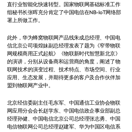
直行业智能化快速转型。国家物联网基础标准工作
组秘书长张晖充分肯定了中国电信在NB-IoT网络部
署上所做工作。
此外，华为蜂窝物联网产品线朱成总经理、中国电
信北京公司项煌妹副总经理发表了题为《窄带物联
网规模商用正式起航》《物联新时代智慧新北京》
的演讲，分别从设备商和运营商的角度，阐述了物
联网技术的演变过程、技术特点、市场空间、行业
应用、生态发展，并期待更多的客户及合作伙伴加
盟到物联网产业中。
北京经信委副主任毛东军、中国通信工业协会物联
网应用分会会长赵学东、中国电信政企事业部副总
经理孙健、中国电信北京公司总经理张志勇、中国
电信物联网公司总经理赵建军、华为中国区电信系