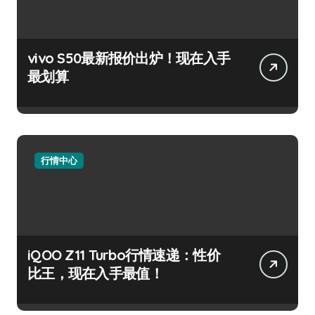
vivo S50最新报价出炉！现在入手
最划算
行情中心
iQOO Z11 Turbo行情速递：性价
比王，现在入手最值！