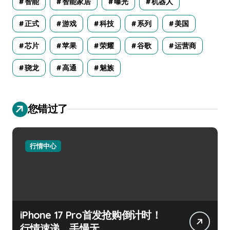
智能
智能家居
曝光
机器人
正式
游戏
科技
系列
美国
芯片
苹果
荣耀
谷歌
运营商
骁龙
高通
魅族
您错过了
行情中心
iPhone 17 Pro首发抢购倒计时！
行情速递，手慢无