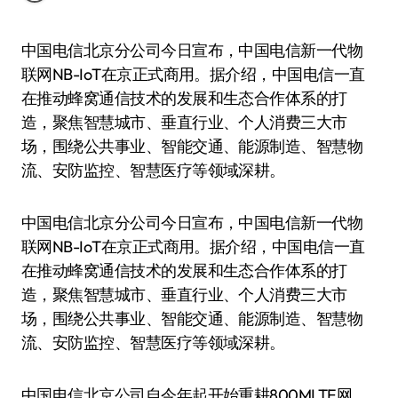
中国电信北京分公司今日宣布，中国电信新一代物
联网NB-IoT在京正式商用。据介绍，中国电信一直
在推动蜂窝通信技术的发展和生态合作体系的打
造，聚焦智慧城市、垂直行业、个人消费三大市
场，围绕公共事业、智能交通、能源制造、智慧物
流、安防监控、智慧医疗等领域深耕。
中国电信北京分公司今日宣布，中国电信新一代物
联网NB-IoT在京正式商用。据介绍，中国电信一直
在推动蜂窝通信技术的发展和生态合作体系的打
造，聚焦智慧城市、垂直行业、个人消费三大市
场，围绕公共事业、智能交通、能源制造、智慧物
流、安防监控、智慧医疗等领域深耕。
中国电信北京公司自今年起开始重耕800MLTE网