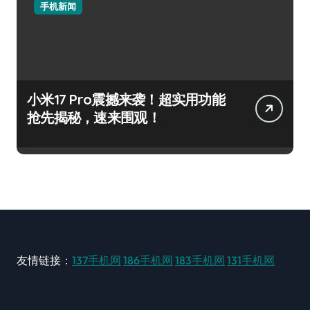
手机新闻
小米17 Pro震撼来袭！超实用功能
抢先揭秘，速来围观！
友情链接：
137手机网
186手机网
183手机网
131手机网