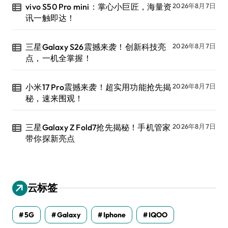
vivo S50 Pro mini：掌心小巨匠，海量资
2026年8月7日
讯一触即达！
三星Galaxy S26震撼来袭！创新科技亮
2026年8月7日
点，一机全掌握！
小米17 Pro震撼来袭！超实用功能抢先揭
2026年8月7日
秘，速来围观！
三星Galaxy Z Fold7抢先揭秘！手机管家
2026年8月7日
带你探新亮点
云标签
5G
Galaxy
Iphone
IQOO