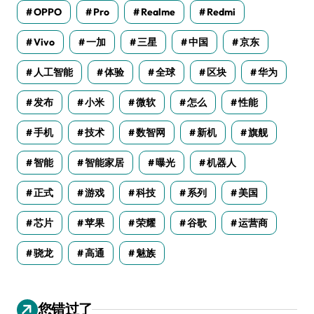
OPPO
Pro
Realme
Redmi
Vivo
一加
三星
中国
京东
人工智能
体验
全球
区块
华为
发布
小米
微软
怎么
性能
手机
技术
数智网
新机
旗舰
智能
智能家居
曝光
机器人
正式
游戏
科技
系列
美国
芯片
苹果
荣耀
谷歌
运营商
骁龙
高通
魅族
您错过了