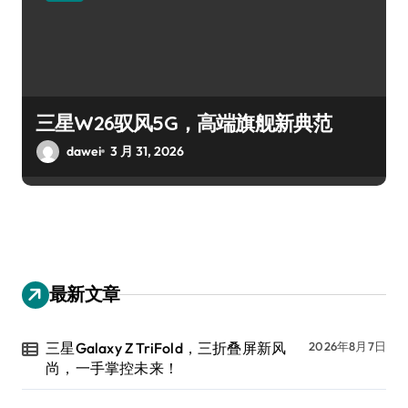
三星W26驭风5G，高端旗舰新典范
dawei
3 月 31, 2026
最新文章
三星Galaxy Z TriFold，三折叠屏新风
2026年8月7日
尚，一手掌控未来！