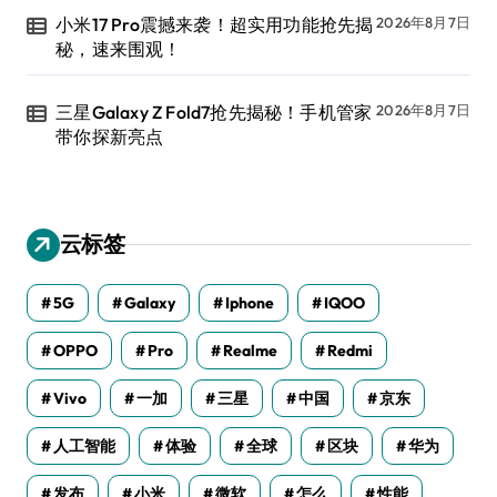
小米17 Pro震撼来袭！超实用功能抢先揭
2026年8月7日
秘，速来围观！
三星Galaxy Z Fold7抢先揭秘！手机管家
2026年8月7日
带你探新亮点
云标签
5G
Galaxy
Iphone
IQOO
OPPO
Pro
Realme
Redmi
Vivo
一加
三星
中国
京东
人工智能
体验
全球
区块
华为
发布
小米
微软
怎么
性能