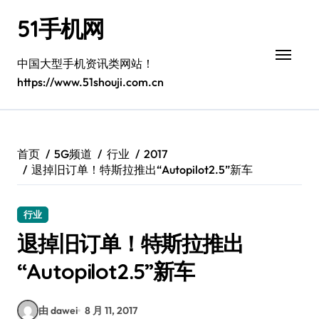
跳
51手机网
转
到
内
中国大型手机资讯类网站！
容
https://www.51shouji.com.cn
首页
5G频道
行业
2017
退掉旧订单！特斯拉推出“Autopilot2.5”新车
行业
退掉旧订单！特斯拉推出
“Autopilot2.5”新车
由 dawei
8 月 11, 2017