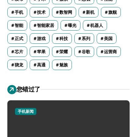
手机
技术
数智网
新机
旗舰
智能
智能家居
曝光
机器人
正式
游戏
科技
系列
美国
芯片
苹果
荣耀
谷歌
运营商
骁龙
高通
魅族
您错过了
手机新闻