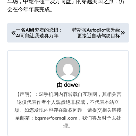
车场，中途不碰一次方向盘」的穿越美国之旅，仍
会在今年年底完成。
文
一名AI研究者的恐惧：
特斯拉Autopilot获升级
AI可能让我遗臭万年
更接近自动驾驶目标
章
导
航
由
dawei
【声明】：51手机网内容转载自互联网，其相关言
论仅代表作者个人观点绝非权威，不代表本站立
场。如您发现内容存在版权问题，请提交相关链接
至邮箱：bqsm@foxmail.com，我们将及时予以处
理。