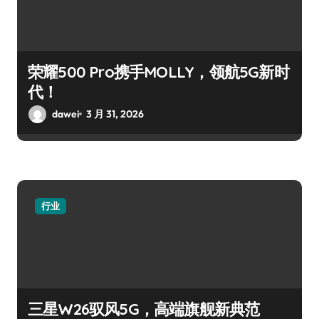
荣耀500 Pro携手MOLLY，领航5G新时
代！
dawei
3 月 31, 2026
行业
三星W26驭风5G，高端旗舰新典范