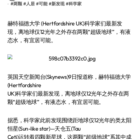
#
两颗
#
人居
#
可能
#
新发现
#
科学家
赫特福德大学 (Hertfordshire UK)科学家们最新发
现，离地球仅12光年之外存在两颗“超级地球”，有液
态水，有宜居可能。
英国天空新闻台(Skynews)9日报道称，赫特福德大学
(Hertfordshire
UK)科学家们最新发现，离地球仅12光年之外存在两
颗“超级地球”，有液态水，有宜居可能。
据悉，科学家此前发现围绕距地球仅12光年的类太阳
恒星(Sun-like star)—天仓五(Tau
Ceti)运转着四颗新星球，这两颗“超级地球”系其中成