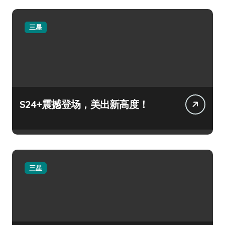
三星
S24+震撼登场，美出新高度！
三星