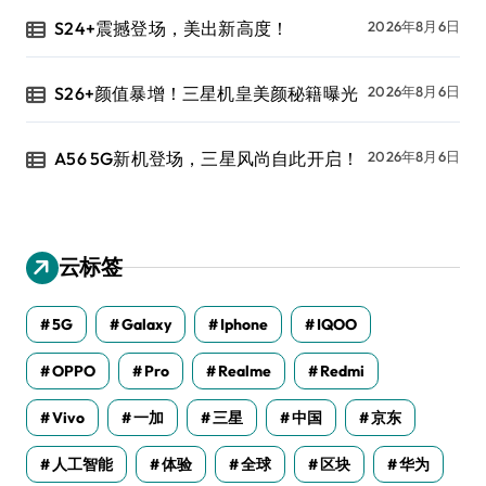
S24+震撼登场，美出新高度！
2026年8月6日
S26+颜值暴增！三星机皇美颜秘籍曝光
2026年8月6日
A56 5G新机登场，三星风尚自此开启！
2026年8月6日
云标签
5G
Galaxy
Iphone
IQOO
OPPO
Pro
Realme
Redmi
Vivo
一加
三星
中国
京东
人工智能
体验
全球
区块
华为