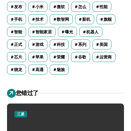
发布
小米
微软
怎么
性能
手机
技术
数智网
新机
旗舰
智能
智能家居
曝光
机器人
正式
游戏
科技
系列
美国
芯片
苹果
荣耀
谷歌
运营商
骁龙
高通
魅族
您错过了
三星