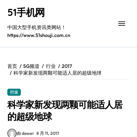
跳
51手机网
转
到
内
中国大型手机资讯类网站！
容
https://www.51shouji.com.cn
首页
5G频道
行业
2017
科学家新发现两颗可能适人居的超级地球
行业
科学家新发现两颗可能适人居
的超级地球
由 dawei
8 月 11, 2017