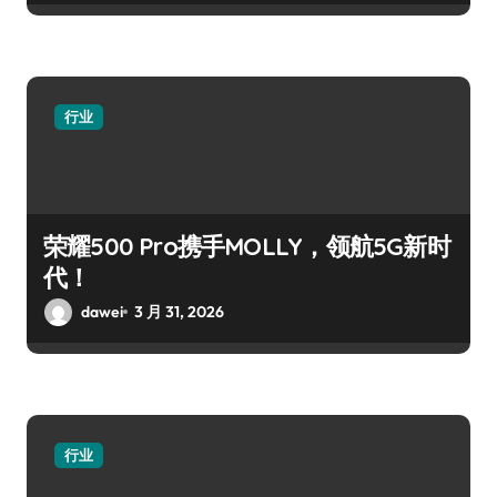
行业
荣耀500 Pro携手MOLLY，领航5G新时
代！
dawei
3 月 31, 2026
行业