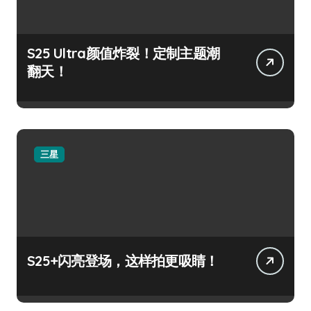
S25 Ultra颜值炸裂！定制主题潮
翻天！
三星
S25+闪亮登场，这样拍更吸睛！