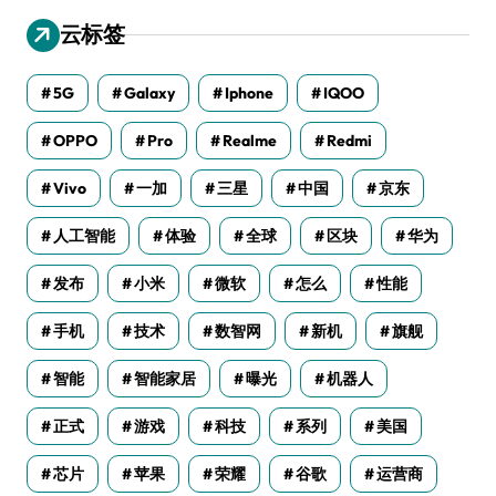
云标签
5G
Galaxy
Iphone
IQOO
OPPO
Pro
Realme
Redmi
Vivo
一加
三星
中国
京东
人工智能
体验
全球
区块
华为
发布
小米
微软
怎么
性能
手机
技术
数智网
新机
旗舰
智能
智能家居
曝光
机器人
正式
游戏
科技
系列
美国
芯片
苹果
荣耀
谷歌
运营商