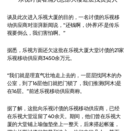
谈及此次进入乐视大厦的目的，一名讨债的乐视移
动供应商对澎湃新闻说，“还钱啊，(外界)不是传乐
视要倒么，我们害怕啊。”
据悉，乐视方面还欠这批在乐视大厦大堂讨债的21家
乐视移动供应商3450余万元。
“我们就是理直气壮地走上去的，一层层找阿木的办
公室，到了16层他们就把门锁了，我们推测(阿木)是
在16层。”前述乐视移动供应商称。
据了解，这批向乐视讨债的乐视移动供应商，已经
在乐视大堂逗留了40余天。期间，他们曾在乐视大
厦的大堂铺上瑜伽垫坐上一整天，后来搭起帐篷，