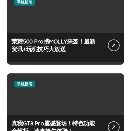
手机新闻
荣耀500 Pro携MOLLY来袭！最新
资讯+玩机技巧大放送
手机新闻
真我GT8 Pro震撼登场！特色功能
全解析，速来抢先体验！