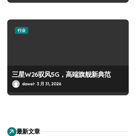
行业
三星W26驭风5G，高端旗舰新典范
dawei
3 月 31, 2026
最新文章