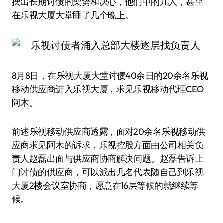
摆出长期讨债的架势和决心，他们中的几人，甚至
在乐视大厦大堂睡了几个晚上。
8月8日，在乐视大厦大堂讨债40余日的20余名乐视
移动供应商进入乐视大厦，求见乐视移动代理CEO
阿木。
前述乐视移动供应商透露，面对20余名乐视移动供
应商求见阿木的诉求，乐视控股方面由公司相关负
责人赵磊出面与供应商协商解决问题。赵磊告诉上
门讨债的供应商，可以派出几名代表随自己到乐视
大厦2楼会议室协商，愿意在16层等候的就继续等
候。