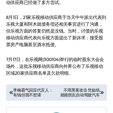
动供应商已经做了多方尝试。
8月1日，21家乐视移动供应商于当天中午派出代表到
乐视大厦和阿木就债务偿还相关事宜进行了沟通，
但乐视方面的答复仍然是没钱。当时，讨债的乐视
移动供应商代表向乐视方面提出了新诉求：接受股
票房产电脑甚至酒水抵债。
7月17日，在乐视网(300104)举行的临时股东大会会
场外，这批乐视移动供应商向外界公布了乐视移动
区域20家供应商名单及欠款明细。
文
李楠霸气回应代言人：
不用黑客攻击 凭贴纸
有钱但我不想请
就能扰乱自动驾驶汽车
章
导