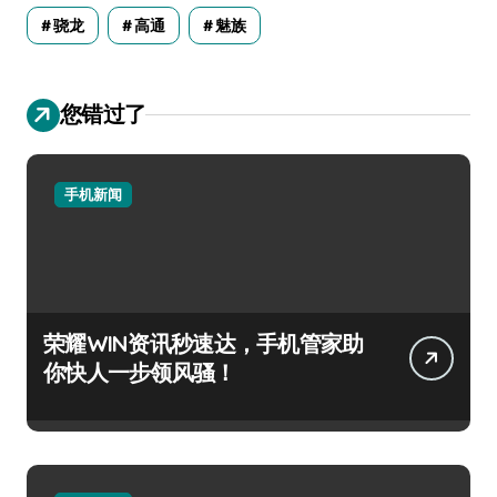
骁龙
高通
魅族
您错过了
手机新闻
荣耀WIN资讯秒速达，手机管家助
你快人一步领风骚！