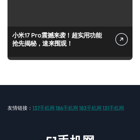
小米17 Pro震撼来袭！超实用功能
抢先揭秘，速来围观！
友情链接：
137手机网
186手机网
183手机网
131手机网