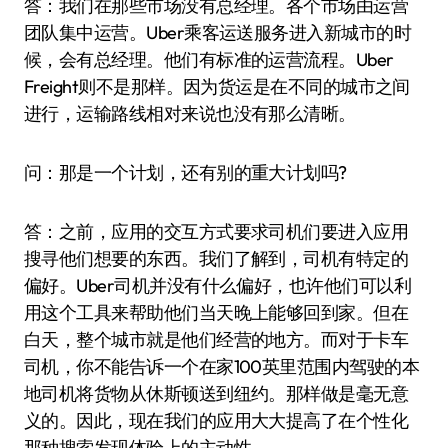
答：我们在那些市场没有总经理。各个市场由运营
团队集中运营。Uber乘客运送服务进入新城市的时
候，会有总经理。他们有标准的运营流程。Uber
Freight则不是那样。因为货运是在不同的城市之间
进行，运输路线相对来说也没有那么清晰。
问：那是一个计划，还有别的重大计划吗?
答：之前，应用的交互方式要求司机们要进入应用
搜寻他们想要的东西。我们了解到，司机有特定的
偏好。Uber司机并没有什么偏好，也许他们可以利
用这个工具来帮助他们当天晚上能够回到家。但在
白天，整个城市就是他们经营的地方。而对于卡车
司机，你不能告诉一个在家100英里范围内驾驶的本
地司机将货物从休斯顿送到纽约。那样做是毫无意
义的。因此，现在我们的应用大大提高了在个性化
那种搜索发现体验上的主动性。