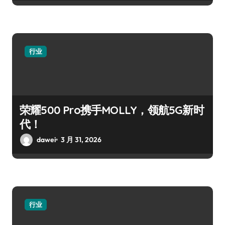
行业
荣耀500 Pro携手MOLLY，领航5G新时
代！
dawei
3 月 31, 2026
行业