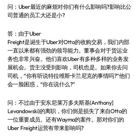
问：Uber最近的麻烦对你们有什么影响吗?影响比公
司普通的员工大还是小?
答：由于Uber
Freight是诞生于Uber对Otto的收购交易，我们内部
一直以来都有强劲的领导能力。董事会对于货运业
务也非常兴奋。他们喜欢Uber有多种多样的业务发
展机会。货主没受到影响，司机也是。如果你去问
司机，“你有听说特拉维斯·卡兰尼克的事情吗?”他们
会一脸困惑，“你在说什么?”
问：不过由于安东尼·莱万多夫斯基(Anthony]
Levandowski)的离职，你们倒是损失了来自Otto的
一位重要成员。还有Waymo的案件。那对你们的
Uber Freight运营有带来影响吗?