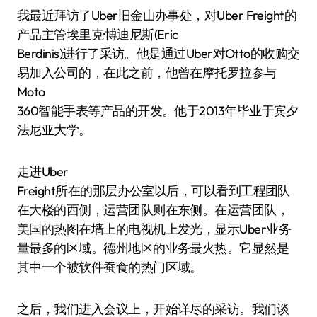
我最近拜访了Uber旧金山办事处，对Uber Freight的
产品主管埃里克·博迪尼斯(Eric
Berdinis)进行了采访。他是通过Uber对Otto的收购交
易加入公司的，在此之前，他曾在摩托罗拉参与
Moto
360智能手表等产品的开发。他于2013年毕业于宾夕
法尼亚大学。
走进Uber
Freight所在的那层办公室以后，可以看到工程团队
在大楼的西侧，运营团队则在东侧。在运营团队，
美国的热图在墙上的电视机上发光，显示Uber业务
量最多的区域。德州地区的业务最火热。它显然是
其中一个被软件蚕食的热门区域。
之后，我们进入会议上，开始详尽的采访。我们谈