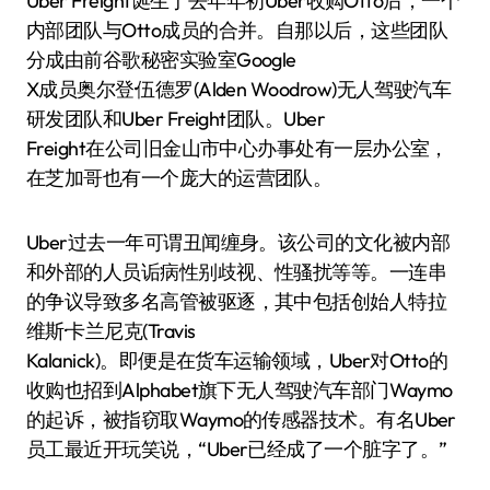
Uber Freight诞生于去年年初Uber收购Otto后，一个
内部团队与Otto成员的合并。自那以后，这些团队
分成由前谷歌秘密实验室Google
X成员奥尔登·伍德罗(Alden Woodrow)无人驾驶汽车
研发团队和Uber Freight团队。Uber
Freight在公司旧金山市中心办事处有一层办公室，
在芝加哥也有一个庞大的运营团队。
Uber过去一年可谓丑闻缠身。该公司的文化被内部
和外部的人员诟病性别歧视、性骚扰等等。一连串
的争议导致多名高管被驱逐，其中包括创始人特拉
维斯·卡兰尼克(Travis
Kalanick)。即便是在货车运输领域，Uber对Otto的
收购也招到Alphabet旗下无人驾驶汽车部门Waymo
的起诉，被指窃取Waymo的传感器技术。有名Uber
员工最近开玩笑说，“Uber已经成了一个脏字了。”