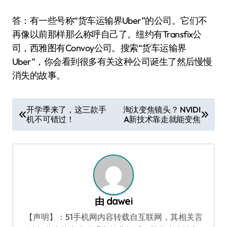
答：有一些号称“货车运输界Uber”的公司。它们不
再像以前那样那么称呼自己了。纽约有Transfix公
司，西雅图有Convoy公司。搜索“货车运输界
Uber”，你会看到很多有关这种公司诞生了然后慢慢
消失的故事。
文
开学季来了，这三款手
淘汰变焦镜头？ NVIDI
机不可错过！
A新技术靠走就能变焦
章
导
航
由
dawei
【声明】：51手机网内容转载自互联网，其相关言