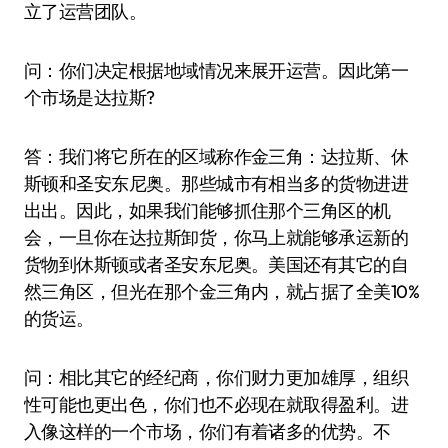
立了运营团队。
问：你们决定根据地域情况来展开运营。因此第一
个市场是达拉斯?
答：我们将它所在的区域称作金三角：达拉斯、休
斯顿和圣安东尼奥。那些城市有相当多的货物进进
出出。因此，如果我们能够抓住那个三角区的机
会，一旦你在达拉斯卸货，你马上就能够承运新的
货物到休斯顿或者圣安东尼奥。美国还有其它的自
然三角区，但光在那个金三角内，就占据了全美10%
的货运。
问：相比其它的经纪商，你们财力更加雄厚，组织
性可能也更出色，你们也不必现在就取得盈利。进
入像这样的一个市场，你们有着诸多的优势。不