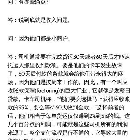
问：有哪些痛点?
答：说到底就是收入问题。
问：因为他们都是小商户。
答：司机通常要在完成货运30天或者60天后才能从
托运人那里收到款项。要是他们的卡车发生故障
了，60天后付款的条款就会给他们带来很大的麻
烦，因为他们是按周来工作的。因此，有一个叫应
收账款保理(factoring)的巨大行业，它就像是发薪日
贷款。卡车司机称，“他们要么选择马上获得应收账
款的95%，要么等待60天收到全款。”选择前者的
话，他们相当于每单货运仅仅赚到2%到5%的钱。这
几个百分点的利润，可能就是这些司机所有的利润
来源了。整个支付流程是行不通的，它导致大量的