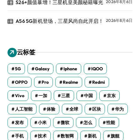
S26+颜值暴增！三星机皇美颜秘籍曝光
2026年8月6日
A56 5G新机登场，三星风尚自此开启！
2026年8月6日
云标签
5G
Galaxy
Iphone
IQOO
OPPO
Pro
Realme
Redmi
Vivo
一加
三星
中国
京东
人工智能
体验
全球
区块
华为
发布
小米
微软
怎么
性能
手机
技术
数智网
新机
旗舰