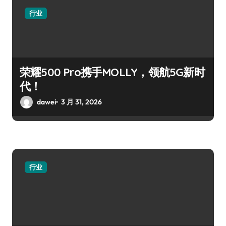
行业
荣耀500 Pro携手MOLLY，领航5G新时
代！
dawei
3 月 31, 2026
行业