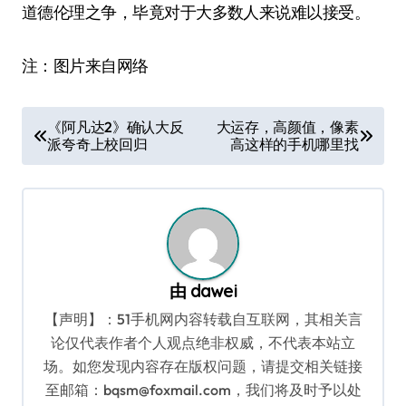
道德伦理之争，毕竟对于大多数人来说难以接受。
注：图片来自网络
文
《阿凡达2》确认大反
大运存，高颜值，像素
派夸奇上校回归
高这样的手机哪里找
章
导
航
由
dawei
【声明】：51手机网内容转载自互联网，其相关言
论仅代表作者个人观点绝非权威，不代表本站立
场。如您发现内容存在版权问题，请提交相关链接
至邮箱：bqsm@foxmail.com，我们将及时予以处