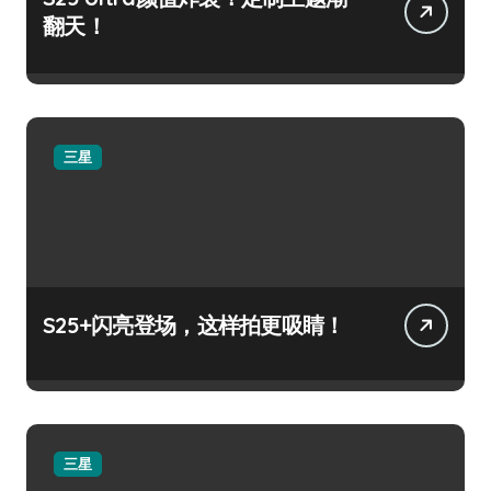
翻天！
三星
S25+闪亮登场，这样拍更吸睛！
三星