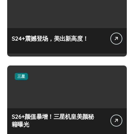
S24+震撼登场，美出新高度！
三星
S26+颜值暴增！三星机皇美颜秘
籍曝光