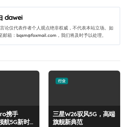
由
dawei
关言论仅代表作者个人观点绝非权威，不代表本站立场。如
：bqsm@foxmail.com，我们将及时予以处理。
行业
Pro携手
三星W26驭风5G，高端
，领航5G新时
旗舰新典范