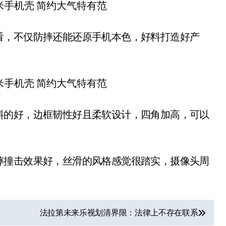
看，不仅防摔还能还原手机本色，好料打造好产
料的好，边框韧性好且柔软设计，四角加高，可以
摔撞击效果好，丝滑的风格感觉很踏实，摄像头周
法拉第未来乐视划清界限：法律上不存在联系