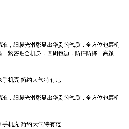
适，紧密贴合机身，四周包边，防撞防摔，高颜
精准，细腻光滑彰显出华贵的气质，全方位包裹机