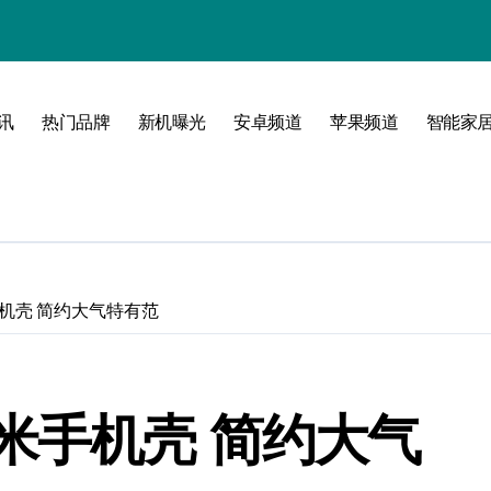
讯
热门品牌
新机曝光
安卓频道
苹果频道
智能家
玩转无限可能
机壳 简约大气特有范
米手机壳 简约大气