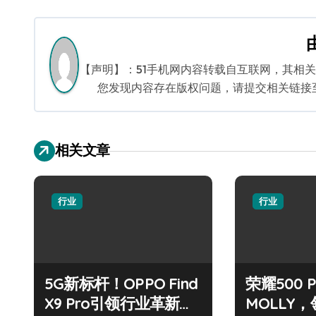
章
导
航
【声明】：51手机网内容转载自互联网，其相
您发现内容存在版权问题，请提交相关链接至邮箱
相关文章
行业
行业
5G新标杆！OPPO Find
荣耀500 
X9 Pro引领行业革新风
MOLLY