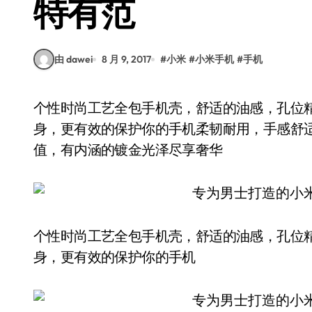
特有范
由 dawei
8 月 9, 2017
#
小米
#
小米手机
#
手机
个性时尚工艺全包手机壳，舒适的油感，孔位精准，细腻光滑彰显出华贵的气质，全方位包裹机
身，更有效的保护你的手机柔韧耐用，手感舒
值，有内涵的镀金光泽尽享奢华
个性时尚工艺全包手机壳，舒适的油感，孔位
身，更有效的保护你的手机