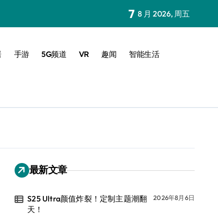
7
8 月 2026, 周五
居
手游
5G频道
VR
趣闻
智能生活
最新文章
S25 Ultra颜值炸裂！定制主题潮翻
2026年8月6日
天！