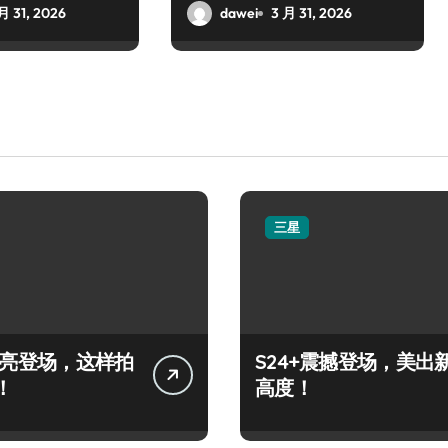
月 31, 2026
dawei
3 月 31, 2026
三星
+闪亮登场，这样拍
S24+震撼登场，美出
！
高度！