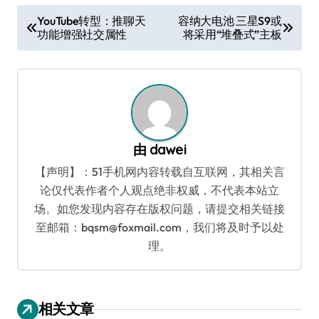
文
YouTube转型：推聊天
容纳大电池 三星S9或
功能增强社交属性
将采用“堆叠式”主板
章
导
航
由
dawei
【声明】：51手机网内容转载自互联网，其相关言
论仅代表作者个人观点绝非权威，不代表本站立
场。如您发现内容存在版权问题，请提交相关链接
至邮箱：bqsm@foxmail.com，我们将及时予以处
理。
相关文章