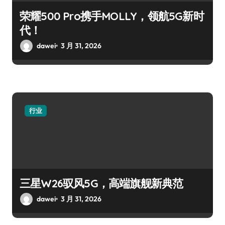
荣耀500 Pro携手MOLLY，领航5G新时
代！
dawei
3 月 31, 2026
行业
三星W26驭风5G，高端旗舰新典范
dawei
3 月 31, 2026