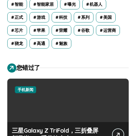
智能
智能家居
曝光
机器人
正式
游戏
科技
系列
美国
芯片
苹果
荣耀
谷歌
运营商
骁龙
高通
魅族
您错过了
手机新闻
三星Galaxy Z TriFold，三折叠屏