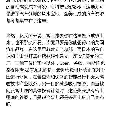
的自动驾驶汽车研发中心将选址密歇根，这地方可
是进军汽车领域的风水宝地，全美七成的汽车资源
都可都集中在了这里。
当然，从反面来说，富士康要想在这里做点成绩出
来，也不那么容易。毕竟只要是你能想得出的美国
汽车品牌，在这里早就建立了总部，而日本的马自
达和丰田也打算在密歇根州建立一座16亿美元的工
厂。而除了传统车企以外，Uber、谷歌、特斯拉也
都没闲着哦!有意思的是，最近密歇根州长正在对中
国进行访问，在着重介绍优势的智能出行和无人驾
驶技术产业以外，另一目的就是吸引投资。而当被
问及富士康的具体投资计划时，这位州长没有给出
明确的答案，只是说这事儿还是等富士康自己宣布
吧!