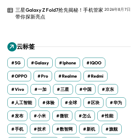
三星Galaxy Z Fold7抢先揭秘！手机管家
2026年8月7日
带你探新亮点
云标签
5G
Galaxy
Iphone
IQOO
OPPO
Pro
Realme
Redmi
Vivo
一加
三星
中国
京东
人工智能
体验
全球
区块
华为
发布
小米
微软
怎么
性能
手机
技术
数智网
新机
旗舰