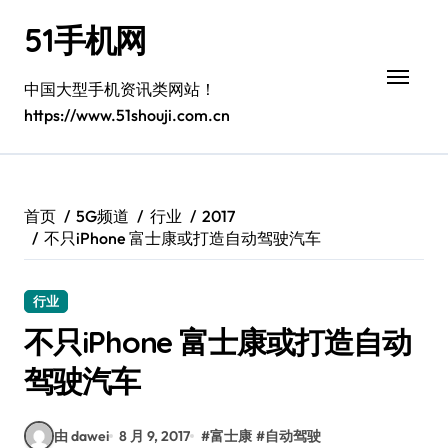
跳
51手机网
转
到
内
中国大型手机资讯类网站！
容
https://www.51shouji.com.cn
首页
5G频道
行业
2017
不只iPhone 富士康或打造自动驾驶汽车
行业
不只iPhone 富士康或打造自动
驾驶汽车
由 dawei
8 月 9, 2017
#
富士康
#
自动驾驶