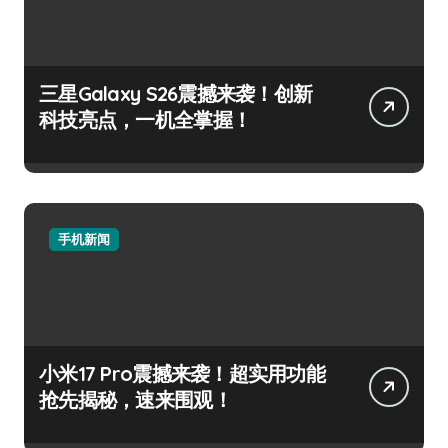
三星Galaxy S26震撼来袭！创新
科技亮点，一机全掌握！
手机新闻
小米17 Pro震撼来袭！超实用功能
抢先揭秘，速来围观！